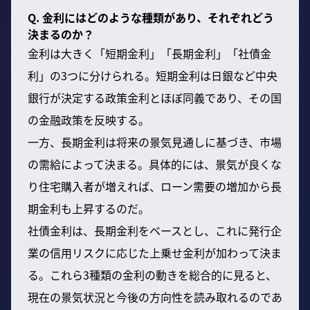
Q. 金利にはどのような種類があり、それぞれどう
決まるのか？
金利は大きく「短期金利」「長期金利」「社債金
利」の3つに分けられる。短期金利は日銀など中央
銀行が決定する政策金利とほぼ同義であり、その国
の金融政策を反映する。
一方、長期金利は将来の景気見通しに基づき、市場
の需給によって決まる。具体的には、景気が良くな
り住宅購入者が増えれば、ローン需要の増加から長
期金利も上昇するのだ。
社債金利は、長期金利をベースとし、これに発行企
業の信用リスクに応じた上乗せ金利が加わって決ま
る。これら3種類の金利の動きを総合的に見ると、
現在の景気状況と今後の方向性を読み取れるのであ