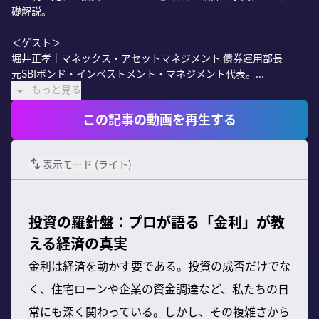
礎解説。

＜ゲスト＞

堀井正孝｜マネックス・アセットマネジメント 債券運用部長

元SBIボンド・インベストメント・マネジメント代表。...
もっと見る
この記事の動画を再生する
表示モード (
ライト
)
投資の羅針盤：プロが語る「金利」が教
える経済の真実
金利は経済を動かす要である。投資の成否だけでな
く、住宅ローンや企業の資金調達など、私たちの日
常にも深く関わっている。しかし、その複雑さから