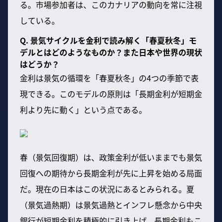
る。市場参加者は、このカナリアの動向を常に注視
している。
Q. 景気サイクルを金利で読み解く「春夏秋冬」モ
デルとはどのようなものか？また日本や世界の現状
はどうか？
金利は景気の循環を「春夏秋冬」の4つの季節で表
現できる。このモデルの原則は「長期金利が短期金
利より先に動く」という点である。
春（景気回復期）は、政策金利が低いままでも景気
回復への期待から長期金利が先に上昇を始める局面
だ。現在の日本はこの状況にあるとみられる。夏
（景気過熱期）は景気過熱とインフレ懸念から中央
銀行が短期金利を積極的に引き上げ、長期金利もこ