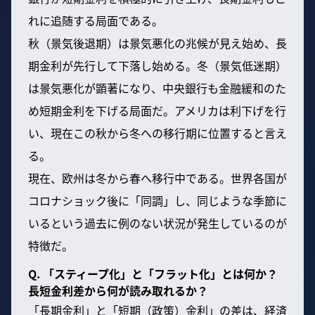
れに追随する局面である。
秋（景気後退期）は景気悪化の兆候が見え始め、長
期金利が先行して下落し始める。冬（景気低迷期）
は景気悪化が顕著になり、中央銀行も金融緩和のた
め短期金利を下げる局面だ。アメリカは利下げを行
い、現在この秋から冬への移行期に位置すると言え
る。
現在、欧州は冬から春へ移行中である。世界各国が
コロナショック後に「同調」し、同じような季節に
いるという過去に例のない状況が発生しているのが
特徴だ。
Q. 「スティープ化」と「フラット化」とは何か？
長短金利差から何が読み取れるか？
「長期金利」と「短期（政策）金利」の差は、経済