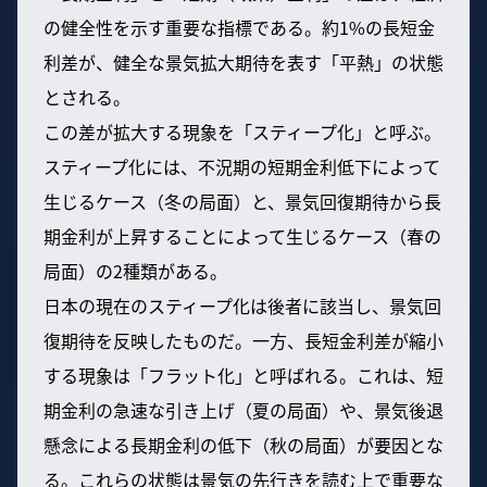
の健全性を示す重要な指標である。約1%の長短金
利差が、健全な景気拡大期待を表す「平熱」の状態
とされる。
この差が拡大する現象を「スティープ化」と呼ぶ。
スティープ化には、不況期の短期金利低下によって
生じるケース（冬の局面）と、景気回復期待から長
期金利が上昇することによって生じるケース（春の
局面）の2種類がある。
日本の現在のスティープ化は後者に該当し、景気回
復期待を反映したものだ。一方、長短金利差が縮小
する現象は「フラット化」と呼ばれる。これは、短
期金利の急速な引き上げ（夏の局面）や、景気後退
懸念による長期金利の低下（秋の局面）が要因とな
る。これらの状態は景気の先行きを読む上で重要な