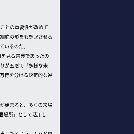
くことの重要性が改めて
細胞の形をも想起させる
ているのだ。
向を見る祭典であったの
りが五感で「多様な未
万博を分ける決定的な違
が始まると、多くの来場
居場所」として活用し
出したという。人々が自