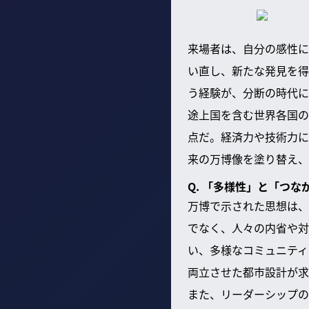
来場者は、自分の感性に
い直し、新たな発見を得
う経験が、分断の時代に
途上国を含む世界各国の
点だ。経済力や技術力に
来の万博像を塗り替え、
Q. 「多様性」と「つ
万博で示された思想は、
でなく、人々の内省や対
い、多様なコミュニティ
両立させた都市設計が求
また、リーダーシップの