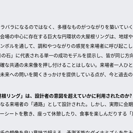
バラバラになるのではなく、多様なものがつながりを築いてい
会場の中心に存在する巨大な円環状の大屋根リングは、地球や
ンボルを通して、調和やつながりの感覚を来場者に呼び起こし
「月の石」に代表される単一の成功モデルを提示し、皆が同じ方
確な共通の未来像を押し付けることはしない。来場者一人ひと
未来への問いを開くきっかけを提供している点が、今と過去の
大屋根リング」は、設計者の意図を超えていかに利用されたのか?
なる来場者の「通路」として設計された。しかし、実際に会期
ーシートを敷き、座って休憩したり、食事を楽しんだりする「
氏の想像を良い意味で超える、予測不能なダイナミズムを生み