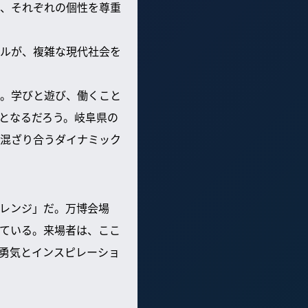
、それぞれの個性を尊重
ルが、複雑な現代社会を
。学びと遊び、働くこと
となるだろう。岐阜県の
混ざり合うダイナミック
レンジ」だ。万博会場
ている。来場者は、ここ
勇気とインスピレーショ