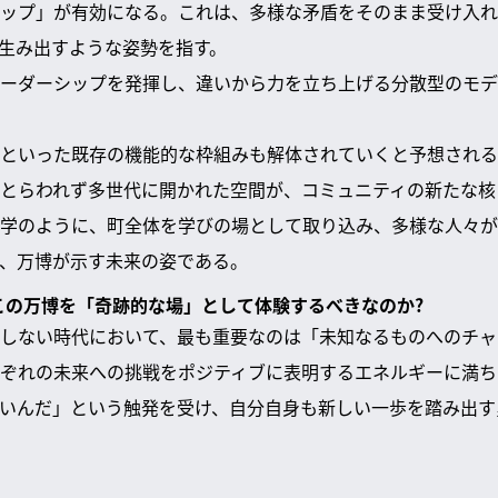
ップ」が有効になる。これは、多様な矛盾をそのまま受け入れ
生み出すような姿勢を指す。
ーダーシップを発揮し、違いから力を立ち上げる分散型のモデ
といった既存の機能的な枠組みも解体されていくと予想される
とらわれず多世代に開かれた空間が、コミュニティの新たな核
学のように、町全体を学びの場として取り込み、多様な人々が
、万博が示す未来の姿である。
がこの万博を「奇跡的な場」として体験するべきなのか?
しない時代において、最も重要なのは「未知なるものへのチャ
ぞれの未来への挑戦をポジティブに表明するエネルギーに満ち
いんだ」という触発を受け、自分自身も新しい一歩を踏み出す