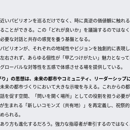
近いパビリオンを巡るだけでなく、時に真逆の価値観に触れる
ることができる。この「どれが良いか」を議論するのではなく
必要な対話と共存の感覚を養う基盤となる。
パビリオンが、それぞれの地域性やビジョンを独創的に表現し
左右されず、あらゆる個性が「甲乙つけがたい」魅力となって
グローバルな対等性を五感で体感させる場を提供している。
ながり」の思想は、未来の都市やコミュニティ、リーダーシップ
未来の都市づくりにおいて大きな示唆を与える。これからの都
話を促す空間、「問いを開く場所」としての役割を担う必要が
が生まれる「新しいコモンズ（共有地）」を再定義し、祝祭的
められる。
あり方も進化するだろう。強力な指導者が牽引するのではなく