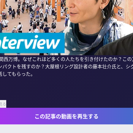
阪・関西万博。なぜこれほど多くの人たちを引き付けたのか？こ
ンパクトを残すのか？大屋根リング設計者の藤本壮介氏と、シ
してもらった。

見る
この記事の動画を再生する