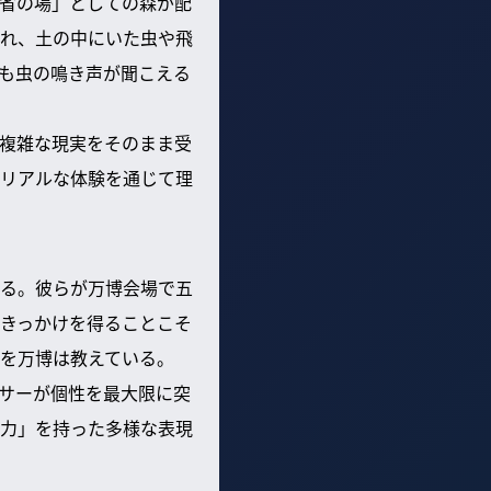
省の場」としての森が配
れ、土の中にいた虫や飛
も虫の鳴き声が聞こえる
複雑な現実をそのまま受
リアルな体験を通じて理
る。彼らが万博会場で五
きっかけを得ることこそ
を万博は教えている。
サーが個性を最大限に突
力」を持った多様な表現