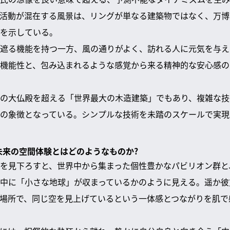
活動が混在する風景は、リングが単なる建築物ではなく、万博
を示している。
遮る機能を持つ一方、風の通りがよく、訪れる人に元気を与え
機能性と、包み込まれるような感覚から来る精神的な安心感の
の大仏殿を超える「世界最大の木造建築」でもあり、複雑な技
の象徴となっている。シンプルな技術を未踏のスケールで実現
る未来の空間体験とはどのようなものか?
を見下ろすと、世界中から集まった個性豊かなパビリオン群と
中に「小さな地球」が収まっているかのように見える。遥か彼
場所で、同じ空を見上げているという一体感とつながりを肌で