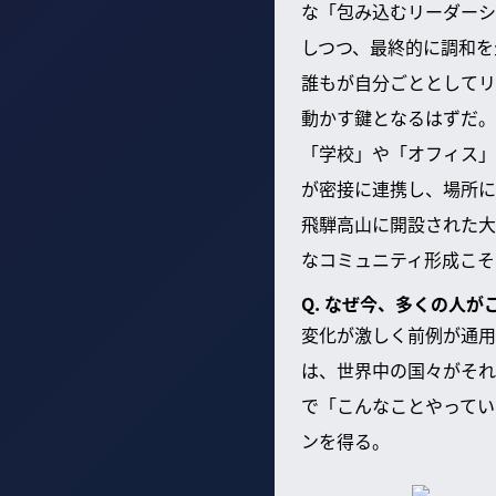
な「包み込むリーダーシ
しつつ、最終的に調和を
誰もが自分ごととしてリ
動かす鍵となるはずだ。
「学校」や「オフィス」
が密接に連携し、場所に
飛騨高山に開設された大
なコミュニティ形成こそ
Q. なぜ今、多くの人
変化が激しく前例が通用
は、世界中の国々がそれ
で「こんなことやってい
ンを得る。