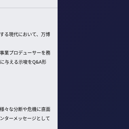
する現代において、万博
事業プロデューサーを務
に与える示唆をQ&A形
様々な分断や危機に直面
ンターメッセージとして