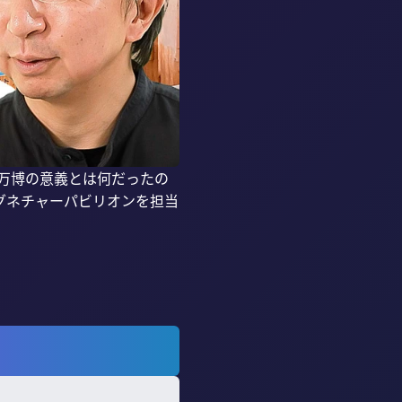
の万博の意義とは何だったの
グネチャーパビリオンを担当