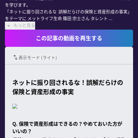
を学びます。

「ネットに振り回されるな  誤解だらけの保険と資産形成の事実」
をテーマに メットライフ生命 篠田 宗士さん タレント ...
もっと見る
この記事の動画を再生する
表示モード (
ライト
)
ネットに振り回されるな！誤解だらけの
保険と資産形成の事実
Q. 保険で資産形成はできるの？やめておいた方が
いいの？