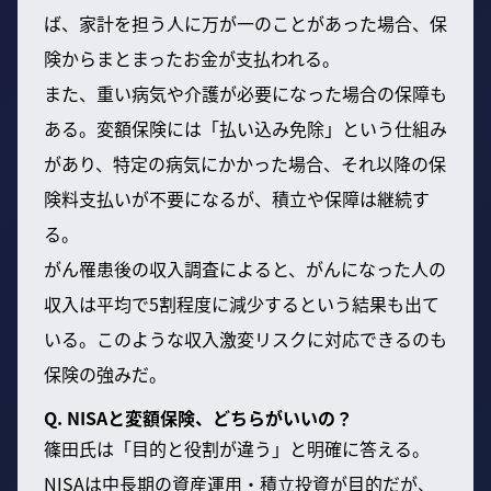
ば、家計を担う人に万が一のことがあった場合、保
険からまとまったお金が支払われる。
また、重い病気や介護が必要になった場合の保障も
ある。変額保険には「払い込み免除」という仕組み
があり、特定の病気にかかった場合、それ以降の保
険料支払いが不要になるが、積立や保障は継続す
る。
がん罹患後の収入調査によると、がんになった人の
収入は平均で5割程度に減少するという結果も出て
いる。このような収入激変リスクに対応できるのも
保険の強みだ。
Q. NISAと変額保険、どちらがいいの？
篠田氏は「目的と役割が違う」と明確に答える。
NISAは中長期の資産運用・積立投資が目的だが、