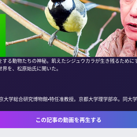
をする動物たちの神秘。飢えたシジュウカラが生き残るために
界を、松原始氏に聞いた。

東京大学総合研究博物館•特任准教授。京都大学理学部卒。同大学院
この記事の動画を再生する