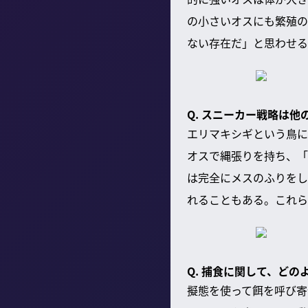
の小さいオスにも繁殖の
ない存在だ」と思わせる
Q. スニーカー戦略は
エリマキシギという鳥に
オスで縄張りを持ち、「
は完全にメスのふりをし
れることもある。これら
Q. 捕食に関して、ど
擬態を使って餌を呼び寄