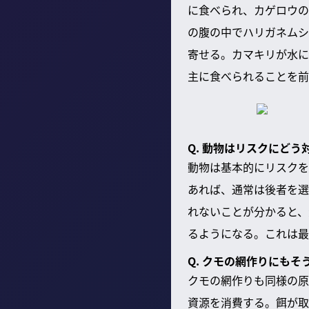
に食べられ、カゲロウの
の腹の中でハリガネムシ
寄せる。カマキリが水に
主に食べられることを前
Q. 動物はリスクにど
動物は基本的にリスクを
あれば、通常は後者を選
れないことが分かると、
るようになる。これは最
Q. クモの網作りにも
クモの網作りも同様の原
資源を消費する。餌が取