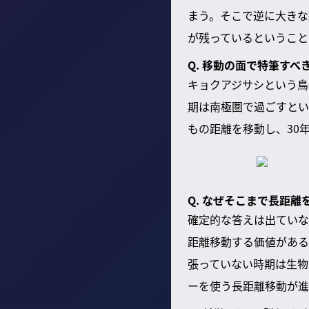
まう。そこで逆に大きな
が残っているということ
Q. 移動の面で特筆すべ
キョクアジサシという鳥
期は南極圏で過ごすとい
もの距離を移動し、30
Q. なぜそこまで長距
確定的な答えは出ていな
距離移動する価値がある
張っていない時期は生物
ーを使う長距離移動が進