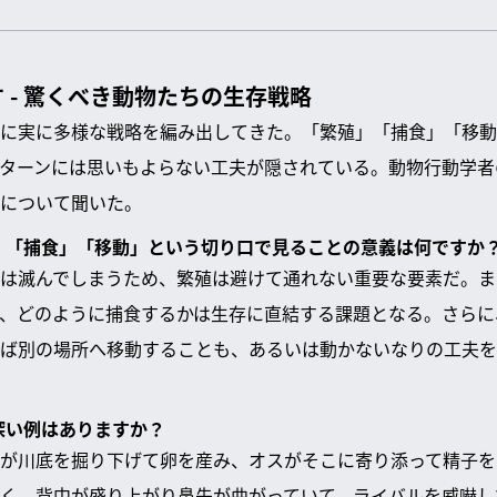
 - 驚くべき動物たちの生存戦略
に実に多様な戦略を編み出してきた。「繁殖」「捕食」「移動
ターンには思いもよらない工夫が隠されている。動物行動学者
について聞いた。
殖」「捕食」「移動」という切り口で見ることの意義は何ですか
は滅んでしまうため、繁殖は避けて通れない重要な要素だ。ま
、どのように捕食するかは生存に直結する課題となる。さらに
ば別の場所へ移動することも、あるいは動かないなりの工夫を
味深い例はありますか？
が川底を掘り下げて卵を産み、オスがそこに寄り添って精子を
く、背中が盛り上がり鼻先が曲がっていて、ライバルを威嚇し