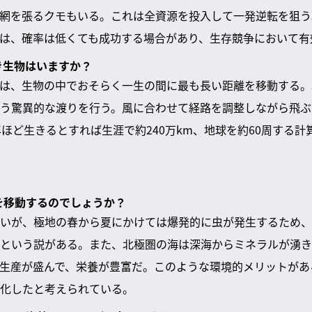
網を張るクモもいる。これは全資源を投入して一発逆転を狙う
は、確率は低くても成功する場合があり、生存競争において有
き生物はいますか？
は、生物の中でおそらく一生の間に最も長い距離を移動する。
う驚異的な渡りを行う。風に合わせて経路を調整しながら飛ぶた
年ほど生きるとすれば生涯で約240万km、地球を約60周する計
離を移動するのでしょうか？
いが、極地の春から夏にかけては爆発的に虫が発生するため、
という説がある。また、北極圏の海は深海からミネラルが湧き
生産が盛んで、栄養が豊富だ。このような環境的メリットがあ
化したと考えられている。