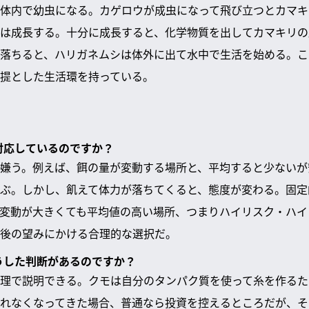
体内で幼虫になる。カゲロウが成虫になって飛び立つとカマキ
は成長する。十分に成長すると、化学物質を出してカマキリの
落ちると、ハリガネムシは体外に出て水中で生活を始める。こ
提とした生活環を持っている。
う対応しているのですか？
嫌う。例えば、餌の量が変動する場所と、平均すると少ないが
ぶ。しかし、飢えて体力が落ちてくると、態度が変わる。固定
変動が大きくても平均値の高い場所、つまりハイリスク・ハイ
後の望みにかける合理的な選択だ。
そうした判断があるのですか？
理で説明できる。クモは自分のタンパク質を使って糸を作るた
れなくなってきた場合、普通なら投資を控えるところだが、そ