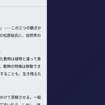
」——この三つの観点か
の松原始氏に、自然界の
？
た動物は植物と違って食
、動物の特徴は移動でき
することも、生き残るた
かけて受精させる。一般
て追い払う。しかし、体