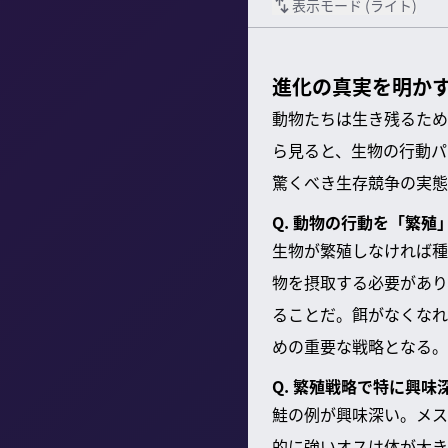
表示モード (
ライト
)
進化の真実を明かす
動物たちは生き残るため
ら見ると、生物の行動パ
驚くべき生存競争の実態
Q. 動物の行動を「繁
生物が繁殖しなければ種
物を摂取する必要があり
ることだ。餌がなくなれ
めの重要な戦略となる。
Q. 繁殖戦略で特に興
鮭の例が興味深い。メス
的に強いオスは体が大き