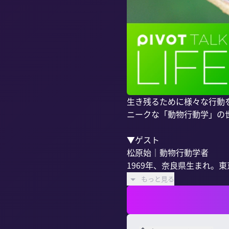
生き残るために様々な行動
ニークな「動物行動学」の世
▼ゲスト

松原始｜動物行動学者

1969年、奈良県生まれ。
もっと見る