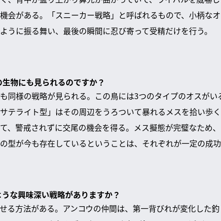
機会がある。「スニーカー戦略」と呼ばれるもので、小柄なオ
ように振る舞い、最後の瞬間に忍び寄って受精だけを行う。
他の生物にも見られるのですか？
も同様の戦略が見られる。この鳥には3つのタイプのオスがい
サテライト型」はその周辺をうろついて暴れるメスを拾い歩く
て、警戒されずに交尾の機会を得る。メス擬態が完璧なため、
の型が今も存在しているということは、それぞれが一定の成功
のような興味深い戦略がありますか？
せる方法がある。アンコウの仲間は、第一背びれが変化した釣