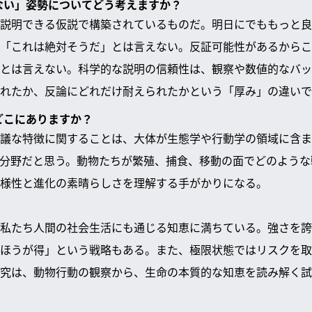
しない」姿勢についてどう考えますか？
説明できる仮説で構築されているものだ。明日にでももっと良
「これは絶対そうだ」とは言えない。反証可能性があるからこ
とは言えない。科学的な説明の信頼性は、観察や数値的なバッ
れたか、反論にどれだけ耐えられたかという「厚み」の違いで
はどこにありますか？
議な特徴に関することは、大体が生態学や行動学の領域に含ま
分野だと思う。動物たちが繁殖、捕食、移動の面でどのような
様性と進化の素晴らしさを理解する手がかりになる。
私たち人間の社会生活にも通じる知恵に満ちている。強さを誇
ほうが得」という戦略もある。また、極限状態ではリスクを取
究は、動物行動の観察から、生命の本質的な知恵を読み解く試