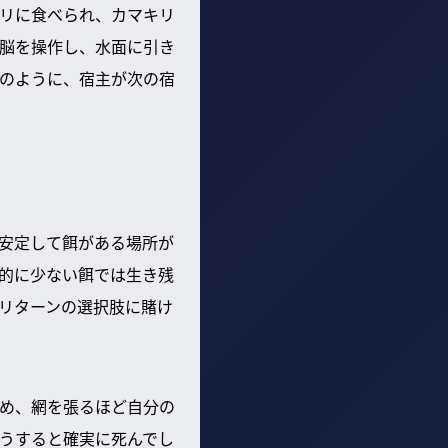
リに食べられ、カマキリ
脳を操作し、水面に引き
のように、宿主が次の宿
安定して餌がある場所が
的に少ない餌では生き残
リターンの選択肢に賭け
め、網を張るほど自分の
うすると確実に死んでし