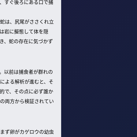
、すぐ後ろにある口で捕
蛇は、尻尾がささくれ立
は岩に擬態して体を隠
き、蛇の存在に気づかず
。以前は捕食者が群れの
による解析が進むと、そ
的で、その点に必ず誰か
の両方から検証されてい
まず卵がカゲロウの幼虫