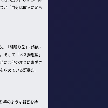
スが「自分は取るに足ら
る。「縄張り型」は強い
。そして「メス擬態型」
時には他のオスに求愛さ
を収めている証拠だ。
り竿のような器官を持