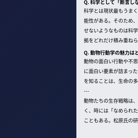
Q. 科学として「断言
科学とは現状最もうまく
能性がある。そのため、
せないようなものは科学
拠をどれだけ積み重ねら
Q. 動物行動学の魅力
動物の面白い行動や不思
に面白い要素が詰まった
を知ることは、生命の多
---
動物たちの生存戦略は、
く、時には「なめられた
こともある。松原氏の研