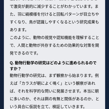
で激突が劇的に減少することがわかっています。ま
た、羽に縞模様を付けると回転パターンが目立ちや
すくなり、鳥が認識しやすくなるという研究成果も
あります。
このように、動物の視覚や認知機能を理解すること
で、人間と動物が共存するための効果的な対策を開
発できるのです。
Q. 動物行動学の研究はどのように進められるので
すか？
動物行動学の研究は、まず観察から始まります。例
えば「カラスが朝によく鳴く」という観察があれ
ば、それを科学的な問いに発展させます。本当に朝
に多いのか、それは餌の有無と関係があるのか、と
いう具合に仮説を立て、検証していきます。