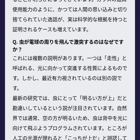
使用能力のように、かつては人間の思い込みと切り
捨てられていた逸話が、実は科学的な根拠を持つと
証明されるケースも増えています。
Q. 虫が電球の周りを飛んで激突するのはなぜです
か？
これには複数の説明があります。一つは「走性」と
呼ばれる、光に向かって突進する性質によるもので
す。しかし、最近有力視されているのは別の説で
す。
最新の研究では、虫にとって「明るい方が上」だと
勘違いしているという説が注目されています。自然
界では通常、空の方が明るいため、虫は背中を光に
向けて飛ぶようプログラムされています。ところが
人工の光源が現れると「こっちが上だ」と誤認して