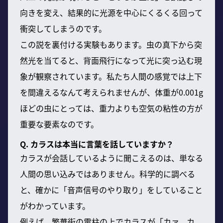
向きを変え、結果的に光源を中心にくるくる回って
衝突してしまうのです。
この説を裏付ける実験もあります。虫の真下から突
然光を当てると、背面飛行になって光に突っ込む現
象が観察されています。私たち人間の感覚では上下
を間違えるなんて考えられませんが、体重が0.001g
ほどの虫にとっては、重力よりも空気の粘性の方が
重要な要素なのです。
Q. カラスは本当に言葉を話していますか？
カラスが会話しているように聞こえるのは、単なる
人間の思い込みではありません。科学的に調べる
と、確かに「音声信号のやり取り」をしていること
がわかっています。
例えば、繁華街の電柱の上でカラスが「カァ、カ