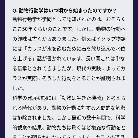
Q. 動物行動学はいつ頃から始まったのですか？
動物行動学が学問として認知されたのは、おそらく
ここ50年くらいのことです。しかし、動物の行動へ
の興味は古くからありました。例えばイソップ物語
には「カラスが水を飲むために石を放り込んで水位
を上げる」話が書かれています。長い間これは単な
る伝承とされてきましたが、現代の実験によってカ
ラスが実際にそうした行動をとることが証明されま
した。
科学の発展初期には「動物は生きた機械」と考えら
れる時代があり、動物の行動に対する人間的な解釈
は排除されました。しかし最近の数十年間で、科学
的観察の結果、動物たちは驚くほど複雑な行動をと
ることが明らかになってきています。カラスの道具