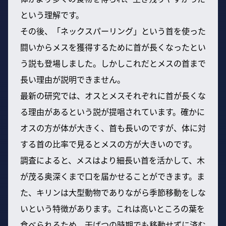
という理解です。
その後、「ネックスパーリング」という首を使った
闘いからメスを獲得するために首が長くなったとい
う説も登場しました。しかしこれだとメスの首まで
長い理由が説明できません。
最新の研究では、オスとメスそれぞれに首が長くな
る理由があるという説が提唱されています。確かに
オスの方が体が大きく、首も長いのですが、体に対
する首の比率で見るとメスの方が大きいのです。
調査によると、メスはより細長い首を活かして、木
が茂る奥深くまで口を届かせることができます。ま
た、キリンは大型動物でありながら季節移動をしな
いという特徴があります。これは高いところの葉を
食べられるため、干ばつの時期でも移動せずに済む