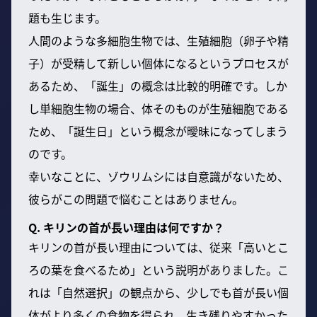
題も生じます。
人間のような多細胞生物では、生殖細胞（卵子や精
子）が受精して新しい個体になるというプロセスが
あるため、「誕生」の概念は比較的明確です。しか
し単細胞生物の場合、体そのものが生殖細胞である
ため、「誕生日」という概念が曖昧になってしまう
のです。
幸いなことに、ゾウリムシには自意識がないため、
彼らがこの問題で悩むことはありません。
Q. キリンの首が長い理由は何ですか？
キリンの首が長い理由については、従来「高いとこ
ろの葉を食べるため」という説明がありました。こ
れは「自然選択」の観点から、少しでも首が長い個
体がより多くの食物を得られ、生き残りやすかった