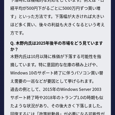
経平均が500円下がるごとに5000万円ずつ買い増
す」といった方法です。下落幅が大きければ大きい
ほど多く買い、後々の利益も大きくなるという考え
方です。
Q. 木野内氏は2025年後半の市場をどう見ています
か？
木野内氏は10月以降に株価が下落する可能性を指
摘しています。特に意図的な在庫の積み上げや、
Windows 10のサポート終了に伴うパソコン買い替
え需要の一巡などが要因として挙げられます。
過去の例として、2015年のWindows Server 2003
サポート終了時や2018年のトランプ1.0の時期も似
たような状況があり、その後大きく下落しました。
回復するには「政策総動員」が必要になる可能性が