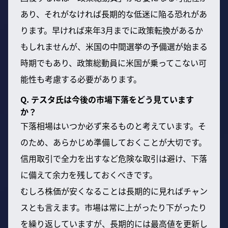
あり、それがなければ長期的な低迷に陥る恐れがあ
ります。早ければ来年3月までに政策転換があるか
もしれませんが、米国の中間選挙の予備選が始まる
時期でもあり、政策総動員に米国が乗ってこない可
能性も考慮する必要があります。
Q. テスタ氏は今後の市場下落をどう見ています
か？
下落相場はいつか必ず来るものと考えています。そ
のため、あらかじめ準備しておくことが大切です。
信用取引で全力を出すなど危険な取引は避け、下落
に備えて余力を残しておくべきです。
むしろ株価が安くなることは長期的に見ればチャン
スとも言えます。市場は常に上がったり下がったり
を繰り返していますが、長期的には最高値を更新し