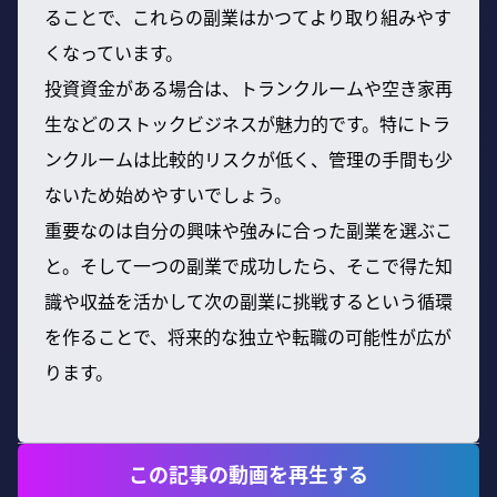
ることで、これらの副業はかつてより取り組みやす
くなっています。
投資資金がある場合は、トランクルームや空き家再
生などのストックビジネスが魅力的です。特にトラ
ンクルームは比較的リスクが低く、管理の手間も少
ないため始めやすいでしょう。
重要なのは自分の興味や強みに合った副業を選ぶこ
と。そして一つの副業で成功したら、そこで得た知
識や収益を活かして次の副業に挑戦するという循環
を作ることで、将来的な独立や転職の可能性が広が
ります。
この記事の動画を再生する