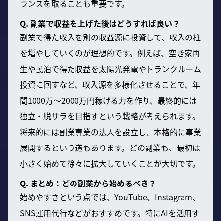
ランスを取ることも重要です。
Q. 副業で収益を上げた後はどうすれば良い？
副業で得た収入を別の収益源に投資して、収入の柱
を増やしていくのが理想的です。例えば、空き家再
生や民泊で得た収益を太陽光発電やトランクルーム
投資に回すなど、収入源を多様化させることで、年
間1000万〜2000万円稼げる力を作り、最終的には
独立・脱サラを目指すという戦略が考えられます。
将来的には副業専業の法人を設立し、本格的に事業
展開するという道もあります。どの副業も、最初は
小さく始めて徐々に拡大していくことが大切です。
Q. まとめ：どの副業から始めるべき？
始めやすさという点では、YouTube、Instagram、
SNS運用代行などがおすすめです。特にAIを活用す