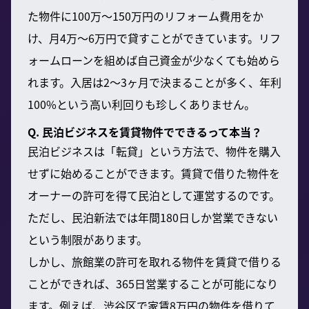
た物件に100万〜150万円のリフォーム費用をか
け、月4万〜6万円で貸すことができています。リフ
ォームローンを組めば自己資金が少なくても始めら
れます。入居は2〜3ヶ月で決まることが多く、年利
100%という高い利回りも珍しくありません。
Q. 民泊ビジネスを賃貸物件でできるって本当？
民泊ビジネスは「転貸」という方法で、物件を購入
せずに始めることができます。賃貸で借りた物件を
オーナーの許可を得て民泊として運営するのです。
ただし、民泊新法では年間180日しか営業できない
という制限があります。
しかし、旅館業の許可を取れる物件を賃貸で借りる
ことができれば、365日営業することが可能になり
ます。例えば、渋谷区で家賃8万円の物件を借りて