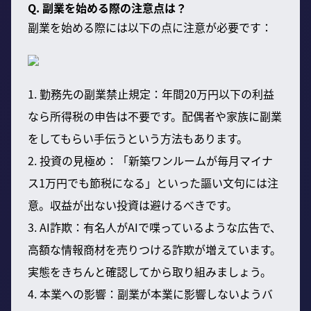
Q. 副業を始める際の注意点は？
副業を始める際には以下の点に注意が必要です：
1. 勤務先の副業禁止規定：年間20万円以下の利益
なら所得税の申告は不要です。配偶者や家族に副業
をしてもらい手伝うという方法もあります。
2. 投資の見極め：「新築ワンルームが毎月マイナ
ス1万円でも節税になる」といった謳い文句には注
意。収益が出ない投資は避けるべきです。
3. AI詐欺：有名人がAIで喋っているような広告で、
高額な情報商材を売りつける詐欺が増えています。
実態をきちんと確認してから取り組みましょう。
4. 本業への影響：副業が本業に影響しないようバ