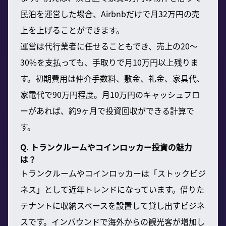
民泊を運営した場合、Airbnbだけで月32万円の売
上を上げることができます。
運営は代行業者に任せることもでき、売上の20〜
30%を支払っても、手取りで月10万円以上残りま
す。初期費用は仲介手数料、敷金、礼金、家具代、
家電代で90万円程度。月10万円のキャッシュフロ
ーがあれば、約9ヶ月で投資回収ができる計算で
す。
Q. トランクルームやコインロッカー投資の魅力
は？
トランクルームやコインロッカーは「ストックビジ
ネス」として近年トレンドになっています。借りた
テナントに収納スペースを設置して貸し出すビジネ
スです。インバウンドで海外からの観光客が増加し