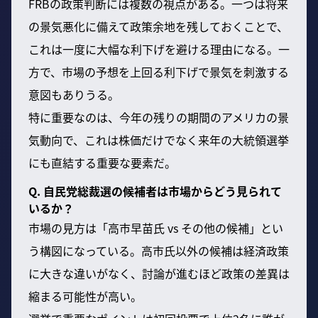
FRBの政策判断には複数の視点がある。一つは将来
の景気悪化に備えて政策余地を残しておくことで、
これは一度に大幅な利下げを避ける理由になる。一
方で、市場の予想を上回る利下げで景気を刺激する
意図もありうる。
特に重要なのは、今年の残りの期間のアメリカの景
気動向で、これは株価だけでなく来年の大統領選挙
にも直結する重要な要素だ。
Q. 自民党総裁選の候補者は市場からどう見られて
いるか？
市場の見方は「高市早苗氏 vs その他の候補」とい
う構図になっている。高市氏以外の候補は経済政策
に大きな違いがなく、討論が進むほど政策の差異は
縮まる可能性が高い。