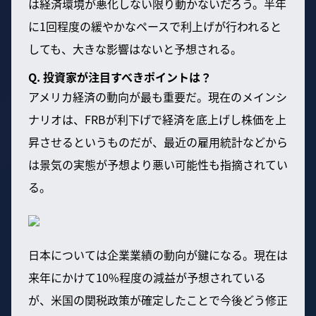
は経済環境が悪化しない限り動かないだろう。半年
に1回程度の緩やかなペースで利上げが行われると
しても、大きな影響はないと予想される。
Q. 投資家が注目すべきポイントは？
アメリカ経済の動向が最も重要だ。現在のメインシ
ナリオは、FRBが利下げで経済を底上げし株価を上
昇させるというものだが、最近の雇用統計などから
は景気の実態が予想より悪い可能性も指摘されてい
る。
日本については企業業績の動向が鍵になる。現在は
来年にかけて10%程度の減益が予想されている
が、米国の関税政策が確定したことで今後どう修正