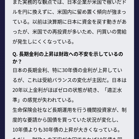
また実務的な観点では、日本企業が米国で稼いだド
ルを円に換えずに、米国内に留め置く傾向が強まっ
ている。以前は決算期に日本に資金を戻す動きがあ
ったが、米国での再投資が多いため、円買いの需給
が発生しにくくなっている。
Q. 長期金利の上昇は財政への不安を示しているの
か？
日本の長期金利、特に30年債の金利が上昇してい
るが、これは受給バランスの変化が主因だ。日本は
20年以上金利がほぼゼロの状態が続き、「適正水
準」の感覚が失われている。
生命保険会社など長期運用を行う機関投資家が、制
度的な要請から国債を買っていた状況が変化し、
10年債よりも30年債の上昇が大きくなっている。