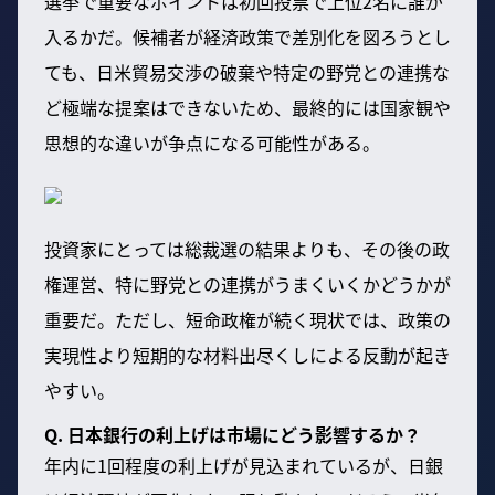
選挙で重要なポイントは初回投票で上位2名に誰が
入るかだ。候補者が経済政策で差別化を図ろうとし
ても、日米貿易交渉の破棄や特定の野党との連携な
ど極端な提案はできないため、最終的には国家観や
思想的な違いが争点になる可能性がある。
投資家にとっては総裁選の結果よりも、その後の政
権運営、特に野党との連携がうまくいくかどうかが
重要だ。ただし、短命政権が続く現状では、政策の
実現性より短期的な材料出尽くしによる反動が起き
やすい。
Q. 日本銀行の利上げは市場にどう影響するか？
年内に1回程度の利上げが見込まれているが、日銀