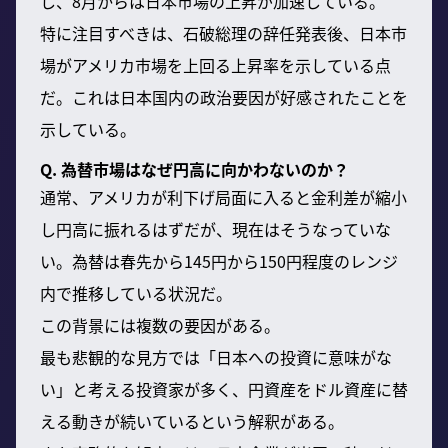
し、8月からは日本市場の上昇が加速している。
特に注目すべきは、石破総理の辞任発表後、日本市
場がアメリカ市場を上回る上昇率を示している点
だ。これは日本国内の政治要因が好感されたことを
示している。
Q. 為替市場はなぜ円高に向かわないのか？
通常、アメリカが利下げ局面に入ると金利差が縮小
し円高に振れるはずだが、現在はそうなっていな
い。為替は春先から145円から150円程度のレンジ
内で推移している状況だ。
この背景には複数の要因がある。
最も悲観的な見方では「日本への投資に意味がな
い」と考える投資家が多く、円資産をドル資産に替
える動きが続いているという解釈がある。