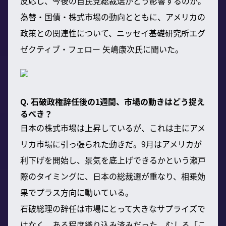
反応し、今後の自民党総裁選がどう影響するのか。
為替・国債・株式市場の動向とともに、アメリカの
政策との関連性について、ニッセイ基礎研究所エグ
ゼクティブ・フェロー 矢嶋康次氏に聞いた。
Q. 石破政権辞任後の1週間、市場の動きはどう捉え
るべき？
日本の株式市場は上昇しているが、これは主にアメ
リカ市場に引っ張られた動きだ。9月はアメリカが
利下げを開始し、景気を底上げできるかという瀬戸
際のタイミングに、日本の総裁選が重なり、相乗効
果でプラス方向に動いている。
石破総理の辞任は市場にとって大きなサプライズで
はなく、ある程度織り込み済みだった。むしろ「こ