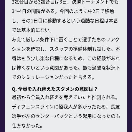
2試合目から3試合目は3日、決勝トーナメントでも
3〜4日の間隔がある。今回のように中2日で移動
し、その1日目に移動するという過酷な日程は本番
では基本的にない。
あえて厳しい条件下に置くことで選手たちのリアク
ションを確認し、スタッフの準備体制も試した。本
番はもう少し楽な日程になるため、この経験があれ
ば怖くないという意図があった。最も過酷な状況下
でのシミュレーションだったと言える。
Q. 全員を入れ替えたスタメンの意図は？
最初から全員入れ替えを考えていたと推測される。
ディフェンスラインに怪我人が多かったため、長友
選手が左のセンターバックという起用になったのも
仕方なかった。