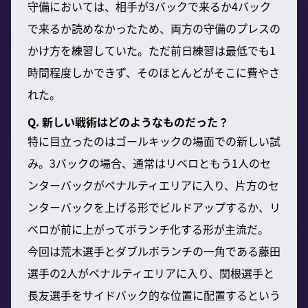
守備においては、相手が3バックで来るか4バック
で来るか読めなかったため、両方の守備のプレスの
かけ方を練習していた。ただ前日練習は最低でも1
時間程度しかできず、そのほとんどがそこに費やさ
れた。
Q. 新しい戦術はどのようなものだった？
特に目立ったのはゴールキックの場面での新しい試
み。3バックの場合、通常はリベロともう1人のセ
ンターバックがペナルティエリアに入り、片方のセ
ンターバックを上げる形でビルドアップするか、リ
ベロが前に上がってボランチ化する形が主流だ。
今回は荒木選手とダブルボランチの一角である藤田
選手の2人がペナルティエリアに入り、関根選手と
長友選手をサイドバック的な位置に配置するという