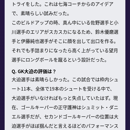
トライをした。これは七海コーチからのアイデア
で、素晴らしい試みだった。
このビルドアップの時、真ん中にいる佐野選手と小
川選手のエリアがスカスカになるため、鈴木優磨選
手と伊藤純也選手がそこに顔を出して出口を作る。
それでも手詰まりになったら高く上がっている望月
選手にロングボールを蹴るという設計だった。
Q. GK大迫の評価は？
大迫選手は素晴らしかった。この試合では枠内シュ
ート11本、全体で19本のシュートを受ける中で、
大迫選手がいなければもっと失点していたはず。現
在、ゴールキーパーの正守護神はシュミット・ダニ
エル選手だが、セカンドゴールキーパーの位置は大
迫選手がほぼ掴んだと言えるほどのパフォーマンス