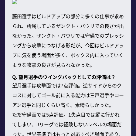
藤田選手はビルドアップの部分に多くの仕事が求め
られ、所属しているザンクト・パウリでの良さが出
なかった。ザンクト・パウリでは守備でのプレッシ
ングから攻撃につなげる形だが、今回はビルドアッ
プに気を使う場面が多く、ボックス内に入っていく
ような攻撃の良さが見られなかった。
Q. 望月選手のウイングバックとしての評価は？
望月選手は攻撃面では7点評価。逆サイドからのク
ロスに対してゴール前に入る能力は三戸選手やロー
アン選手と同じくらい高く、素晴らしかった。
ただ守備面では5点評価。1失点目では縦に行かれ
てしまい、Jリーグでは経験しないレベルの場面だ
った。世界基準ではもっと対応すべき場面であり、