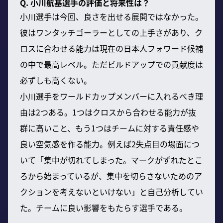
Q. 小川航基選手の評価と将来性は？
小川選手は今回、良さを出せる展開ではなかった。
彼はワンタッチゴーラーとしての上手さがあり、ク
ロスに合わせる能力は現在の日本人フォワード候補
の中で最高レベル。ただビルドアップでの貢献度は
必ずしも高くない。
小川選手をワールドカップメンバーに入れるべき理
由は2つある。1つはクロスから合わせる能力が抜
群に高いこと、もう1つはチームに対する責任感や
良い空気感を作る能力。例えば2失点目の場面につ
いて「集中が切れてしまった。マークがずれたとこ
ろから始まっているが、集中を切らさないためのア
クションを考えないといけない」と自己分析してい
た。チームに良い影響をもたらす選手である。