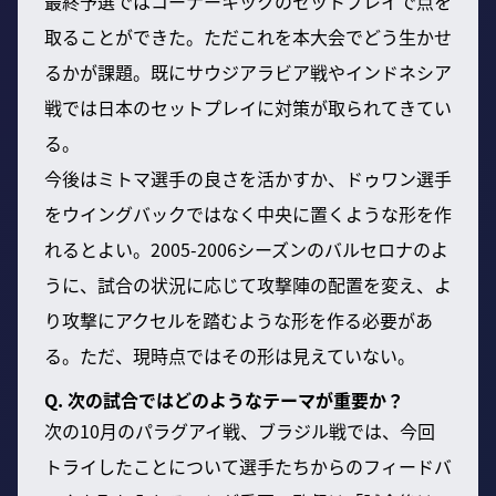
最終予選ではコーナーキックのセットプレイで点を
取ることができた。ただこれを本大会でどう生かせ
るかが課題。既にサウジアラビア戦やインドネシア
戦では日本のセットプレイに対策が取られてきてい
る。
今後はミトマ選手の良さを活かすか、ドゥワン選手
をウイングバックではなく中央に置くような形を作
れるとよい。2005-2006シーズンのバルセロナのよ
うに、試合の状況に応じて攻撃陣の配置を変え、よ
り攻撃にアクセルを踏むような形を作る必要があ
る。ただ、現時点ではその形は見えていない。
Q. 次の試合ではどのようなテーマが重要か？
次の10月のパラグアイ戦、ブラジル戦では、今回
トライしたことについて選手たちからのフィードバ