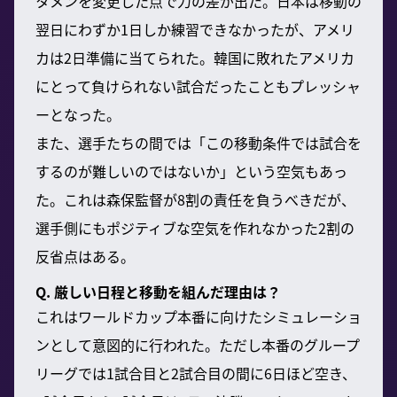
タメンを変更した点で力の差が出た。日本は移動の
翌日にわずか1日しか練習できなかったが、アメリ
カは2日準備に当てられた。韓国に敗れたアメリカ
にとって負けられない試合だったこともプレッシャ
ーとなった。
また、選手たちの間では「この移動条件では試合を
するのが難しいのではないか」という空気もあっ
た。これは森保監督が8割の責任を負うべきだが、
選手側にもポジティブな空気を作れなかった2割の
反省点はある。
Q. 厳しい日程と移動を組んだ理由は？
これはワールドカップ本番に向けたシミュレーショ
ンとして意図的に行われた。ただし本番のグループ
リーグでは1試合目と2試合目の間に6日ほど空き、