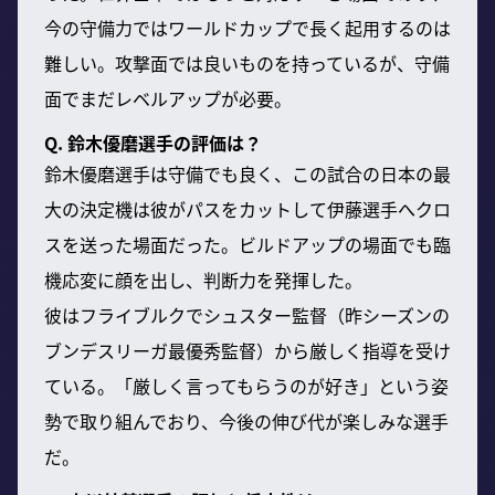
今の守備力ではワールドカップで長く起用するのは
難しい。攻撃面では良いものを持っているが、守備
面でまだレベルアップが必要。
Q. 鈴木優磨選手の評価は？
鈴木優磨選手は守備でも良く、この試合の日本の最
大の決定機は彼がパスをカットして伊藤選手へクロ
スを送った場面だった。ビルドアップの場面でも臨
機応変に顔を出し、判断力を発揮した。
彼はフライブルクでシュスター監督（昨シーズンの
ブンデスリーガ最優秀監督）から厳しく指導を受け
ている。「厳しく言ってもらうのが好き」という姿
勢で取り組んでおり、今後の伸び代が楽しみな選手
だ。