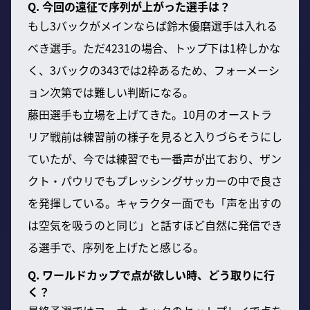
Q. 今回の遠征で序列が上がった選手は？
もし3バックがメインならば鈴木優磨選手は入れる
べき選手。ただ4231の場合、トップ下は1枠しかな
く、3バックの343では2枠あるため、フォーメーシ
ョン次第では難しい判断になる。
藤田選手も立場を上げてきた。10月のオーストラ
リア戦前は練習前の様子を見ると入りづらそうにし
ていたが、今では練習でも一番声が出ており、ザン
クト・パウリでもプレッシングサッカーの中で良さ
を発揮している。キャラクター面でも「声を出すの
は空気を吸うのと同じ」と話すほど自然に発信でき
る選手で、序列を上げたと感じる。
Q. ワールドカップで点が欲しい時、どう取りに行
く？