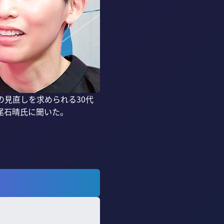
の見直しを求められる30代
石晴氏に聞いた。
