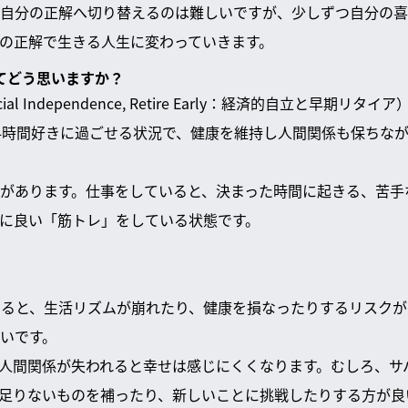
自分の正解へ切り替えるのは難しいですが、少しずつ自分の喜
の正解で生きる人生に変わっていきます。
ついてどう思いますか？
cial Independence, Retire Early：経済的自立と早期
4時間好きに過ごせる状況で、健康を維持し人間関係も保ちな
があります。仕事をしていると、決まった時間に起きる、苦手
に良い「筋トレ」をしている状態です。
でいると、生活リズムが崩れたり、健康を損なったりするリスクがあ
いです。
人間関係が失われると幸せは感じにくくなります。むしろ、サ
足りないものを補ったり、新しいことに挑戦したりする方が良