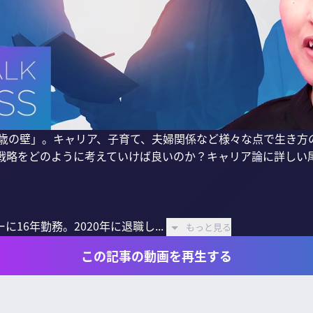
0歳の壁」。キャリア、子育て、夫婦関係など様々な点で生き方
戦略をどのように考えていけば良いのか？キャリア論に詳しい尾
16年勤務。2020年に退職し...
もっと見る
この記事の動画を再生する