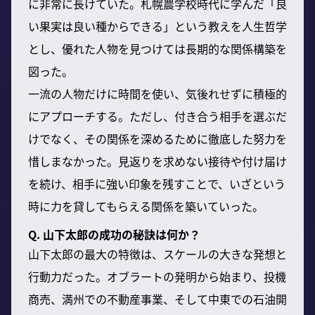
に非常に長けていた。札幌農学校時代に学んだ「良
い果実は良い種からできる」という教えを人生哲学
とし、優れた人物を見つけては長期的な関係構築を
図った。
一流の人物だけに時間を使い、気後れせずに積極的
にアプローチする。ただし、付き合う相手を選ぶだ
けでなく、その関係を深めるために徹底した努力を
惜しまなかった。見返りを求めない接待や付け届け
を続け、相手に強い印象を残すことで、いざという
時に力を貸してもらえる関係を築いていった。
Q. 山下太郎の成功の秘訣は何か？
山下太郎の最大の特徴は、スケールの大きな発想と
行動力だった。オブラートの発明から始まり、投機
商売、満州での不動産事業、そして中東での石油開