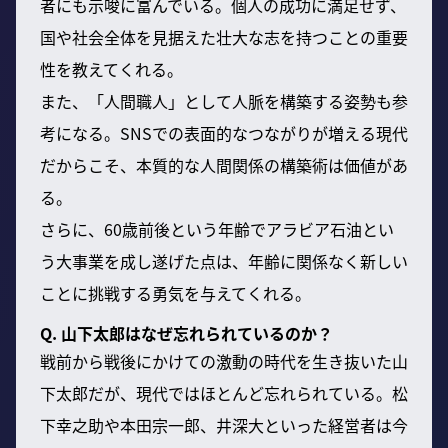
者にも示唆に富んでいる。個人の成功に満足せず、
国や社会全体を見据えた壮大な志を持つことの重要
性を教えてくれる。
また、「人間職人」として人脈を構築する姿勢も参
考になる。SNSでの表面的なつながりが増える現代
だからこそ、本質的な人間関係の構築術は価値があ
る。
さらに、60歳前後という年齢でアラビア石油とい
う大事業を成し遂げた点は、年齢に関係なく新しい
ことに挑戦する勇気を与えてくれる。
Q. 山下太郎はなぜ忘れられているのか？
戦前から戦後にかけての激動の時代を生き抜いた山
下太郎だが、現代ではほとんど忘れられている。松
下幸之助や本田宗一郎、井深大といった経営者は今