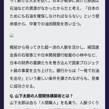
って新たな大志を抱く。日本が戦争に負けた原因は
石油などの資源がなかったからだと考え、「日本の
ためにも石油を確保しなければならない」という使
命感から、中東での油田開発を思い立つ。
戦前から培ってきた超一流の人脈を活かし、経団連
会長の石坂泰三や日本開発銀行総裁の小林中など、
日本の財界の重鎮たちを巻き込んで国家プロジェク
ト級の事業を立ち上げた。銀行からは「一発で石油
を出せ」という厳しい条件を課されながらも、見事
に成功させる。
Q. 山下太郎の人間関係構築術とは？
山下太郎は自ら「人間職人」を名乗り、人脈づくり