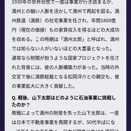
1930年の世界恐慌で一度は事業が行き詰まるが、
満州との細い人脈を活かして満州で再起を図る。満
州鉄道（満鉄）の社宅事業を任され、年間1800億
円（現在の価値）もの家賃収入を得るほどの大成功
を収める。この時期は「満州太郎」と呼ばれ、満州
では知らない人がいないほどの大富豪となった。
通常なら財閥が担うような国家プロジェクトを任さ
れた背景には、彼の人脈構築力があった。当時の外
交官で後に満鉄総裁となる松岡洋介との親交も、彼
の事業拡大に大きく貢献した。
Q. 戦後、山下太郎はどのように石油事業に挑戦し
たのか？
敗戦によって満州の財産を失った山下太郎は、一度
は日本で不動産事業を再開するが、50代半ばにな