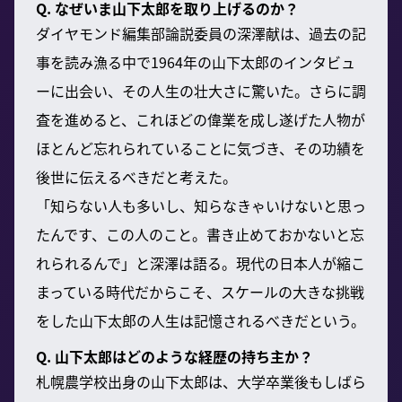
Q. なぜいま山下太郎を取り上げるのか？
ダイヤモンド編集部論説委員の深澤献は、過去の記
事を読み漁る中で1964年の山下太郎のインタビュ
ーに出会い、その人生の壮大さに驚いた。さらに調
査を進めると、これほどの偉業を成し遂げた人物が
ほとんど忘れられていることに気づき、その功績を
後世に伝えるべきだと考えた。
「知らない人も多いし、知らなきゃいけないと思っ
たんです、この人のこと。書き止めておかないと忘
れられるんで」と深澤は語る。現代の日本人が縮こ
まっている時代だからこそ、スケールの大きな挑戦
をした山下太郎の人生は記憶されるべきだという。
Q. 山下太郎はどのような経歴の持ち主か？
札幌農学校出身の山下太郎は、大学卒業後もしばら