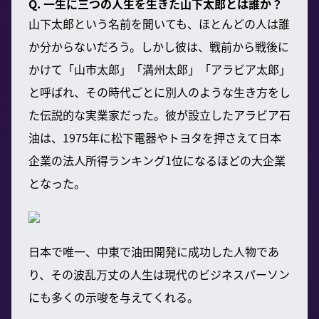
Q. 一生に三つの人生を生きた山下太郎とは誰か？
山下太郎という名前を聞いても、ほとんどの人は誰
か分からないだろう。しかし彼は、戦前から戦後に
かけて「山市太郎」「満州太郎」「アラビア太郎」
と呼ばれ、その時代ごとに別人のような生き方をし
た伝説的な実業家だった。彼が設立したアラビア石
油は、1975年に松下電器やトヨタを押さえて日本
企業の法人所得ランキング1位になるほどの大企業
となった。
日本で唯一、中東で油田開発に成功した人物であ
り、その波乱万丈の人生は現代のビジネスパーソン
にも多くの示唆を与えてくれる。