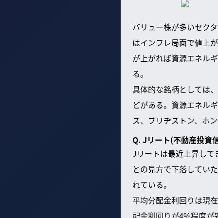
バリュー株が多いセクタ
はインフレ局面で値上が
が上がれば資源エネルギ
る。
具体的な銘柄としては、
どがある。資源エネルギ
ス、ブリヂストン、ホン
Q. Jリート(不動産投
Jリートは最近上昇して
との見方で下落していた
れている。
平均分配金利回りは現在
配金利回りが4%程度が