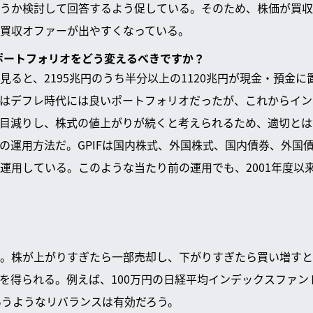
うか検討して回答するよう促している。そのため、株価が買収
買収オファーが出やすくなっている。
はポートフォリオをどう変えるべきですか？
ると、2195兆円のうち半分以上の1120兆円が現金・預金に置
はデフレ時代には良いポートフォリオだったが、これからイン
目減りし、株式の値上がりが続くと考えられるため、適切とは
の運用方法だ。GPIFは国内株式、外国株式、国内債券、外国債
運用している。このような当たり前の運用でも、2001年度以来
。株が上がりすぎたら一部売却し、下がりすぎたら買い増すと
を得られる。例えば、100万円の日経平均インデックスファンド
いうようなリバランスは有効だろう。