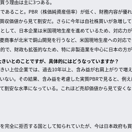
買う理由は主に3つある。
割安であること。PBR（株価純資産倍率）が低く、財務内容が優
買収価値から見て割安だ。さらに今年は自社株買いが急増して
対応として、日本企業は米国現地生産を進めているため、対応力が
菱商事が北米で銅山開発を行うなど、米国現地生産への対応で
緩和的で、財政も拡張的なため、特に非製造業を中心に日本の方
が大きいとのことですが、具体的にはどうなっていますか？
きい上位企業では、過去10年以上、含み益が右肩上がりで増
いない。その結果、含み益を考慮した実質PBRで見ると、例えば
極めて割安な水準になっている。これほど売却価値から見て安く
を完全に拒否する国として知られていたが、今は日本政府も買