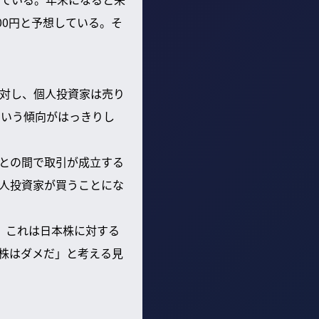
00円と予想している。そ
。
対し、個人投資家は売り
という傾向がはっきりし
との間で取引が成立する
人投資家が買うことにな
。これは日本株に対する
株はダメだ」と考える見