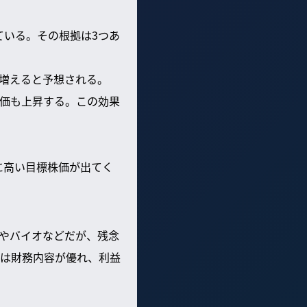
している。その根拠は3つあ
度増えると予想される。
株価も上昇する。この効果
に高い目標株価が出てく
Iやバイオなどだが、残念
は財務内容が優れ、利益