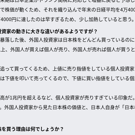
で株価が動くため、それを織り込んで年末の日経平均を4万40
万4000円に達したのは早すぎるため、少し加熱していると思う
人投資家の動きに大きな違いがあるようですが？
暴落した後、外国人投資家は日本株をどんどん買っているのに
以上、外国人が買えば個人が売り、外国人が売れば個人が買う
追って買ってくるため、上値に売り指値をしている個人投資家
は下値を叩いて売ってくるので、下値に買い指値をしている個
高が1兆円を超えるなど、個人投資家が売りすぎている印象だ
。外国人投資家から見た日本株の価値と、日本人自身が「日本
本株を買う理由は何でしょうか？