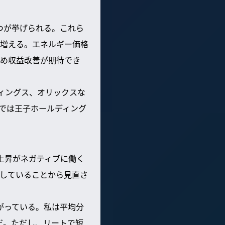
つが挙げられる。これら
増える。エネルギー価格
め収益改善が期待でき
ィングス、オリックスな
業では王子ホールディング
上昇がネガティブに働く
していることから見直さ
下がっている。私は平均分
だ。ただし、リートで短