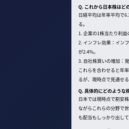
Q. これから日本株は
日経平均は年率平均で6.
る。
1. 企業の1株当たり
2. インフレ効果：イ
が2.4%。
3. 自社株買いの増加：
これらを合わせると年率
るが、現時点で見通せる
Q. 具体的にどのよう
日本では現時点で割安株
ながらこれらの分野で世
も配当もしっかり出して