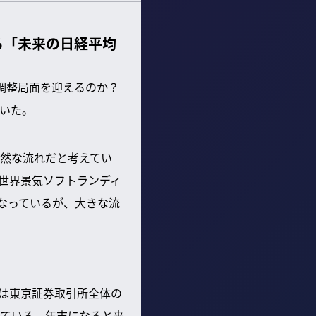
る「未来の日経平均
調整局面を迎えるのか？
いた。
然な流れだと考えてい
、世界景気ソフトランディ
になっているが、大きな流
期は東京証券取引所全体の
ている。年末になると来