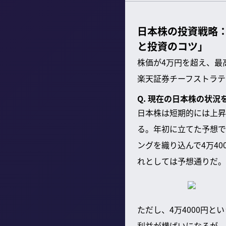
日本株の投資戦略：
と投資のコツ」
株価が4万円を超え、最
楽天証券チーフストラテ
Q. 現在の日本株の状
日本株は短期的には上昇
る。年初に立てた予想で
ングを織り込んで4万4
れとしては予想通りだ。
ただし、4万4000円
利益が横ばいになるが、