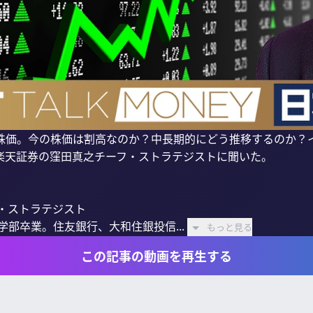
株価。今の株価は割高なのか？中長期的にどう推移するのか？
楽天証券の窪田真之チーフ・ストラテジストに聞いた。

・ストラテジスト

学部卒業。住友銀行、大和住銀投信...
もっと見る
この記事の動画を再生する