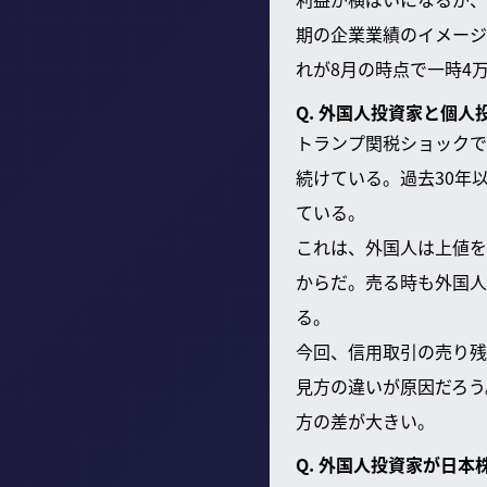
期の企業業績のイメージ
れが8月の時点で一時4
Q. 外国人投資家と個
トランプ関税ショックで
続けている。過去30年
ている。
これは、外国人は上値を
からだ。売る時も外国人
る。
今回、信用取引の売り残
見方の違いが原因だろう
方の差が大きい。
Q. 外国人投資家が日