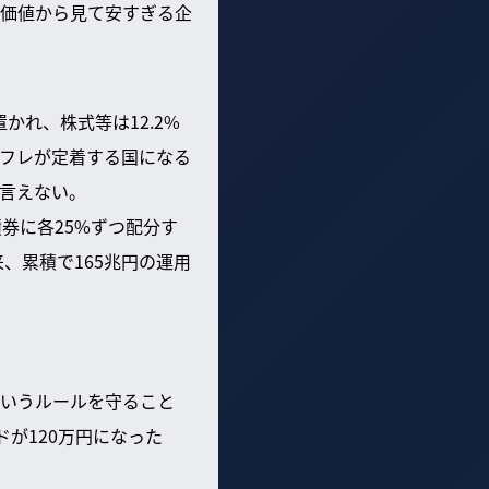
価値から見て安すぎる企
かれ、株式等は12.2%
フレが定着する国になる
言えない。
券に各25%ずつ配分す
、累積で165兆円の運用
いうルールを守ること
が120万円になった