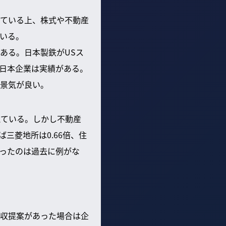
れている上、株式や不動産
いる。
ある。日本製鉄がUSス
日本企業は実績がある。
が景気が良い。
えている。しかし不動産
三菱地所は0.66倍、住
なったのは過去に例がな
収提案があった場合は企