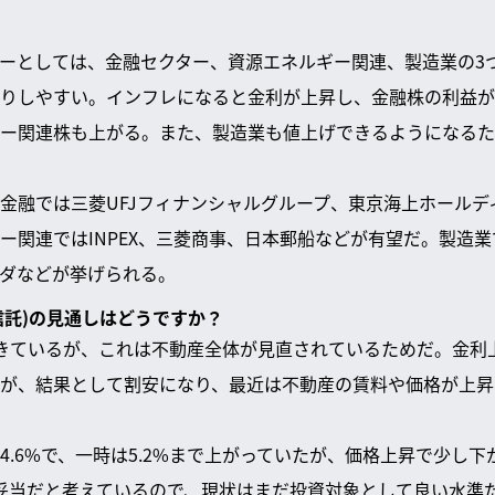
ーとしては、金融セクター、資源エネルギー関連、製造業の3
りしやすい。インフレになると金利が上昇し、金融株の利益が
ー関連株も上がる。また、製造業も値上げできるようになるた
金融では三菱UFJフィナンシャルグループ、東京海上ホールデ
ー関連ではINPEX、三菱商事、日本郵船などが有望だ。製造
ダなどが挙げられる。
資信託)の見通しはどうですか？
きているが、これは不動産全体が見直されているためだ。金利
が、結果として割安になり、最近は不動産の賃料や価格が上昇
4.6%で、一時は5.2%まで上がっていたが、価格上昇で少し
妥当だと考えているので、現状はまだ投資対象として良い水準