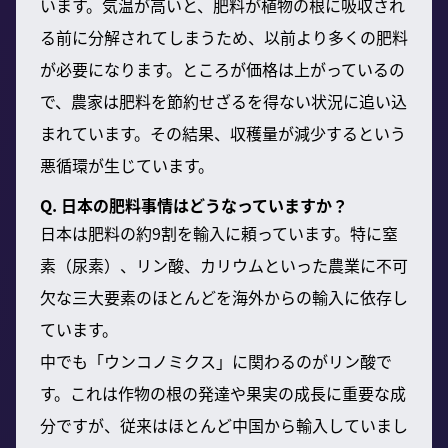
います。気温が高いと、肥料が植物の根に吸収され
る前に分解されてしまうため、以前より多くの肥料
が必要になります。ところが価格は上がっているの
で、農家は肥料を節約せざるを得ない状況に追い込
まれています。その結果、収穫量が減少するという
悪循環が生じています。
Q. 日本の肥料事情はどうなっていますか？
日本は肥料の約9割を輸入に頼っています。特に窒
素（尿素）、リン酸、カリウムといった農業に不可
欠な三大要素のほとんどを海外からの輸入に依存し
ています。
中でも「ウンコノミクス」に関わるのがリン酸で
す。これは作物の根の発達や果実の成長に重要な成
分ですが、従来はほとんど中国から輸入していまし