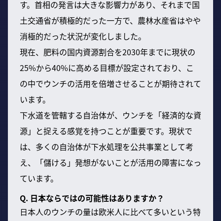
す。首相の発言は大きな影響力があり、それまで国
土交通省が積極的だった一方で、農林水産省はやや
消極的だった状況が変化しました。
現在、肥料の国内資源割合を2030年までに現状の
25%から40%に高める目標が設定されており、こ
の中でウンチの活用を倍増させることが期待されて
います。
下水道を管轄する自治体が、ウンチを「経済的な資
源」と捉える感覚を持つことが重要です。現状で
は、多くの自治体が下水処理を公共事業として考
え、「儲ける」発想がないことが活用の障害になっ
ています。
Q. 日本ならではの可能性はありますか？
日本人のウンチの量は欧米人に比べて多いという特