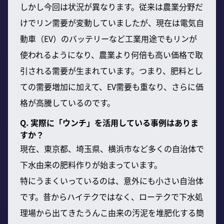
しかし今回は状況が異なります。従来は農業分野だ
けでリン需要が変動していましたが、現在は電気自
動車（EV）のバッテリーなど工業用途でもリンが
使われるようになり、農業より何倍も高い価格で取
引される需要が生まれています。つまり、肥料とし
ての需要増加に加えて、EV需要も重なり、さらに価
格が高騰しているのです。
Q. 実際に「ウンチ」を活用している事例はありま
すか？
現在、東京都、埼玉県、横浜市など多くの自治体で
下水由来の肥料作りが始まっています。
特にうまくいっているのは、意外にも小さい自治体
です。昔からハイテクではなく、ローテクで下水処
理場から出てきたうんこ由来の汚泥を堆肥化する簡