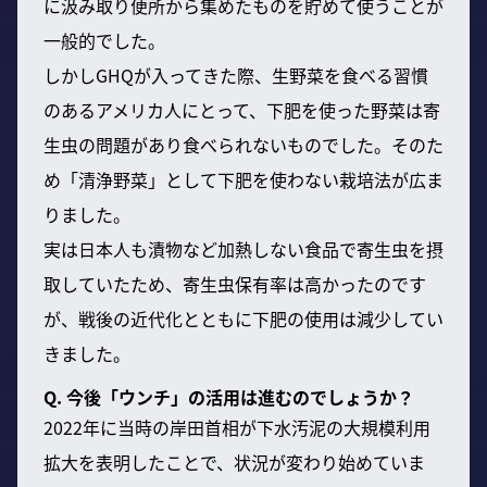
に汲み取り便所から集めたものを貯めて使うことが
一般的でした。
しかしGHQが入ってきた際、生野菜を食べる習慣
のあるアメリカ人にとって、下肥を使った野菜は寄
生虫の問題があり食べられないものでした。そのた
め「清浄野菜」として下肥を使わない栽培法が広ま
りました。
実は日本人も漬物など加熱しない食品で寄生虫を摂
取していたため、寄生虫保有率は高かったのです
が、戦後の近代化とともに下肥の使用は減少してい
きました。
Q. 今後「ウンチ」の活用は進むのでしょうか？
2022年に当時の岸田首相が下水汚泥の大規模利用
拡大を表明したことで、状況が変わり始めていま