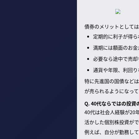
債券のメリットとしては
定期的に利子が得ら
満期には額面のお金
必要なら途中で売却
通貨や年限、利回り
特に先進国の国債などは
が売られるようになって
Q. 40代ならではの投
40代は社会人経験が2
活かした個別株投資がで
例えば、自分が勤務して