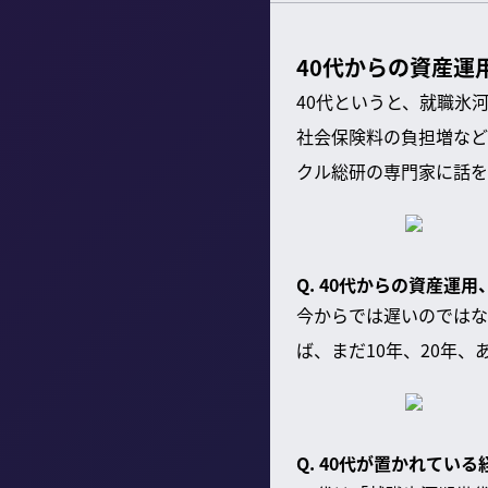
40代からの資産運
40代というと、就職氷
社会保険料の負担増など
クル総研の専門家に話を
Q. 40代からの資産運
今からでは遅いのではな
ば、まだ10年、20年
Q. 40代が置かれてい