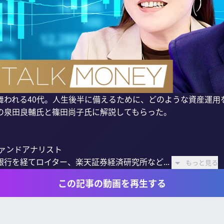
舞われる40代。人生後半に備えるために、どのような資産運用
の泉田良輔氏と篠田尚子氏に解説してもらった。

ァンドアナリスト

行を経てロイター、楽天証券経済研究所など...
もっと見る
この記事の動画を再生する