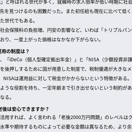
代」と呼ばれる世代が多く、就職時の求人倍率が低い時期に社
先を見つけるのも困難だった。また初任給も現在に比べて低く
た世代でもある。
社会保険料の負担増、円安の影響など、いわば「トリプルパン
おり、一度上がった価格はなかなか下がらない。
運用の制度は？
、「iDeCo（個人型確定拠出年金）」と「NISA（少額投資非
を後押しするために国が用意した制度で、税制優遇が大きなメ
り、NISAは運用益に対して税金がかからないという特徴がある。
ような役割を持ち、一定年齢まで引き出せないという制約があ
なる。
だけで老後は安心できますか？
活用すれば、よく言われる「老後2000万円問題」のレベルは
水準や期待するものによって必要な金額は異なるため、より余