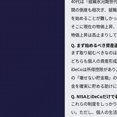
40代は「就職氷河期世
関の倒産も相次ぎ、就職
を始めることが難しかっ
そこに現在の物価上昇、
物価上昇は高止まりして
Q. まず始めるべき資産
まず取り組むべきなのは
どちらも個人の資産形成
iDeCoは所得控除があ
の「壊せない貯金箱」の
金を確実に貯める助けに
Q. NISAとiDeCo
これらの制度をしっかり
い。ただし、個人の生活