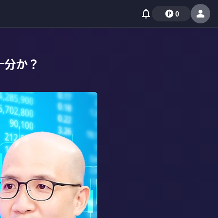
0
十分か？