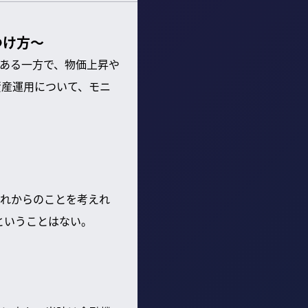
つけ方〜
がある一方で、物価上昇や
資産運用について、モニ
れからのことを考えれ
ということはない。