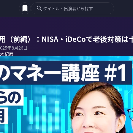
用（前編）：NISA・iDeCoで老後対策は
2025年8月26日
木紀彦