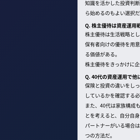
知識を活かした投資判断
ら始めるのもよい選択だ
Q. 株主優待は資産運
株主優待は生活戦略とし
保有者向けの優待を用意
る価値がある。
株主優待をきっかけに企
Q. 40代の資産運用で
保険と投資の違いをしっ
しているかを確認する必
また、40代は家族構成
とを考えると、自分自身
パートナーがいる場合は
つの方法だ。