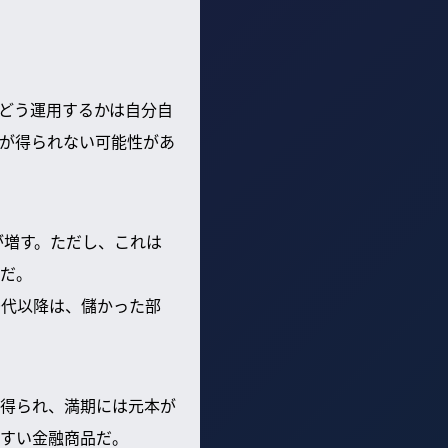
どう運用するかは自分自
が得られない可能性があ
が増す。ただし、これは
だ。
0代以降は、儲かった部
得られ、満期には元本が
すい金融商品だ。