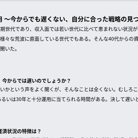
用 〜今からでも遅くない、自分に合った戦略の見
河期世代であり、収入面では若い世代に比べて恵まれない状況
様々な荒波に直面している世代でもある。そんな40代からの
聞いた。
用、今からでは遅いのでしょうか？
いかという声をよく聞くが、そんなことは全くない。むしろこ
、あるいは30年と十分運用に当てられる時間がある。決して遅い
る経済状況の特徴は？