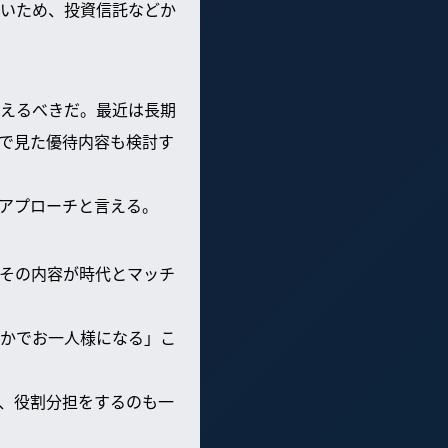
いため、投資信託などか
えるべきだ。最近は長期
で見た優待内容も検討す
アプローチと言える。
その内容が時代とマッチ
こかでお一人様になる」こ
、役割分担をするのも一