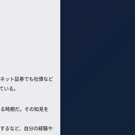
ネット証券でも社債など
ている。
いる時期だ。その知見を
するなど、自分の経験や