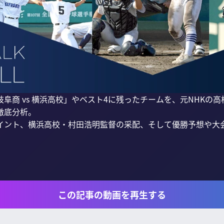
阜商 vs 横浜高校」やベスト4に残ったチームを、元NHKの
底分析。

イント、横浜高校・村田浩明監督の采配、そして優勝予想や大
この記事の動画を再生する