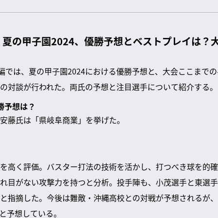
eball】夏の甲子園2024、優勝予想とベストプレイ
ll」の後編では、夏の甲子園2024における優勝予想と、大会ここま
の対談が行われた。両氏の予想と注目選手について紹介する。
優勝予想は？
安藤氏は「県岐阜商業」を挙げた。
を高く評価。バスター打法の技術を活かし、打つべき球を的確
れ目がない攻撃力を持つと分析。投手陣も、小茂選手と東選手
と指摘した。今後は難敵・沖縄高校との対戦が予想されるが、
と予想している。