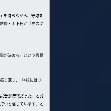
ィを持ちながら、野球を
監督・山下氏が『左のグ
間が決める」という言葉
振り返り、「4校にはフ
1試合が接戦だった」と分
打つと信じています」と