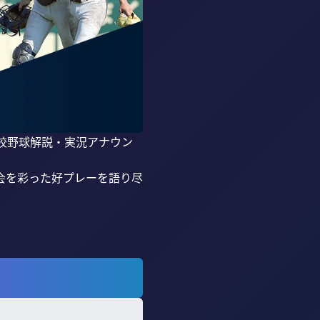
高校野球解説・実況アナウン
会を彩った好プレーを語り尽