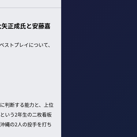
は？大矢正成氏と安藤嘉
でのベストプレイについて、
に判断する能力と、上位
という2年生の二枚看板
沖縄の2人の投手を打ち