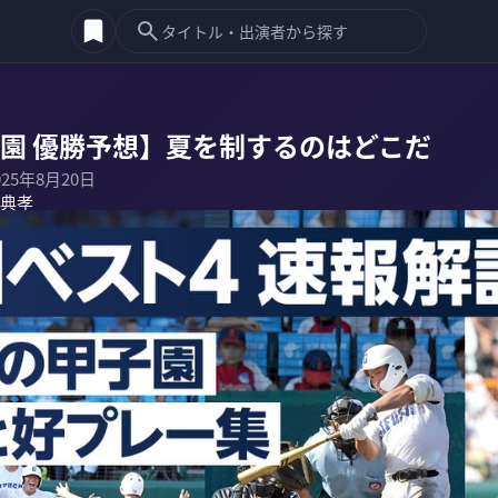
子園 優勝予想】夏を制するのはどこだ
025年8月20日
典孝