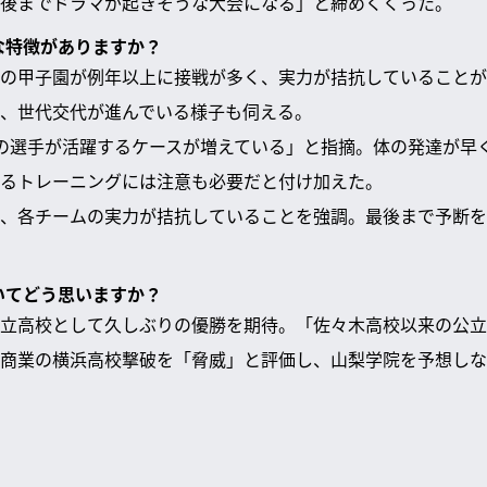
後までドラマが起きそうな大会になる」と締めくくった。
んな特徴がありますか？
の甲子園が例年以上に接戦が多く、実力が拮抗していることが
、世代交代が進んでいる様子も伺える。
の選手が活躍するケースが増えている」と指摘。体の発達が早
るトレーニングには注意も必要だと付け加えた。
、各チームの実力が拮抗していることを強調。最後まで予断を
ついてどう思いますか？
立高校として久しぶりの優勝を期待。「佐々木高校以来の公立
商業の横浜高校撃破を「脅威」と評価し、山梨学院を予想しな