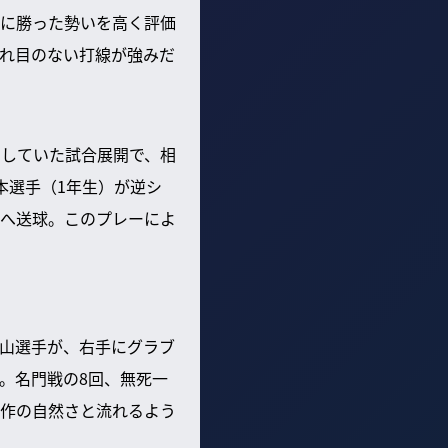
に勝った勢いを高く評価
れ目のない打線が強みだ
ドしていた試合展開で、相
本選手（1年生）が逆シ
へ送球。このプレーによ
山選手が、右手にグラブ
。名門戦の8回、無死一
作の自然さと流れるよう