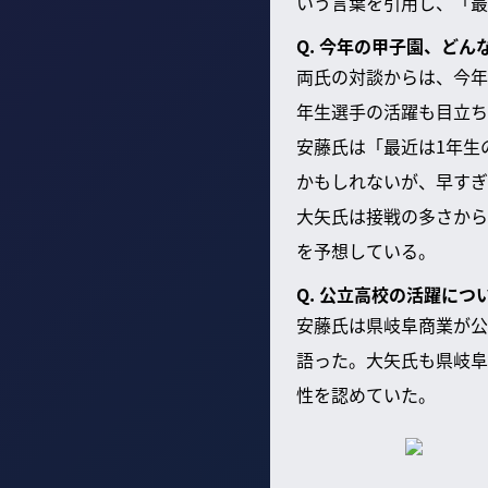
いう言葉を引用し、「最
Q. 今年の甲子園、ど
両氏の対談からは、今年
年生選手の活躍も目立ち
安藤氏は「最近は1年生
かもしれないが、早すぎ
大矢氏は接戦の多さから
を予想している。
Q. 公立高校の活躍に
安藤氏は県岐阜商業が公
語った。大矢氏も県岐阜
性を認めていた。