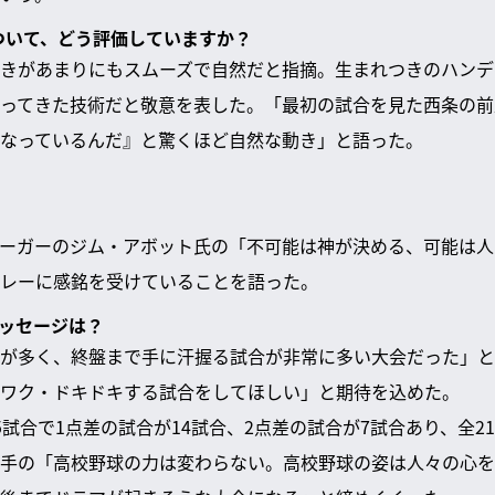
について、どう評価していますか？
きがあまりにもスムーズで自然だと指摘。生まれつきのハンデ
ってきた技術だと敬意を表した。「最初の試合を見た西条の前
なっているんだ』と驚くほど自然な動き」と語った。
ーガーのジム・アボット氏の「不可能は神が決める、可能は人
レーに感銘を受けていることを語った。
メッセージは？
が多く、終盤まで手に汗握る試合が非常に多い大会だった」と
ワク・ドキドキする試合をしてほしい」と期待を込めた。
5試合で1点差の試合が14試合、2点差の試合が7試合あり、全2
手の「高校野球の力は変わらない。高校野球の姿は人々の心を