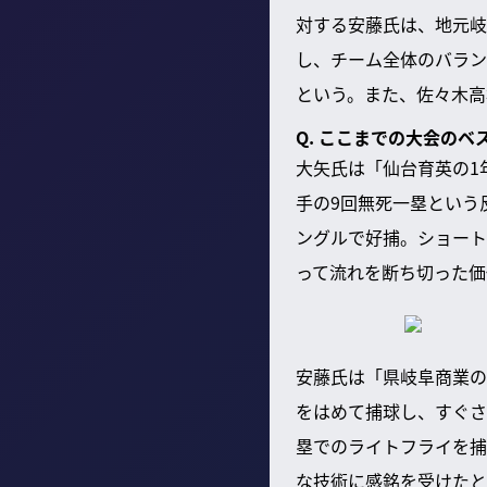
対する安藤氏は、地元岐
し、チーム全体のバラン
という。また、佐々木高
Q. ここまでの大会のベ
大矢氏は「仙台育英の1
手の9回無死一塁という
ングルで好捕。ショート
って流れを断ち切った価
安藤氏は「県岐阜商業の
をはめて捕球し、すぐさ
塁でのライトフライを捕
な技術に感銘を受けたと