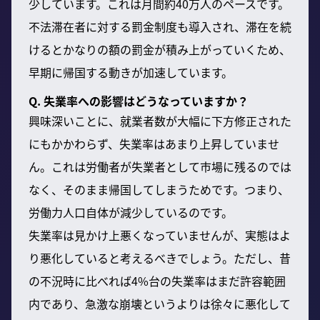
少しています。これは月間約40万人のペースです。
不法滞在者に対する罰金制度も導入され、滞在を続
けるとかなりの額の罰金が積み上がっていくため、
早期に帰国する動きが加速しています。
Q. 失業率への影響はどうなっていますか？
興味深いことに、就業者数が大幅に下方修正された
にもかかわらず、失業率はあまり上昇していませ
ん。これは労働者が失業者として市場に残るのでは
なく、そのまま帰国してしまうためです。つまり、
労働力人口自体が減少しているのです。
失業率は見かけ上悪くなっていませんが、実態はよ
り悪化していると考えるべきでしょう。ただし、昔
の不況時に比べれば4%台の失業率はまだ許容範囲
内であり、急激な崩壊というよりは徐々に悪化して