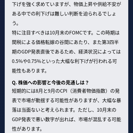
下げを強く求めていますが、物価上昇や供給不安が
ある中での利下げは難しい判断を迫られるでしょ
う。
特に注目すべきは10月末のFOMCです。この時期は
関税による価格転嫁の谷間にあたり、また第3四半
期のGDP発表直後であるため、経済状況によっては
0.5%や0.75%といった大幅な利下げが行われる可
能性もあります。
Q. 株価への影響と今後の見通しは？
短期的には8月と9月のCPI（消費者物価指数）の発
表で市場が動揺する可能性がありますが、大幅な暴
落は当面ないと考えられます。ただし、10月末の
GDP発表で悪い数字が出れば、市場が混乱する可能
性があります。