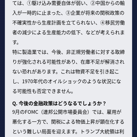
ては、①駆け込み需要自体が弱い、②中国からの輸
入が一時的に止まった、③企業が将来の関税政策の
不確実性から生産計画を立てられない、④移民労働
者の減少による生産能力の低下、などが考えられま
す。
特に製造業では、今後、非正規労働者に対する取締
りが強化される可能性があり、在庫不足が解消され
ない恐れがあります。これは物資不足を引き起こ
し、1970年代のオイルショックのような状況にな
る可能性も否定できません。
Q. 今後の金融政策はどうなるでしょうか？
9月のFOMC（連邦公開市場委員会）では、雇用が
悪化する一方で、関税による物価上昇が顕在化する
という難しい局面を迎えます。トランプ大統領は利