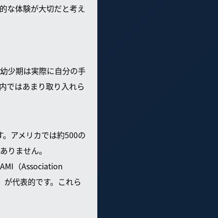
的な体験が大切だと考え
幼少期は実際に自分の手
室内ではあまり取り入れら
。アメリカでは約500の
ありません。
ssociation
ociety）が代表的です。これら