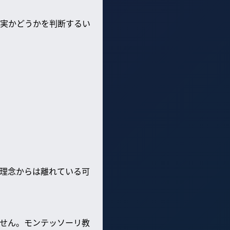
実かどうかを判断するい
理念からは離れている可
せん。モンテッソーリ教