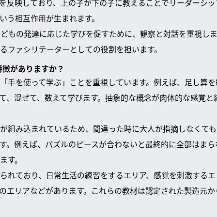
を反映しており、上の子が下の子に教えることでリーダーシッ
いう相互作用が生まれます。
は子どもの発達に応じた学びを促すために、観察と対話を重視し
るファシリテーターとしての役割を担います。
な特徴がありますか？
「手を使って学ぶ」ことを重視しています。例えば、足し算を
て、混ぜて、数えて学びます。抽象的な概念が肉体的な感覚と
が組み込まれているため、間違った時に大人が指摘しなくても
す。例えば、パズルのピースが合わないと最終的に全部はまら
ます。
られており、日常生活の練習をするエリア、感覚を刺激するエ
のエリアなどがあります。これらの教材は認定された製造元か