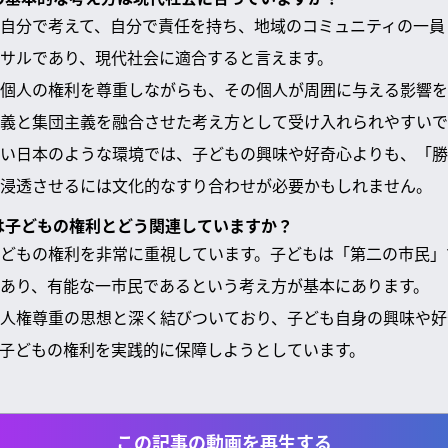
自分で考えて、自分で責任を持ち、地域のコミュニティの一員
サルであり、現代社会に適合すると言えます。
個人の権利を尊重しながらも、その個人が周囲に与える影響を
義と集団主義を融合させた考え方として受け入れられやすいで
い日本のような環境では、子どもの興味や好奇心よりも、「勝
浸透させるには文化的なすり合わせが必要かもしれません。
育は子どもの権利とどう関連していますか？
どもの権利を非常に重視しています。子どもは「第二の市民」
あり、有能な一市民であるという考え方が基本にあります。
人権尊重の思想と深く結びついており、子ども自身の興味や好
子どもの権利を実践的に保障しようとしています。
この記事の動画を再生する