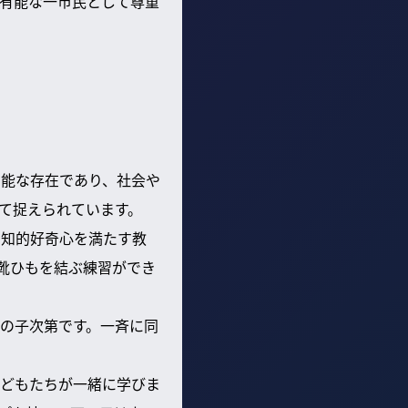
有能な一市民として尊重
有能な存在であり、社会や
て捉えられています。
や知的好奇心を満たす教
靴ひもを結ぶ練習ができ
その子次第です。一斉に同
の子どもたちが一緒に学びま