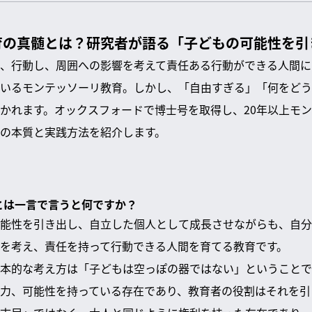
育の真髄とは？研究者が語る「子どもの可能性を引
、行動し、周囲への影響を考えて責任ある行動ができる人間に
いるモンテッソーリ教育。しかし、「自由すぎる」「何をどう
かれます。オックスフォードで博士号を取得し、20年以上モ
の本質と実践方法を紹介します。
育とは一言で言うと何ですか？
能性を引き出し、自立した個人として成長させながらも、自分
を考え、責任を持って行動できる人間を育てる教育です。
本的な考え方は「子どもは空っぽの器ではない」ということで
力、可能性を持っている存在であり、教育者の役割はそれを引