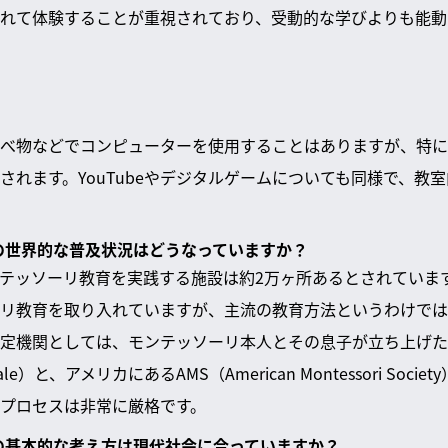
れて体験することが重視されており、受動的な学びよりも能動
べ物などでコンピューターを使用することはありますが、特に
されます。YouTubeやデジタルゲームについても同様で、教
育の世界的な普及状況はどうなっていますか？
テッソーリ教育を実践する施設は約2万ヶ所あるとされています
リ教育を取り入れていますが、主流の教育方法というわけでは
機関としては、モンテッソーリ本人とその息子が立ち上げたAMI（A
ationale）と、アメリカにあるAMS（American Montessori S
プロセスは非常に厳格です。
育の基本的な考え方は現代社会に合っていますか？