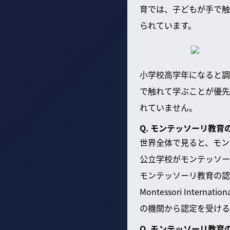
育では、子どもが手で触
られています。
小学校高学年になると調
で触れて学ぶことが優先
れていません。
Q. モンテッソーリ教
世界全体で見ると、モン
公立学校がモンテッソー
モンテッソーリ教育の認定
Montessori Intern
の機関から認定を受ける
Q. モンテッソーリ教