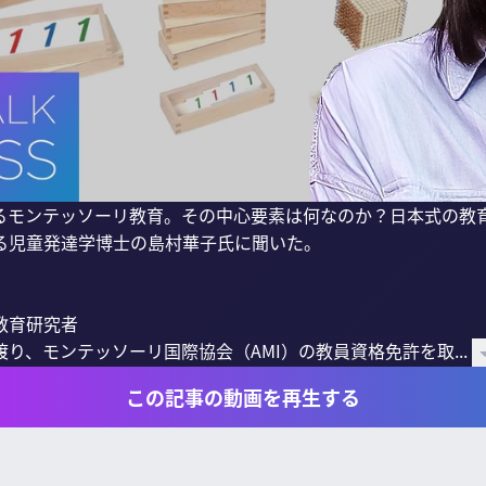
るモンテッソーリ教育。その中心要素は何なのか？日本式の教
る児童発達学博士の島村華子氏に聞いた。

育研究者

り、モンテッソーリ国際協会（AMI）の教員資格免許を取...
この記事の動画を再生する