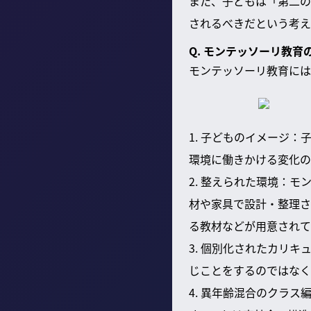
また、子どもは「第二の
されるべきだという考え
Q. モンテッソーリ教
モンテッソーリ教育には
1. 子どものイメージ
環境に働きかける変化の
2. 整えられた環境：
材や家具で設計・整理さ
る教材などが用意されて
3. 個別化されたカリ
じことをするのではなく
4. 異年齢混合のクラス