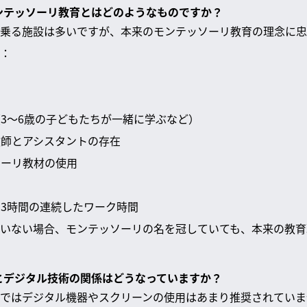
モンテッソーリ教育とはどのようなものですか？
乗る施設は多いですが、本来のモンテッソーリ教育の理念に忠
：
（3〜6歳の子どもたちが一緒に学ぶなど）
教師とアシスタントの存在
ソーリ教材の使用
い3時間の連続したワーク時間
いない場合、モンテッソーリの名を冠していても、本来の教育
育とデジタル技術の関係はどうなっていますか？
ではデジタル機器やスクリーンの使用はあまり推奨されていま