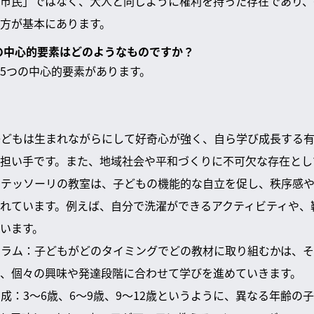
市民」ではなく、大人と同じように権利を持った存在であり、
方が基本にあります。
育の中心的要素はどのようなものですか？
5つの中心的要素があります。
：子どもは生まれながらにして好奇心が強く、自ら学び成長する
担い手です。また、地域社会や平和づくりに不可欠な存在とし
モンテッソーリの教室は、子どもの機能的な自立を促し、秩序感
れています。例えば、自分で洗濯ができるアクティビティや、
います。
キュラム：子どもがどのタイミングでどの教材に取り組むかは、
、個々の興味や発達段階に合わせて学びを進めていきます。
編成：3〜6歳、6〜9歳、9〜12歳というように、異なる年齢