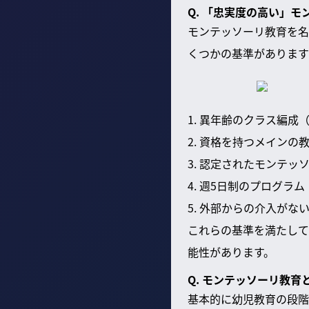
Q. 「忠実度の高い」
モンテッソーリ教育を名
くつかの基準があります
1. 異年齢のクラス編成
2. 資格を持つメインの
3. 認定されたモンテッ
4. 週5日制のプログラム
5. 外部からの介入がな
これらの基準を満たして
能性があります。
Q. モンテッソーリ教
基本的に幼児教育の段階