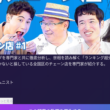
グを専門家と共に徹底分析し、世相を読み解く「ランキング超分
かないと損している全国区のチェーン店を専門家が紹介する。

っと見る