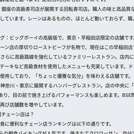
でら：銀座の高級寿司店が展開する回転寿司店。職人の味と高品質
しています。レーンはあるものの、ほとんど動いておらず、職
ニング：ビッグボーイの高級版で、東京・早稲田店限定の店舗で
ーン店の厚切りローストビーフが名物で、現在はこの早稲田店
近年さらに高級路線を強化しているファミリーレストラン。店内
テーキなど高級食材を使用したメニューも充実しています。ド
使用しており、「ちょっと優雅な気分」を味わえる店舗です。
ー：神奈川・東京に展開するハンバーグレストラン。店の中央に
があり、目の前で焼き上げるパフォーマンスも楽しめます。BSE
再び店舗数を増やしています。
国チェーン店は？
食に便利なチェーン店ランキングは以下の通りです。
9円からの朝食バイキングが人気です。焼きたてクロワッサン、自