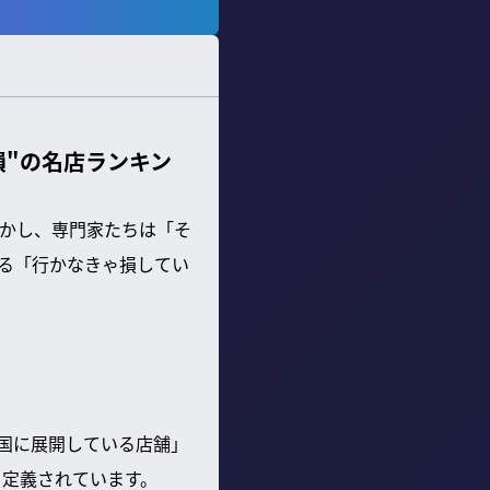
損"の名店ランキン
かし、専門家たちは「そ
る「行かなきゃ損してい
国に展開している店舗」
と定義されています。