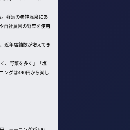
版。群馬の老神温泉にあ
や自社農園の野菜を使用
り、近年店舗数が増えてき
なく、野菜を多く」「塩
ングは490円から楽し
0円、モーニングが100