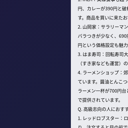
円、カレーが390円と
す。商品を買いに来たお
2. 山岡家：サラリー
バラつきが少なく、69
円という価格設定も魅力
3. はま寿司：回転寿
（すき家なども運営）の
4. ラーメンショップ
ています。醤油とんこつ
ラーメン一杯が700円
で提供されています。
Q. 高級志向の人にお
1. レッドロブスター
り、注文すると目の前で