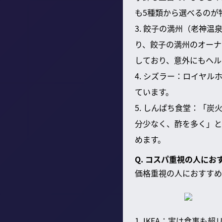
も5種類から選べるのが
3. 餃子の満州（老神
り、餃子の満州のオーナ
しており、意外にもヘル
4. シズラー：ロイヤ
ています。
5. しんぱち食堂：「
分少なく、酢を多く」と
めます。
Q. コスパ重視の人に
価格重視の人におすすめ
1. IKEA：実は食事