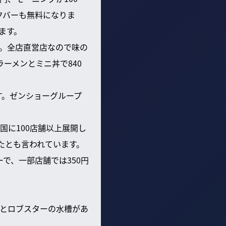
ンクバーも無料になりま
ます。
ン。全店直営店なので味の
ーメンとミニ丼で840
す。ゼンショーグループ
国に100店舗以上展開し
たとも言われています。
で、一部店舗では350円
るとロブスターの水槽があ