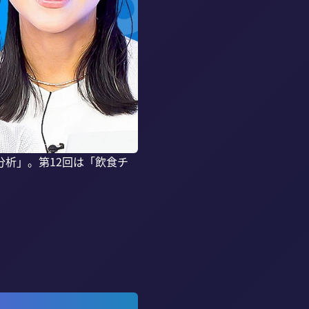
析」。第12回は「飲食チ