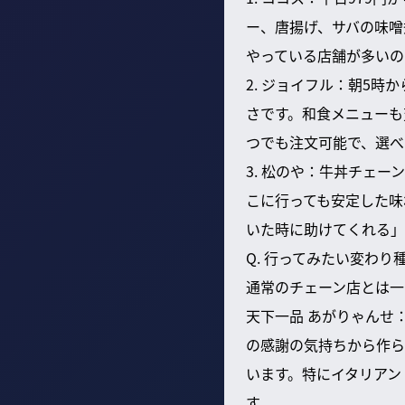
ー、唐揚げ、サバの味噌
やっている店舗が多いの
2. ジョイフル：朝5時
さです。和食メニューも
つでも注文可能で、選べ
3. 松のや：牛丼チェ
こに行っても安定した味
いた時に助けてくれる」
Q. 行ってみたい変わり
通常のチェーン店とは一
天下一品 あがりゃんせ
の感謝の気持ちから作ら
います。特にイタリアン
す。