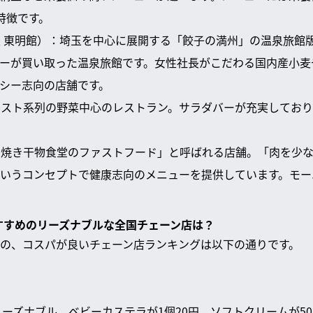
特徴です。
温泉 東明館）：埼玉を中心に展開する「餃子の満州」の温泉旅館
ーが買い取った温泉旅館です。女性社長がこだわる国内産小麦
シー志向の店舗です。
ルホスト系列の野菜中心のレストラン。サラダバーが充実してお
炭火焼き干物食堂のファストフード」と呼ばれる店舗。「肉を少
いうコンセプトで健康志向のメニューを提供しています。モーニ
おすすめのリーズナブルな全国チェーン店は？
の、コスパが良いチェーン店ランキングは以下の通りです。
も超リーズナブル。ベビーカステラが1個20円、ソフトクリームが5