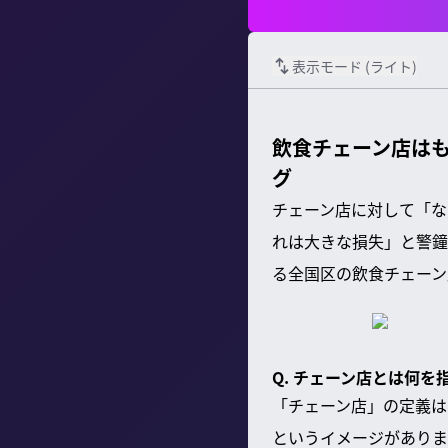
表示モード (
ライト
)
飲食チェーン店はも
グ
チェーン店に対して「な
れは大きな損失」と警鐘
る全国区の飲食チェーン
Q. チェーン店とは何
「チェーン店」の定義は
というイメージがありま