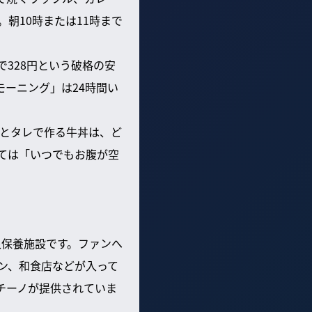
朝10時または11時まで
で328円という破格の安
モーニング」は24時間い
米とタレで作る牛丼は、ど
ては「いつでもお腹が空
泉保養施設です。ファンへ
ン、和食店などが入って
チーノが提供されていま