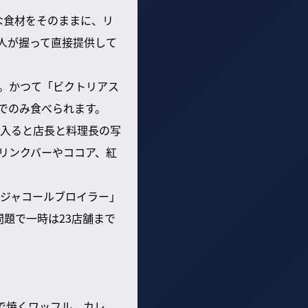
な食材をそのままに、リ
人が握って直接提供して
す。かつて「ビクトリアス
でのみ食べられます。
に入ると店長と料理長の写
リンクバーやココア、紅
「ジャコールブロイラー」
問題で一時は23店舗まで
分で焼くワッフル、カレ