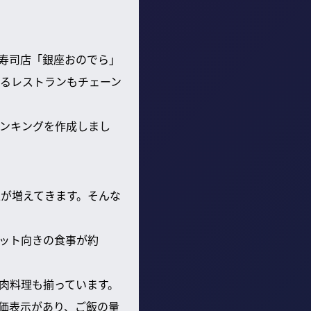
寿司店「銀座おのでら」
るレストランもチェーン
ンキングを作成しまし
人が増えてきます。そんな
エット向きの食事が約
な肉料理も揃っています。
価表示があり、ご飯の量