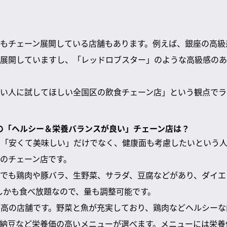
もチェーン展開している店舗もあります。例えば、銀座の高級
展開していますし、「レッドロブスター」のような高級感のあ
い人に試してほしい全国区の飲食チェーン店」という観点でラ
すめの「ヘルシー＆栄養バランスが良い」チェーン店は？
に「安くて美味しい」だけでなく、健康面も考慮したいという
のチェーン店です。
ースでも鶏肉や豚バラ、生野菜、サラダ、豆腐などがあり、ダイ
。しかも食べ放題なので、量も調整可能です。
が最高の店舗です。野菜と魚が充実しており、鶏肉などヘルシー
納豆など栄養価の高いメニューが選べます。メニューには栄養