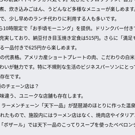
煮、炊き込みごはん、うどんなど多様なメニューが楽しめます。
で、少し早めのランチ代わりに利用する人も多いです。
から10時限定で「お手頃モーニング」を提供。ドリンクバー付き
充実しており、納豆付き目玉焼き定食は515円。さらに「満足
る一品付きで625円から楽しめます。
ーンの代表格。アメリカ産ショートプレートの肉、こだわりの白
わいが魅力です。特に不規則な生活のビジネスパーソンにとっ
存在です。
種のチェーン店は？
味違う、ユニークな店舗も存在します。
：ラーメンチェーン「天下一品」が琵琶湖のほとりに作った温
れたもので、施設内にはラーメン店はなく、焼肉店やイタリア
「ボザール」では天下一品のこってりスープを使ったペペロン