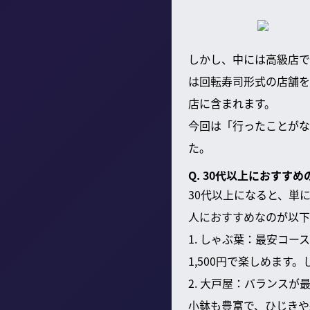
しかし、中には高級店で
は回転寿司形式の店舗を
店に含まれます。
今回は「行ったことがな
た。
Q. 30代以上におす
30代以上になると、単
人におすすめなのが以下
1. しゃぶ葉：最安コ
1,500円で楽しめます
2. 大戸屋：バランス
小鉢も豊富で、ひじきや