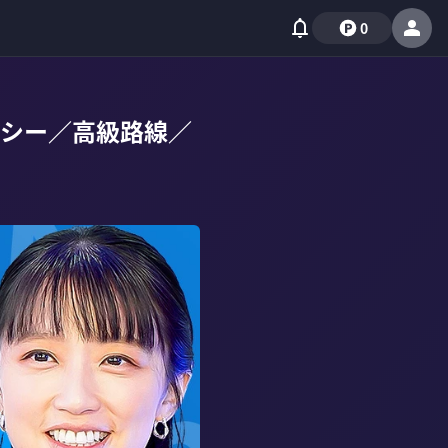
0
ルシー／高級路線／