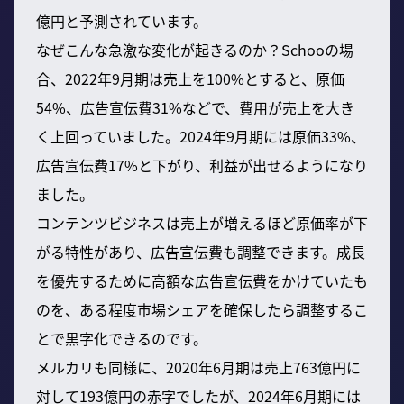
億円と予測されています。
なぜこんな急激な変化が起きるのか？Schooの場
合、2022年9月期は売上を100%とすると、原価
54%、広告宣伝費31%などで、費用が売上を大き
く上回っていました。2024年9月期には原価33%、
広告宣伝費17%と下がり、利益が出せるようになり
ました。
コンテンツビジネスは売上が増えるほど原価率が下
がる特性があり、広告宣伝費も調整できます。成長
を優先するために高額な広告宣伝費をかけていたも
のを、ある程度市場シェアを確保したら調整するこ
とで黒字化できるのです。
メルカリも同様に、2020年6月期は売上763億円に
対して193億円の赤字でしたが、2024年6月期には