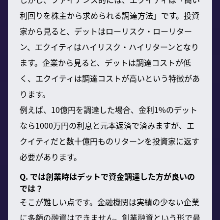
利回りを株主から求められる調達方法」です。投資
家から見ると、デットはローリスク・ローリター
ン、エクイティはハイリスク・ハイリターンとなり
ます。企業から見ると、デットは調達コストが低
く、エクイティは調達コストが高いという特徴があ
ります。
例えば、10億円を調達した場合、金利1%のデット
なら1000万円の利息と元本返済で済みますが、エ
クイティだと数十億円ものリターンを投資家に返す
必要があります。
Q. では創業時はデットで資金調達した方が良いの
では？
そこが難しい点です。金融機関は実績の少ない企業
に多額の融資はできません。創業融資という形で最