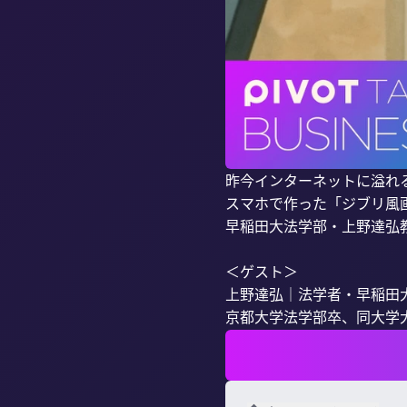
昨今インターネットに溢れる
スマホで作った「ジブリ風画
早稲田大法学部・上野達弘教
＜ゲスト＞

上野達弘｜法学者・早稲田大
京都大学法学部卒、同大学大