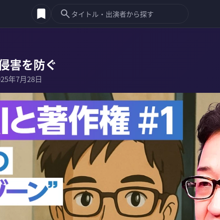
権侵害を防ぐ
025年7月28日