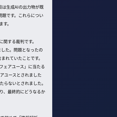
目は生成AIの出力物が既
問題です。これらについ
ます。
e」に関する裁判です。
ました。問題となったの
含まれていたことです。
「フェアユース」に当たる
アユースとされました
たらないとされました。
あり、最終的にどうなるか