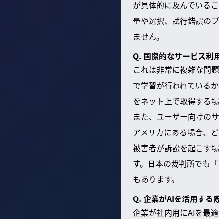
が具体的に及んでいるこ
量や選択、試行錯誤のプ
ません。
Q. 国際的なサービス
これは非常に複雑な問題
で学習が行われているか
をネット上で取得する場
また、ユーザー向けのサ
アメリカにある場合、ど
被害者が訴訟を起こす場
す。日本の裁判所でも「
もあります。
Q. 企業がAIを活用す
企業が社内用にAIを最