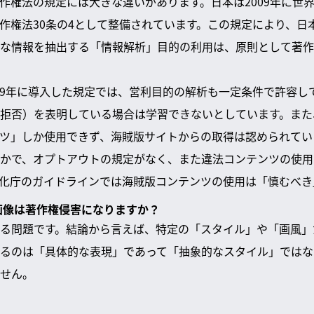
著作権法の規定には大きな違いがあります。日本は2009年に世
作権法30条の4として整備されています。この規定により、日
な情報を抽出する「情報解析」目的の利用は、原則として著作
019年に導入した規定では、営利目的の解析も一定条件で許容し
拒否）を表明している場合は学習できないとしています。また
ツ」しか使用できず、海賊版サイトからの取得は認められてい
かで、オプトアウトの規定がなく、また違法コンテンツの使用
化庁のガイドラインでは海賊版コンテンツの使用は「慎むべき
成画像は著作権侵害になりますか？
る問題です。結論から言えば、特定の「スタイル」や「画風」
るのは「具体的な表現」であって「抽象的なスタイル」ではな
せん。