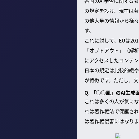
各国のAI学習に関する
の規定を設け、現在は著
の他大量の情報から様々
す。
これに対して、EUは2
「オプトアウト」（解析
にアクセスしたコンテン
日本の規定は比較的緩や
が特徴です。ただし、文
Q. 「○○風」のAI生
これは多くの人が気にな
れは著作権法で保護され
は著作権侵害にはなりま