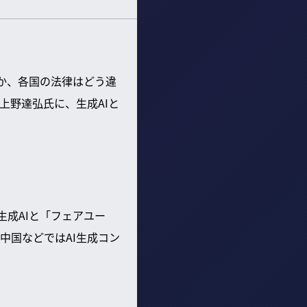
のか、各国の法律はどう違
上野達弘氏に、生成AIと
生成AIと「フェアユー
中国などではAI生成コン