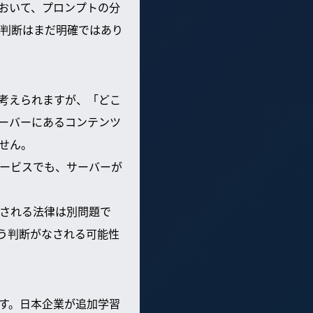
おいて、プロンプトの分
判断はまだ明確ではあり
考えられますが、「どこ
ーバーにあるコンテンツ
せん。
ービスでも、サーバーが
される法律は別問題で
う判断がなされる可能性
です。日本企業が追加学習