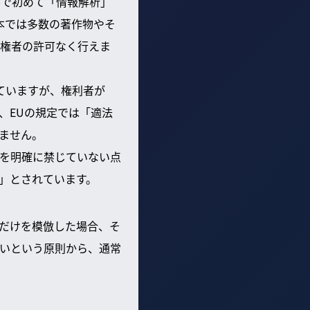
界で初めて「情報解析」
本では多数の著作物やそ
権者の許可なく行えま
ていますが、権利者が
、EUの規定では「適法
ません。
を明確に禁じていない点
」とされています。
だけを模倣した場合、そ
いという原則から、通常