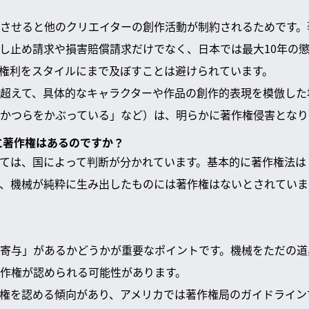
させると他のクリエイターの創作活動が制約されるためです。
し止め請求や損害賠償請求だけでなく、日本では最大10年の
権利をスタイルにまで及ぼすことは避けられています。
超えて、具体的なキャラクターや作品の創作的表現を模倣した
かつらをかぶっている」など）は、明らかに著作権侵害となり
品に著作権はあるのですか？
いては、国によって判断が分かれています。基本的に著作権法
、機械が純粋に生み出したものには著作権はないとされていま
寄与」があるかどうかが重要なポイントです。機械をただの道
作権が認められる可能性があります。
作権を認める傾向があり、アメリカでは著作権局のガイドライ