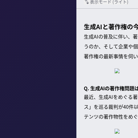
表示モード (
ライト
)
生成AIと著作権の
生成AIの普及に伴い、
うのか、そして企業や個
著作権の最新事情を伺い
Q. 生成AIの著作権問
最近、生成AIをめぐる
ス」を巡る裁判が40件
テンツの著作物性をめぐ