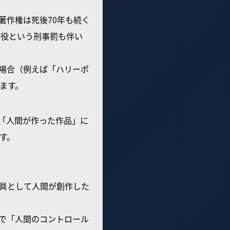
著作権は死後70年も続く
懲役という刑事罰も伴い
場合（例えば「ハリーポ
ます。
は「人間が作った作品」に
す。
具として人間が創作した
ンで「人間のコントロール