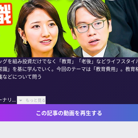
ッグを組み投資だけでなく「教育」「老後」などライフスタイ
常識」を基に学んでいく。今回のテーマは「教育費用」。教育
などについて問う

リ...
もっと見る
この記事の動画を再生する