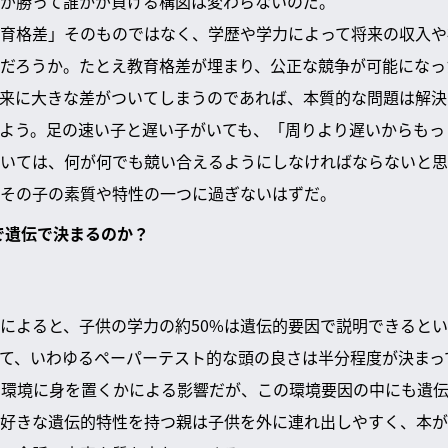
が勝って誰かが負ける構図は変わらないのだ。
育格差」そのものではなく、学歴や学力によって将来の収入や
だろうか。たとえ教育格差が埋まり、公正な競争が可能になっ
来に大きな差がついてしまうのであれば、本質的な問題は解決
よう。足の速い子と遅い子がいても、「周りより遅いからもっ
いては、何が何でも競い合えるようにしなければならないと思
その子の素質や特性の一つに過ぎないはずだ。
まで遺伝で決まるのか？
によると、子供の学力の約50%は遺伝的要因で説明できると
て、いわゆるペーパーテスト的な頭の良さは半分程度が決まっ
な環境に身を置くかによる影響だが、この環境要因の中にも遺
好きな遺伝的特性を持つ親は子供を外に連れ出しやすく、本が