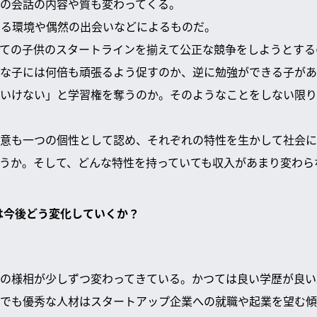
の会話の内容や質も変わってくる。
べる環境や偶然の出会いなどによるものだ。
ての子供のスタートラインを揃えて公正な競争をしようとする
な子には何倍も頑張るよう促すのか、逆に勉強ができる子があ
いけない」と学習権を奪うのか。そのようなことをしない限り
意も一つの個性として認め、それぞれの特性を生かして社会に
うか。そして、どんな特性を持っていても収入があまり変わら
会は今後どう変化していくか？
の様相が少しずつ変わってきている。かつては良い学歴が良い
でも優秀な人材はスタートアップ企業への就職や起業を望む傾