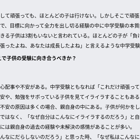
して頑張っても、ほとんどの子は行けない。しかしそこで頑張
で、目標に向かって全力を出し切る経験の中に中学受験の本質
きる子供は3割もいないと言われている。ほとんどの子が「負
張ったよね、あなたは成長したよね」と言えるような中学受験
構えで子供の受験に向き合うべきか？
心配事や不安がある。中学受験ともなれば「これだけ頑張って
安や、勉強をサボっている子供を見てイライラすることもある
不安の原因は多くの場合、親自身の中にある。子供が何かをし
ではなく、「なぜ自分はこんなにイライラするのだろう」と自
には親自身の過去の経験や未解決の感情があることが多い。
んなにだらしないのだろう」と思った時、「なぜ私はこんなに