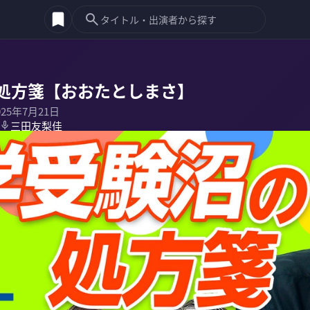
処方箋【おおたとしまさ】
025年7月21日
三田友梨佳