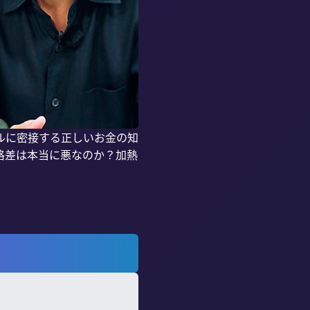
ルに密接する正しいお金の知
格差は本当に悪なのか？加熱