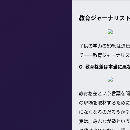
教育ジャーナリス
子供の学力の50%は遺
で——教育ジャーナリス
Q. 教育格差は本当に悪
教育格差という言葉を聞
の現場を取材するために
になくなるのだろうか？
実は、みんなが塾という