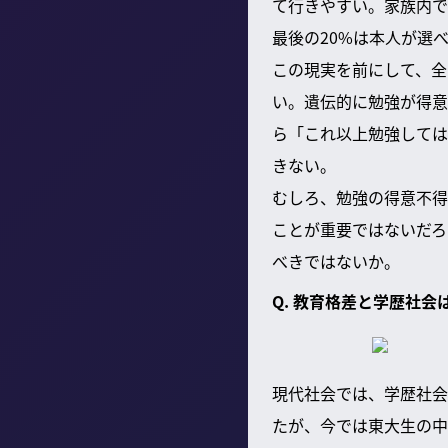
て行きやすい。家族内で
最後の20%は本人が選
この現実を前にして、全
い。遺伝的に勉強が得意
ら「これ以上勉強しては
きない。
むしろ、勉強の得意不得
ことが重要ではないだろ
べきではないか。
Q. 教育格差と学歴社
現代社会では、学歴社会
たが、今では東大生の中