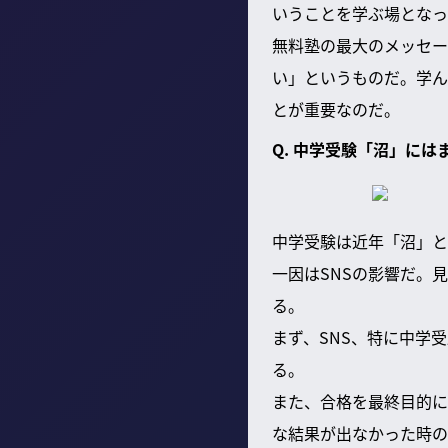
いうことを学ぶ場となっ
無料塾の最大のメッセー
い」というものだ。学ん
とが重要なのだ。
Q. 中学受験「沼」に
中学受験は近年「沼」と
一因はSNSの影響だ。
る。
まず、SNS、特に中学
る。
また、合格を最終目的に
な結果が出なかった時の