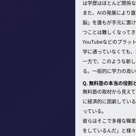
は学歴はほとんど関係な
また、AIの発展により
脳」を誰もが手元に置け
つことは難しくなってき
YouTubeなどのプ
学に通っていなくても、
一方で、このような新し
る。一般的に学力の高い
Q. 無料塾の本当の役割
無料塾の取材から見えて
に経済的に困窮している
っている。
彼らはそこで多様な職業
をしているんだ」と様々