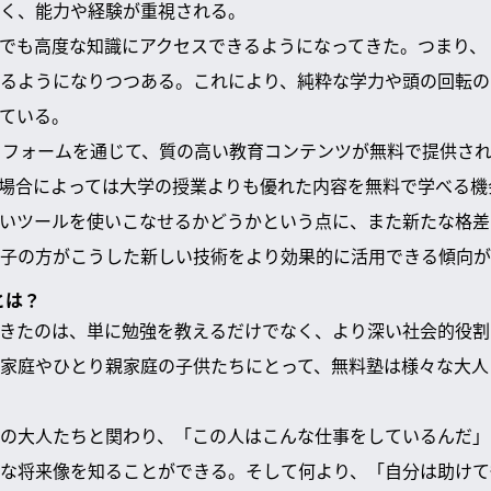
く、能力や経験が重視される。
誰でも高度な知識にアクセスできるようになってきた。つまり、
るようになりつつある。これにより、純粋な学力や頭の回転の
ている。
ラットフォームを通じて、質の高い教育コンテンツが無料で提供さ
場合によっては大学の授業よりも優れた内容を無料で学べる機
いツールを使いこなせるかどうかという点に、また新たな格差
子の方がこうした新しい技術をより効果的に活用できる傾向が
とは？
きたのは、単に勉強を教えるだけでなく、より深い社会的役割
家庭やひとり親家庭の子供たちにとって、無料塾は様々な大人
の大人たちと関わり、「この人はこんな仕事をしているんだ」
な将来像を知ることができる。そして何より、「自分は助けて