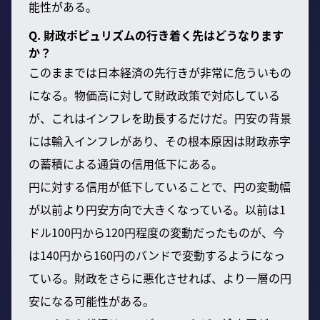
能性がある。
Q. 財政ポピュリズムの行き着く先はどうなります
か？
このままでは日本経済の先行きが非常に危ういもの
になる。物価高に対して財政政策で対応している
が、これはインフレを助長するだけだ。円安の背景
には輸入インフレがあり、その根本原因は財政赤字
の蓄積による通貨の信用低下にある。
円に対する信用が低下していることで、円の変動幅
が以前より円安方向で大きくなっている。以前は1
ドル100円から120円程度の変動だったものが、今
は140円から160円のバンドで変動するようになっ
ている。財政をさらに悪化させれば、より一層の円
安になる可能性がある。