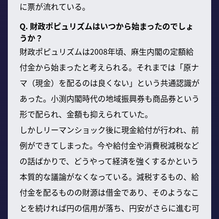
に票が流れている。
Q. 財政ポピュリズムはいつから始まったのでしょ
うか？
財政ポピュリズムは2008年頃、麻生内閣の定額給
付金から始まったと考えられる。それまでは「原ナ
マ（現金）を配るのは良くない」という共通認識が
あった。小渕内閣時代の地域振興券も商品券という
形で配られ、金額も抑えられていた。
しかしリーマンショック後に現金給付が行われ、前
例ができてしまった。今や給付金や消費税減税など
の話ばかりで、どうやって経済を強くするかという
本質的な議論がなくなっている。減税するもの、給
付金を配るものの財源は借金であり、そのようなこ
とを続ければ円の信用が落ち、円安がさらに進む可