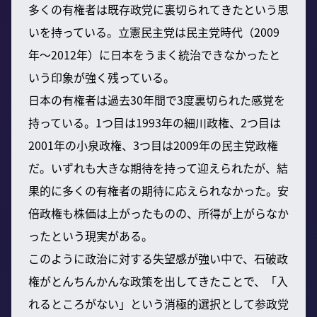
多くの有権者は既存政党に裏切られてきたという思
いを持っている。立憲民主党は民主党時代（2009
年～2012年）に日本をうまく統治できなかったと
いう印象が強く残っている。
日本の有権者は過去30年間で3度裏切られた感覚を
持っている。1つ目は1993年の細川政権、2つ目は
2001年の小泉政権、3つ目は2009年の民主党政権
だ。いずれも大きな期待を持って迎えられたが、結
果的に多くの有権者の期待に応えられなかった。安
倍政権も株価は上がったものの、所得が上がらなか
ったという現実がある。
このように政治に対する失望感が強い中で、石破政
権がとんちんかんな政策を出してきたことで、「入
れるところがない」という消極的選択として参政党