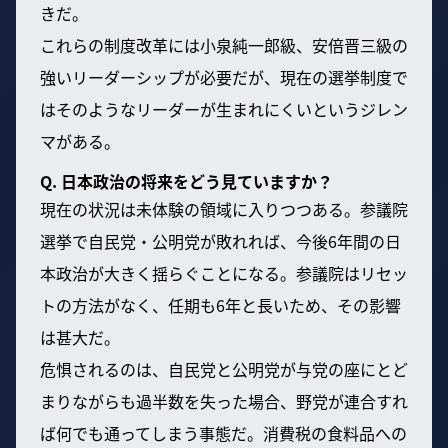
きだ。
これらの制度改革には小泉純一郎級、安倍晋三級の
強いリーダーシップが必要だが、現在の選挙制度で
はそのようなリーダーが生まれにくいというジレン
マがある。
Q. 日本政治の将来をどう見ていますか？
現在の状況は未体験の領域に入りつつある。参議院
選挙で自民党・公明党が敗れれば、今後6年間の日
本政治が大きく揺らぐことになる。参議院はリセッ
トの方法がなく、任期も6年と長いため、その影響
は甚大だ。
危惧されるのは、自民党と公明党が与党の座にとど
まりながらも過半数を失った場合、野党が連合すれ
ば何でも通ってしまう事態だ。消費税の食料品への