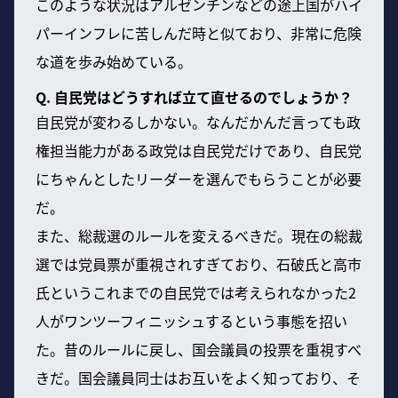
このような状況はアルゼンチンなどの途上国がハイ
パーインフレに苦しんだ時と似ており、非常に危険
な道を歩み始めている。
Q. 自民党はどうすれば立て直せるのでしょうか？
自民党が変わるしかない。なんだかんだ言っても政
権担当能力がある政党は自民党だけであり、自民党
にちゃんとしたリーダーを選んでもらうことが必要
だ。
また、総裁選のルールを変えるべきだ。現在の総裁
選では党員票が重視されすぎており、石破氏と高市
氏というこれまでの自民党では考えられなかった2
人がワンツーフィニッシュするという事態を招い
た。昔のルールに戻し、国会議員の投票を重視すべ
きだ。国会議員同士はお互いをよく知っており、そ