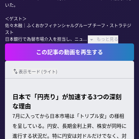
いた。

＜ゲスト＞

佐々木融｜ふくおかフィナンシャルグループ チーフ・ストラテジ
スト

日本銀行で為替市場介入を担当し、ニュ...
もっと見る
この記事の動画を再生する
表示モード (
ライト
)
日本で「円売り」が加速する3つの深刻
な理由
7月に入ってから日本市場は「トリプル安」の様相
を呈している。円安、長期金利上昇、株安が同時に
進行する状況だ。特に円安は対ドルだけでなく、対