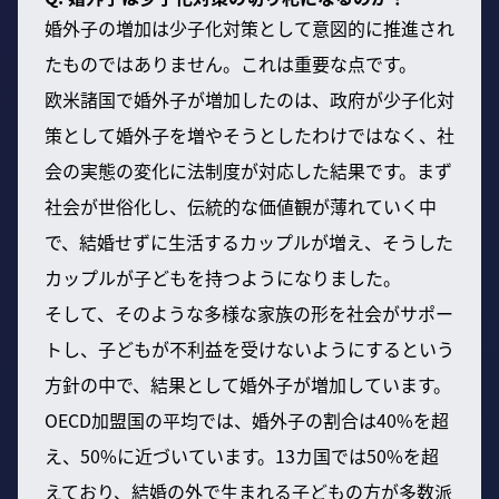
婚外子の増加は少子化対策として意図的に推進され
たものではありません。これは重要な点です。
欧米諸国で婚外子が増加したのは、政府が少子化対
策として婚外子を増やそうとしたわけではなく、社
会の実態の変化に法制度が対応した結果です。まず
社会が世俗化し、伝統的な価値観が薄れていく中
で、結婚せずに生活するカップルが増え、そうした
カップルが子どもを持つようになりました。
そして、そのような多様な家族の形を社会がサポー
トし、子どもが不利益を受けないようにするという
方針の中で、結果として婚外子が増加しています。
OECD加盟国の平均では、婚外子の割合は40%を超
え、50%に近づいています。13カ国では50%を超
えており、結婚の外で生まれる子どもの方が多数派