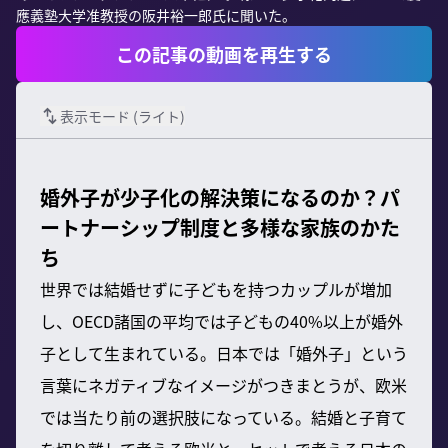
應義塾大学准教授の阪井裕一郎氏に聞いた。
この記事の動画を再生する
表示モード (
ライト
)
婚外子が少子化の解決策になるのか？パ
ートナーシップ制度と多様な家族のかた
ち
世界では結婚せずに子どもを持つカップルが増加
し、OECD諸国の平均では子どもの40%以上が婚外
子として生まれている。日本では「婚外子」という
言葉にネガティブなイメージがつきまとうが、欧米
では当たり前の選択肢になっている。結婚と子育て