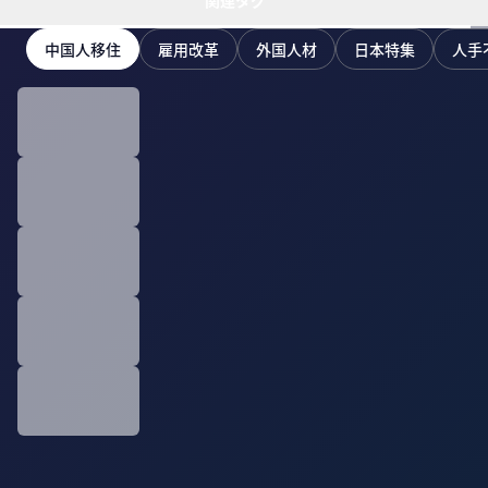
関連タグ
中国人移住
雇用改革
外国人材
日本特集
人手