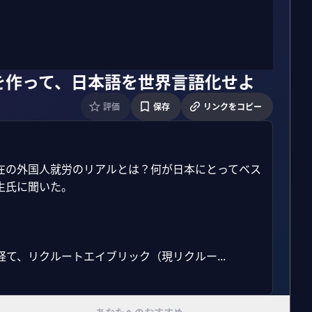
を作って、日本語を世界言語化せよ
評価
保存
リンクをコピー
在の外国人就労のリアルとは？何が日本にとってベス
氏に聞いた。

て、リクルートエイブリック（現リクルー...