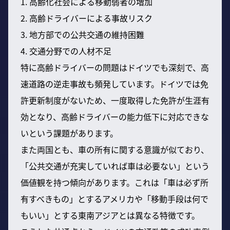
1. 高齢化社会による移動弱者の増加
2. 高齢ドライバーによる事故リスク
3. 地方部での公共交通の維持困難
4. 交通分野での人材不足
特に高齢ドライバーの問題はドイツでも深刻で、高
速道路の逆走事故も頻発しています。ドイツでは免
許更新制度がないため、一度取得した免許が生涯有
効となり、高齢ドライバーの能力低下に対応できな
いという課題があります。
また両国とも、車の所有に関する意識が似ており、
「公共交通が充実していれば車は必要ない」という
価値観を持つ傾向があります。これは「車は必ず所
有すべきもの」とするアメリカや「移動手段は何で
もいい」とする東南アジアとは異なる特徴です。