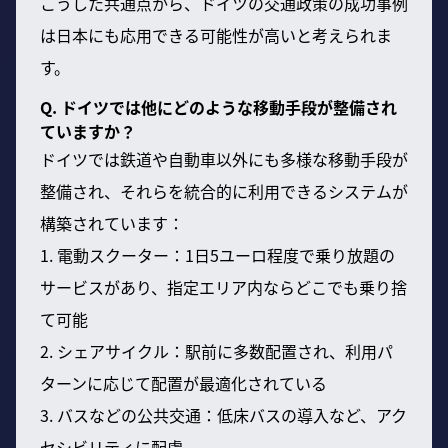
こうした共通点から、ドイツの交通政策の成功事例
は日本にも応用できる可能性が高いと考えられま
す。
Q. ドイツでは他にどのような移動手段が整備され
ていますか？
ドイツでは鉄道や自動車以外にも多様な移動手段が
整備され、それらを統合的に利用できるシステムが
構築されています：
1. 電動スクーター：1日5ユーロ程度で乗り放題の
サービスがあり、指定エリア内ならどこでも乗り捨
て可能
2. シェアサイクル：駅前に多数配置され、利用パ
ターンに応じて配置が最適化されている
3. バスなどの公共交通：低床バスの導入など、アク
セシビリティに配慮