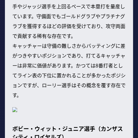
手やジャッジ選手を上回るペースで本塁打を量産し
ています。守備面でもゴールドグラブやプラチナグ
ラブを獲得するほどの評価を受けており、攻守両面
で貢献する稀有な存在です。
キャッチャーは守備の難しさからバッティングに差
がつきやすいポジションであり、打てるキャッチャ
ーは非常に価値があります。かつては8番打者とし
てライン表の下位に置かれることが多かったポジシ
ョンですが、ローリー選手はその概念を覆す存在で
す。
ボビー・ウィット・ジュニア選手（カンザス
シティ・ロイヤルズ）