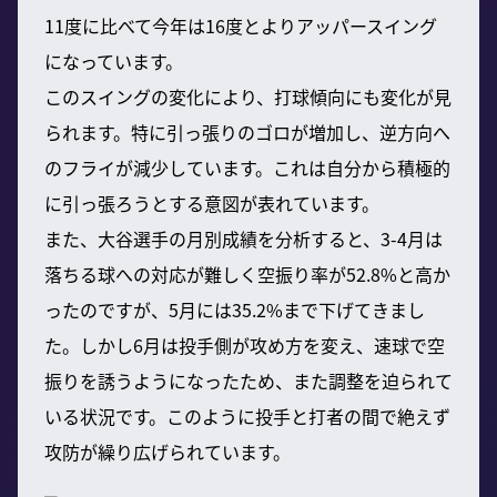
11度に比べて今年は16度とよりアッパースイング
になっています。
このスイングの変化により、打球傾向にも変化が見
られます。特に引っ張りのゴロが増加し、逆方向へ
のフライが減少しています。これは自分から積極的
に引っ張ろうとする意図が表れています。
また、大谷選手の月別成績を分析すると、3-4月は
落ちる球への対応が難しく空振り率が52.8%と高か
ったのですが、5月には35.2%まで下げてきまし
た。しかし6月は投手側が攻め方を変え、速球で空
振りを誘うようになったため、また調整を迫られて
いる状況です。このように投手と打者の間で絶えず
攻防が繰り広げられています。