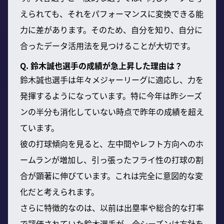
えられても、それをパフォーマンスに変換できる能
力に差があります。そのため、自分を知り、自分に
合ったデータ活用法を見つけることが大切です。
Q. 鈴木誠也選手の成績が急上昇した理由は？
鈴木誠也選手は年々メジャーリーグに適応し、力を
発揮するようになっています。特に今年は昨シーズ
ンの半分も消化していない時点で昨年の成績を超え
ています。
彼の打球傾向を見ると、左中間やレフト方向へのホ
ームランが増加し、引っ張ったフライ性の打球の割
合が顕著に伸びています。これは完全に意図的な変
化だと考えられます。
さらに特徴的なのは、以前は出塁率や総合的な打率
で評価されていた鈴木選手が、今シーズンは方針を