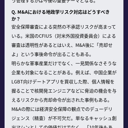
う管理するかは今後の重要テーマとなる。
Q. M&Aにおける地政学リスク対応はどうすべき
か？
安全保障審査による突然の不承認リスクが高まって
いる。米国のCFIUS（対米外国投資委員会）による
審査は透明性があるとはいえ、M&A後に「売却せ
よ」という事後命令が出ることもある。
明らかな軍事産業だけでなく、一見関係なさそうな
企業も対象になることがある。例えば、中国企業が
LGBT向けデートアプリを買収した際、個人情報を
握ることで核開発エンジニアなどに脅迫の機会を与
えるリスクから売却命令が出された事例もある。
M&Aの際には経済安全保障の観点でのデューデリ
ジェンス（精査）が不可欠だ。単なるキャッシュ創
出マシンとしての価値だけでなく、「10年後もあ