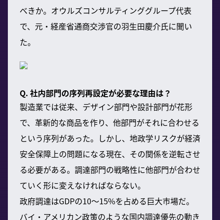
べきか。オウルズコンサルティンググループ代表
で、元・経産省通商交渉官の羽生田慶介氏に聞い
た。
Q. 社内部門の序列再設定が必要な理由は？
製造業では従来、デザイン部門や設計部門が花形
で、革新的な商品を作り、他部門がそれに合わせる
という序列があった。しかし、地政学リスクが経済
安全保障上の問題になる現在、その関係を逆転させ
る必要がある。調達部門の戦略性に他部門が合わせ
ていく形に変えなければならない。
政府調達はGDPの10～15%を占める巨大市場だ。
バイ・アメリカン政策のような国内調達優先の動き