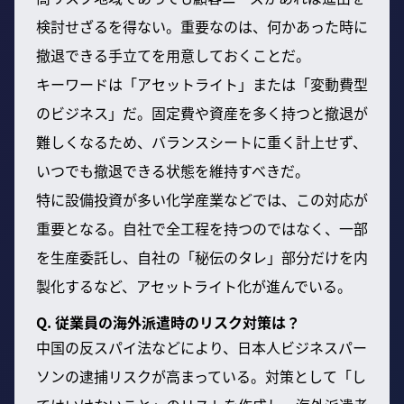
検討せざるを得ない。重要なのは、何かあった時に
撤退できる手立てを用意しておくことだ。
キーワードは「アセットライト」または「変動費型
のビジネス」だ。固定費や資産を多く持つと撤退が
難しくなるため、バランスシートに重く計上せず、
いつでも撤退できる状態を維持すべきだ。
特に設備投資が多い化学産業などでは、この対応が
重要となる。自社で全工程を持つのではなく、一部
を生産委託し、自社の「秘伝のタレ」部分だけを内
製化するなど、アセットライト化が進んでいる。
Q. 従業員の海外派遣時のリスク対策は？
中国の反スパイ法などにより、日本人ビジネスパー
ソンの逮捕リスクが高まっている。対策として「し