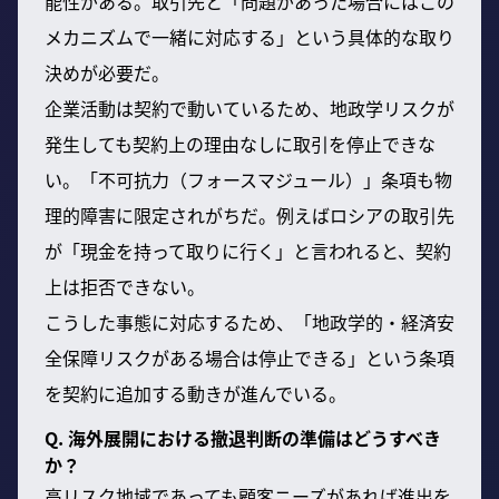
能性がある。取引先と「問題があった場合にはこの
メカニズムで一緒に対応する」という具体的な取り
決めが必要だ。
企業活動は契約で動いているため、地政学リスクが
発生しても契約上の理由なしに取引を停止できな
い。「不可抗力（フォースマジュール）」条項も物
理的障害に限定されがちだ。例えばロシアの取引先
が「現金を持って取りに行く」と言われると、契約
上は拒否できない。
こうした事態に対応するため、「地政学的・経済安
全保障リスクがある場合は停止できる」という条項
を契約に追加する動きが進んでいる。
Q. 海外展開における撤退判断の準備はどうすべき
か？
高リスク地域であっても顧客ニーズがあれば進出を