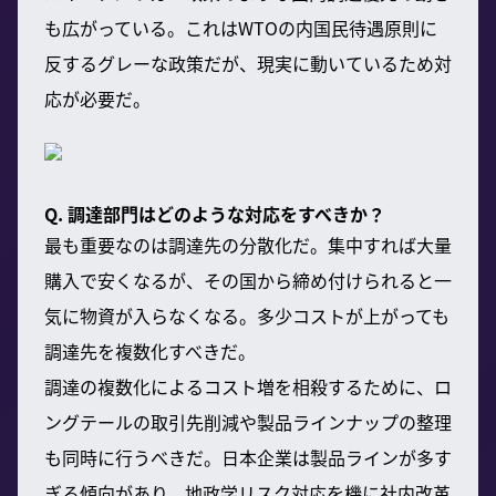
も広がっている。これはWTOの内国民待遇原則に
反するグレーな政策だが、現実に動いているため対
応が必要だ。
Q. 調達部門はどのような対応をすべきか？
最も重要なのは調達先の分散化だ。集中すれば大量
購入で安くなるが、その国から締め付けられると一
気に物資が入らなくなる。多少コストが上がっても
調達先を複数化すべきだ。
調達の複数化によるコスト増を相殺するために、ロ
ングテールの取引先削減や製品ラインナップの整理
も同時に行うべきだ。日本企業は製品ラインが多す
ぎる傾向があり、地政学リスク対応を機に社内改革