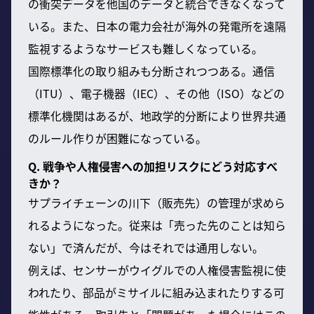
の衝突データを他国のデータと統合できなくなって
いる。また、日本の電力会社が海外の発電所を遠隔
監視するようなサービスも難しくなっている。
国際標準化の取り組みも分断されつつある。通信
（ITU）、電子機器（IEC）、その他（ISO）などの
標準化機関はあるが、地政学的分断により世界共通
のルール作りが困難になっている。
Q. 戦争や人権侵害への加担リスクにどう対応すべ
きか？
サプライチェーンの川下（販売先）の管理が求めら
れるようになった。従来は「売った先のことは知ら
ない」で済んだが、今はそれでは通用しない。
例えば、センサーがウイグルでの人権侵害監視に使
われたり、部品がミサイルに組み込まれたりする可