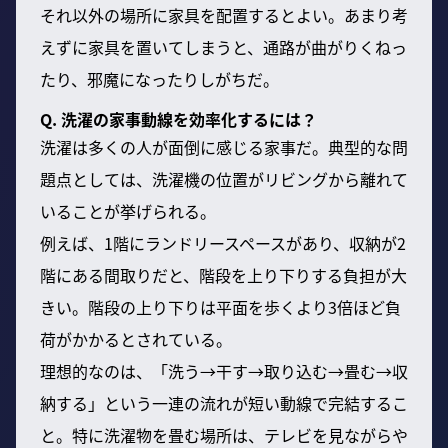
それ以外の場所に家具を配置するとよい。あまり考
えずに家具を置いてしまうと、通路が曲がりくねっ
たり、邪魔になったりしがちだ。
Q. 洗濯の家事動線を効率化するには？
洗濯は多くの人が面倒に感じる家事だ。典型的な問
題点としては、洗濯機の位置がリビングから離れて
いることが挙げられる。
例えば、1階にランドリースペースがあり、収納が2
階にある間取りだと、階段を上り下りする負担が大
きい。階段の上り下りは平面を歩くより3倍ほど負
荷がかかるとされている。
理想的なのは、「洗う→干す→取り込む→畳む→収
納する」という一連の流れが短い動線で完結するこ
と。特に洗濯物を畳む場所は、テレビを見ながらや