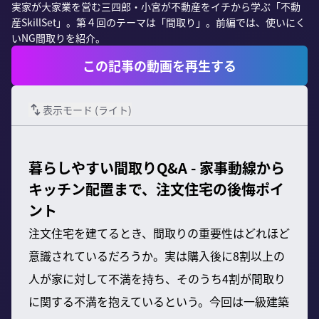
実家が大家業を営む三四郎・小宮が不動産をイチから学ぶ「不動
産SkillSet」。第４回のテーマは「間取り」。前編では、使いにく
いNG間取りを紹介。
この記事の動画を再生する
表示モード (
ライト
)
暮らしやすい間取りQ&A - 家事動線から
キッチン配置まで、注文住宅の後悔ポイ
ント
注文住宅を建てるとき、間取りの重要性はどれほど
意識されているだろうか。実は購入後に8割以上の
人が家に対して不満を持ち、そのうち4割が間取り
に関する不満を抱えているという。今回は一級建築