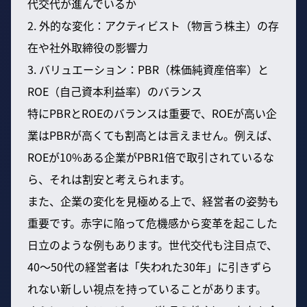
代交代が進んでいるか
2. 外的な変化：アクティビスト（物言う株主）の存
在や社外取締役の影響力
3. バリュエーション：PBR（株価純資産倍率）と
ROE（自己資本利益率）のバランス
特にPBRとROEのバランスは重要で、ROEが高い企
業はPBRが高くても割高とは言えません。例えば、
ROEが10%ある企業がPBR1倍で取引されているな
ら、それは割安と考えられます。
また、企業の変化を見極める上で、経営者の姿勢も
重要です。赤字に陥って危機感から変革を起こした
日立のような例もあります。世代交代も注目点で、
40〜50代の経営者は「失われた30年」に引きずら
れない新しい視点を持っていることがあります。