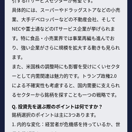
引するITサービスセクターが有望です。
具体的には、スーパーやドラッグストアなどの小売
業、大手デベロッパーなどの不動産会社、そして
NECや富士通などのITサービス企業が挙げられま
す。特に食品・小売業界では事業再編も進んでお
り、強い企業がさらに規模を拡大する動きも見られ
ます。
また、米国株の調整時にも影響を受けにくいセクタ
ーとして内需関連は魅力的です。トランプ政権2.0
による不確実性も考慮すると、国内需要に支えられ
るセクターから銘柄を探すことも一つの戦略です。
Q. 投資先を選ぶ際のポイントは何ですか？
銘柄選択のポイントは主に3つあります。
1. 内的な変化：経営者が危機感を持っているか、世