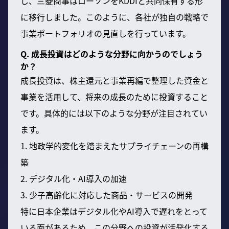
し、三菱商事はローソンをKDDIと共同保有する形
に移行しました。このように、各社が独自の戦略で
事業ポートフォリオの見直しを行っています。
Q. 成長投資はどのような分野に向かうのでしょう
か？
成長投資は、株主還元と事業再編で整理した資金と
事業を活用して、将来の成長のために投資すること
です。具体的には以下のような分野が注目されてい
ます。
1. 地政学的変化を踏まえたサプライチェーンの再構
築
2. デジタル化・AI導入の加速
3. 少子高齢化に対応した商品・サービスの開発
特に日本企業はデジタル化やAI導入で遅れをとって
いる面があるため、この分野への投資が活発化する