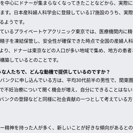
を中心にドナーが集まらなくなってきたことなどから、実際に
ます。日本産科婦人科学会に登録している17施設のうち、実際
るようです。
ているプライベートケアクリニック東京では、医療機関内に精
精子を凍結保管し、安全性が確保できた時点で全国の産婦人科
より、ドナーは東京などの人口が多い地域で集め、地方の患者
構築しているとのことです。
ような人たちで、どんな動機で提供しているのですか？
バンクに申し込んでいる方は、平均30代前半の男性で、関東圏
で不妊治療について聞く機会が増え、自分にできることはない
バンクの登録などと同様に社会貢献の一つとして考えている方
ー精神を持った人が多く、新しいことが好きな傾向があるとの