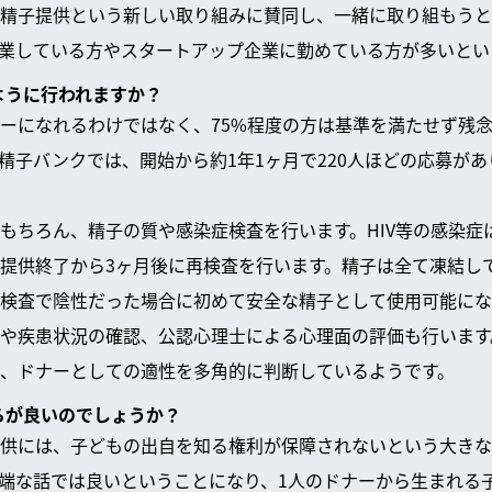
精子提供という新しい取り組みに賛同し、一緒に取り組もうと
業している方やスタートアップ企業に勤めている方が多いとい
のように行われますか？
ーになれるわけではなく、75%程度の方は基準を満たせず残
精子バンクでは、開始から約1年1ヶ月で220人ほどの応募が
もちろん、精子の質や感染症検査を行います。HIV等の感染症
提供終了から3ヶ月後に再検査を行います。精子は全て凍結し
検査で陰性だった場合に初めて安全な精子として使用可能にな
や疾患状況の確認、公認心理士による心理面の評価も行います
、ドナーとしての適性を多角的に判断しているようです。
ちらが良いのでしょうか？
供には、子どもの出自を知る権利が保障されないという大きな
端な話では良いということになり、1人のドナーから生まれる