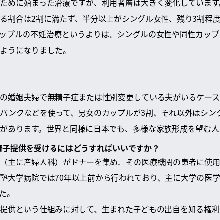
ために始まった治療ですが、利用者層は大きく変化しています
る割合は2割に満たず、半分以上がシングル女性、残り3割程
ップルの不妊治療というよりは、シングルの女性や同性カップ
ようになりました。
の婚姻夫婦で無精子症または性別変更している夫がいるケース
バンクなどを使って、男女のカップルが3割、それ以外はシン
があります。世界と同様に日本でも、多様な家族形成を望む人
で精子提供を受けるにはどうすればいいですか？
（主に産婦人科）がドナーを集め、その医療機関の患者に使用
塾大学病院では70年以上前から行われており、主に大学の医
た。
提供という仕組みに対して、生まれた子どもの出自を知る権利