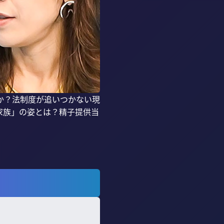
か？法制度が追いつかない現
家族」の姿とは？精子提供当