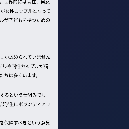
。世界的には現在、男女
度が女性カップルとなって
ルが子どもを持つための
しか認められていません
グルや同性カップルが精
たちは多くいます。
するという仕組みでし
学部学生にボランティアで
を保障すべきという意見