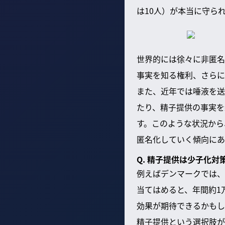
は10人）が本当に守ら
世界的には徐々に非匿名
事実を知る権利、さらに
また、近年では唾液を送
たり、精子提供の事実を
す。このような状況から
匿名化していく傾向にあ
Q. 精子提供は少子化対
例えばデンマークでは、
当てはめると、年間約1
効果が期待できるかもし
精子提供という選択肢が