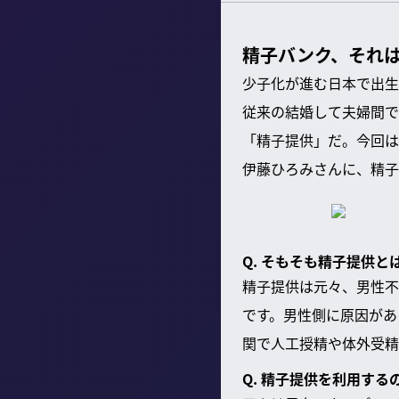
精子バンク、それ
少子化が進む日本で出生
従来の結婚して夫婦間で
「精子提供」だ。今回
伊藤ひろみさんに、精子
Q. そもそも精子提供と
精子提供は元々、男性不
です。男性側に原因があ
関で人工授精や体外受精
Q. 精子提供を利用す