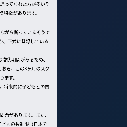
思ってくれた方が多いそ
う特徴があります。
念ながら断っているそうで
あり、正式に登録している
は潜伏期間があるため、
ておき、この3ヶ月のスク
ります。
。将来的に子どもとの関
問題があります。また、
子どもの数制限（日本で