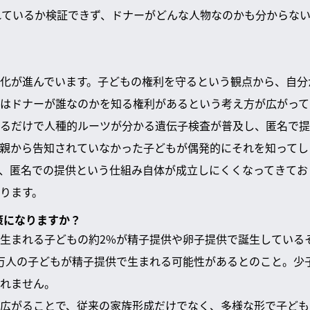
れているか検証できず、ドナーがどんな人物なのかも分からな
化が進んでいます。子どもの権利を守るという観点から、自分
はドナーが誰なのかを知る権利があるという考え方が広がって
るだけで人種的ルーツが分かる遺伝子検査が普及し、匿名で提
親から告知されていなかった子どもが偶発的にそれを知ってし
、匿名での提供という仕組み自体が成立しにくくなってきてお
ります。
策になりますか？
生まれる子どもの約2%が精子提供や卵子提供で誕生している
万人の子どもが精子提供で生まれる可能性があるとのこと。少
れません。
広がることで、従来の家族形成だけでなく、多様な形で子ども