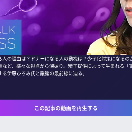
る人の理由は？ドナーになる人の動機は？少子化対策になるの
題など、様々な視点から深掘り。精子提供によって生まれる「
する伊藤ひろみ氏と議論の最前線に迫る。

この記事の動画を再生する