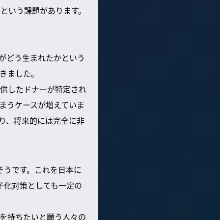
いという課題があります。
がどう生まれたかという
きました。
供したドナーが特定され
まうケースが増えていま
り、将来的には完全に非
そうです。これを日本に
子化対策としても一定の
を持ちたいと願う人々の