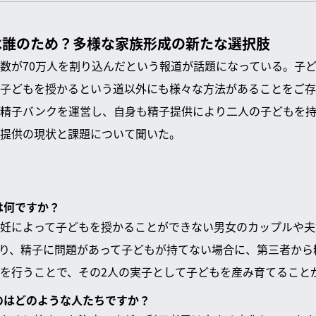
は誰のため？多様な家族形成の新たな選択肢
数が70万人を割り込んだという報道が話題になっている。子
子どもを授かるという道以外にも様々な方法があることをご存
は精子バンクを運営し、自身も精子提供により二人の子どもを
提供の現状と課題について聞いた。
は何ですか？
妊によって子どもを授かることができない男女のカップルや夫
り、精子に問題があって子どもが持てない場合に、第三者から
を行うことで、その2人の実子として子どもを産み育てること
るのはどのような人たちですか？