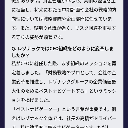
徴があります。資金管理が中心で、実績の経理を主
に担当し、将来にわたる中期計画や会社の戦略的方
向性については戦略部隊や企画部門に任せていま
す。また、縦割り意識が強く、リスク回避を重視す
る守りの姿勢が顕著です。
Q. レゾナックではCFO組織をどのように変革しま
したか？
私がCFOに就任した際、まず組織のミッションを再
定義しました。「財務戦略のプロとして、会社の企
業変革を推進し、レゾナックグループの企業価値最
大化のためにベストナビゲートする」というミッシ
ョンを掲げました。
「ベストナビゲーター」という言葉が重要です。例
えばレゾナック全体では、社長の高橋がドライバー
で、私は助手席に座るナビゲーターです。ただし、