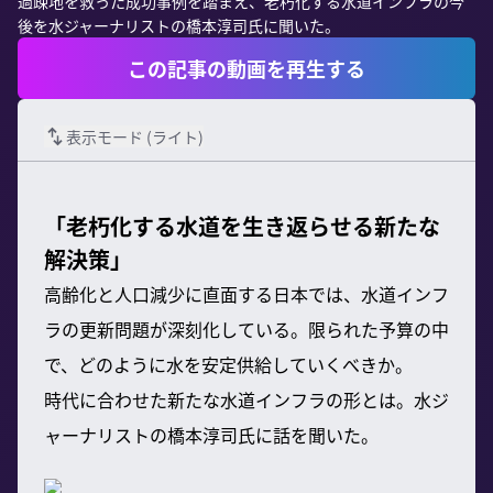
過疎地を救った成功事例を踏まえ、老朽化する水道インフラの今
後を水ジャーナリストの橋本淳司氏に聞いた。
この記事の動画を再生する
表示モード (
ライト
)
「老朽化する水道を生き返らせる新たな
解決策」
高齢化と人口減少に直面する日本では、水道インフ
ラの更新問題が深刻化している。限られた予算の中
で、どのように水を安定供給していくべきか。
時代に合わせた新たな水道インフラの形とは。水ジ
ャーナリストの橋本淳司氏に話を聞いた。