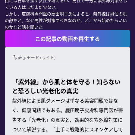
街には日傘を差す女性が増える中、男性で十分に紫外線対策をし
ている人はまだまだ少ない。

しかし、皮膚科専門医の慶田朋子氏によると、紫外線は男性の肌
の敵だと。なぜ男性が対策すべきなのか、どこから始めたらいい
のかなど話を聞いた
この記事の動画を再生する
表示モード (
ライト
)
「紫外線」から肌と体を守る！知らない
と恐ろしい光老化の真実
紫外線による肌ダメージは単なる美容問題ではな
く、健康問題でもある。慶田朋子皮膚科専門医が警
告する「光老化」の真実と、効果的な紫外線対策に
ついて解説する。「上手に戦略的にスキンケアして