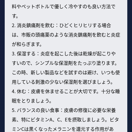
料やペットボトルで優しく冷やすのも良い方法で
す。
2. 消炎鎮痛剤を飲む：ひどくヒリヒリする場合
は、市販の頭痛薬のような消炎鎮痛剤を飲むと炎症
が和らぎます。
3. 保湿する：炎症を起こした後は乾燥が起こりや
すいので、シンプルな保湿剤をたっぷり塗ります。
この時、新しい製品などを試すのは避け、いつも使
用している刺激の少ない保湿剤を選びましょう。
4. 休む：皮膚を休ませることが大切です。十分な睡
眠をとりましょう。
5. バランスの良い食事：皮膚の修復に必要な栄養
素、特にビタミンA、C、Eを摂取しましょう。ビタ
ミンCは黒くなったメラニンを還元する作用があ