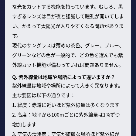
な光をカットする機能を持っています。むしろ、黒
すぎるレンズは目が夜と認識して瞳孔が開いてしま
い、かえって太陽光が入りやすくなる問題がありま
す。
現代のサングラスは薄めの茶色、グレー、ブルー、
グリーンなどの色が一般的で、どの色を選んでも紫
外線カット機能が備わっていれば問題ありません。
Q. 紫外線量は地域や場所によって違いますか？
紫外線量は地域や場所によって大きく異なります。
主な要因は以下の通りです：
1. 緯度：赤道に近いほど紫外線量は多くなります
2. 高度：地平から100mごとに紫外線量は1%ずつ
増加します
3. 空気の清浄度：空気が綺麗な場所ほど紫外線が