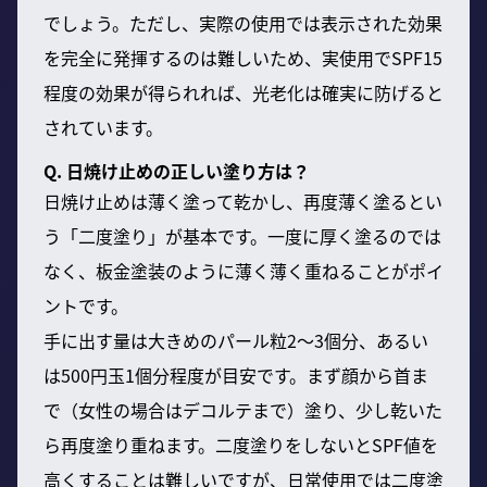
でしょう。ただし、実際の使用では表示された効果
を完全に発揮するのは難しいため、実使用でSPF15
程度の効果が得られれば、光老化は確実に防げると
されています。
Q. 日焼け止めの正しい塗り方は？
日焼け止めは薄く塗って乾かし、再度薄く塗るとい
う「二度塗り」が基本です。一度に厚く塗るのでは
なく、板金塗装のように薄く薄く重ねることがポイ
ントです。
手に出す量は大きめのパール粒2〜3個分、あるい
は500円玉1個分程度が目安です。まず顔から首ま
で（女性の場合はデコルテまで）塗り、少し乾いた
ら再度塗り重ねます。二度塗りをしないとSPF値を
高くすることは難しいですが、日常使用では二度塗