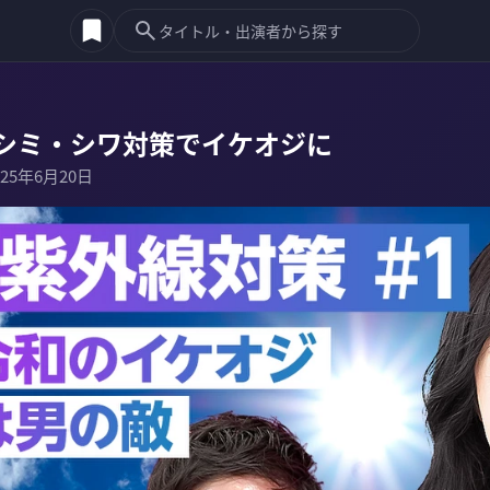
シミ・シワ対策でイケオジに
025年6月20日