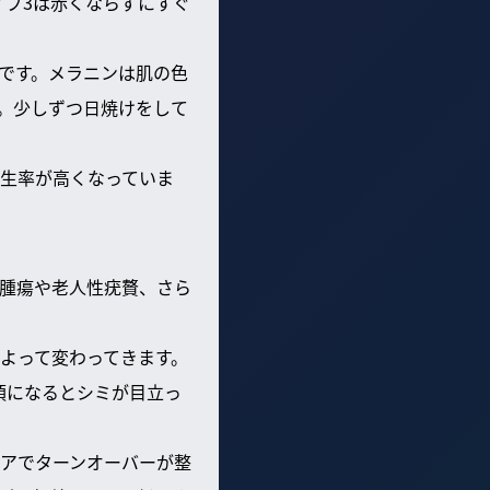
イプ3は赤くならずにすぐ
です。メラニンは肌の色
。少しずつ日焼けをして
生率が高くなっていま
腫瘍や老人性疣贅、さら
よって変わってきます。
頃になるとシミが目立っ
ケアでターンオーバーが整