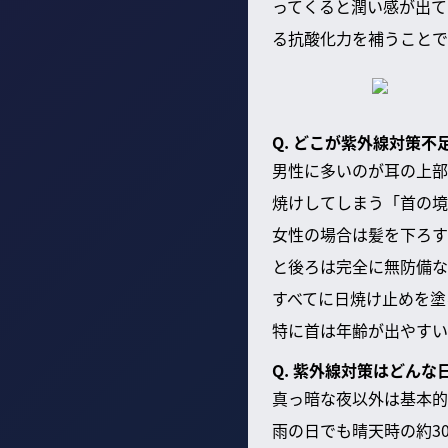
ってくると潤い感が出て
る抗酸化力を補うことで
Q. どこが紫外線対策不
男性に多いのが耳の上部
焼けしてしまう「首の境
女性の場合は髪を下ろす
と後ろは完全に無防備な
すべてに日焼け止めを塗
特に首は年齢が出やすい
Q. 紫外線対策はどんな
真っ暗な夜以外は基本的
雨の日でも晴天時の約3