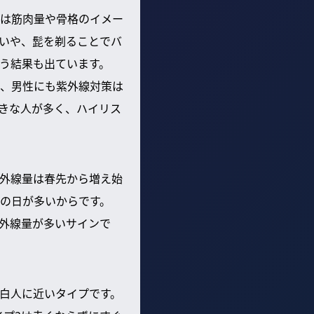
は筋肉量や骨格のイメー
いや、髭を剃ることでバ
う結果も出ています。
、男性にも紫外線対策は
きな人が多く、ハイリス
外線量は春先から増え始
雨の日が多いからです。
外線量が多いサインで
、白人に近いタイプです。