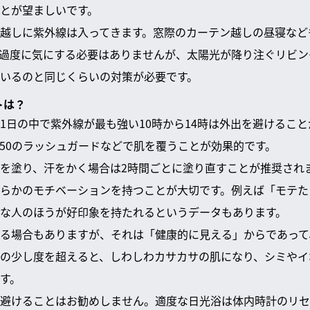
とが望ましいです。
越しに紫外線は入ってきます。窓際のカーテン越しの昼寝など
過度に気にする必要はありませんが、太陽光が降り注ぐリビン
いるのと同じくらいの対策が必要です。
トは？
1日の中で紫外線が最も強い10時から14時は外出を避けるこ
F50のラッシュガードなどで肌を覆うことが効果的です。
を塗り、汗をかく場合は2時間ごとに塗り直すことが推奨され
らかのモチベーションを持つことが大切です。例えば「モテた
な人のほうが好印象を持たれるというデータもあります。
る場合もありますが、それは「健康的に見える」からであって
の少し度を超えると、しわしわカサカサの肌になり、シミやイ
す。
避けることはお勧めしません。適度な日光浴は体内時計のリセ