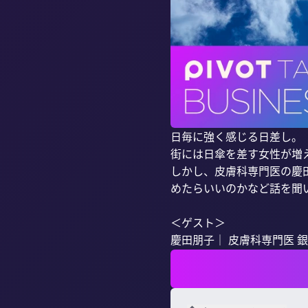
日毎に強く感じる日差し。

街には日傘を差す女性が増
しかし、皮膚科専門医の慶
めたらいいのかなど話を聞い
＜ゲスト＞

慶田朋子｜ 皮膚科専門医 銀座