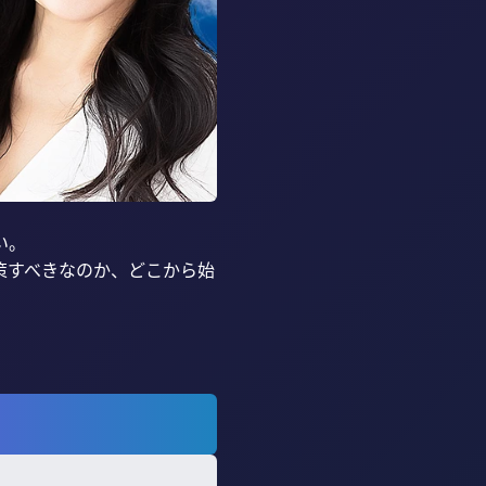
。

策すべきなのか、どこから始