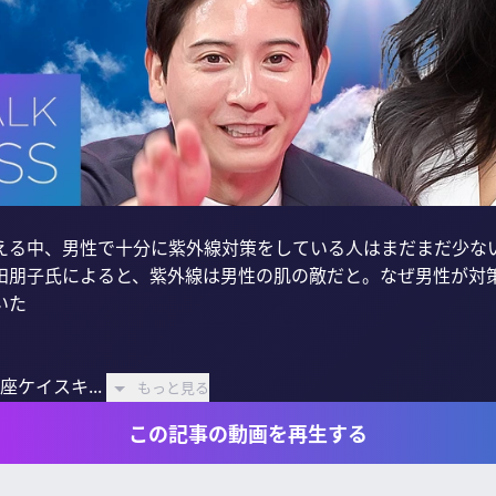
える中、男性で十分に紫外線対策をしている人はまだまだ少ない
田朋子氏によると、紫外線は男性の肌の敵だと。なぜ男性が対
た

ケイスキ...
もっと見る
この記事の動画を再生する