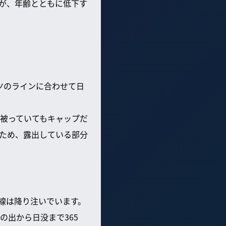
が、年齢とともに低下す
ツのラインに合わせて日
被っていてもキャップだ
ため、露出している部分
線は降り注いでいます。
の出から日没まで365