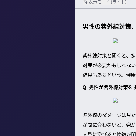
表示モード (
ライト
)
男性の紫外線対策
紫外線対策と聞くと、多
対策が必要かもしれない
結果もあるという。健康
Q. 男性が紫外線対策を
紫外線のダメージは見た
が間に合わないと、発が
大量に浴びると修復が間