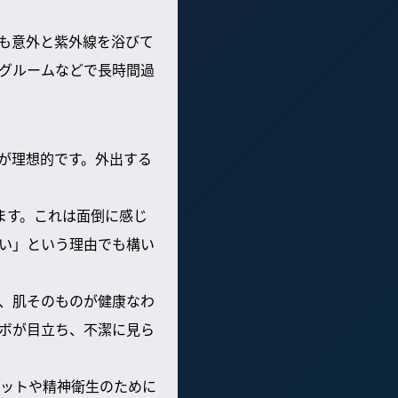
も意外と紫外線を浴びて
グルームなどで長時間過
とが理想的です。外出する
ます。これは面倒に感じ
い」という理由でも構い
、肌そのものが健康なわ
ボが目立ち、不潔に見ら
ットや精神衛生のために