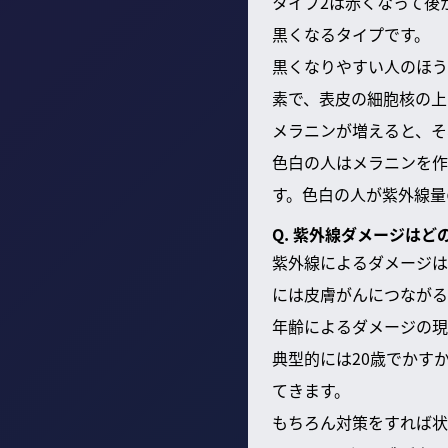
タイプ2は赤くなって後
黒くなるタイプです。
黒くなりやすい人のほう
素で、表皮の細胞核の上
メラニンが増えると、そ
色白の人はメラニンを作
す。色白の人が紫外線量
Q. 紫外線ダメージはど
紫外線によるダメージは
には皮膚がんにつながる
年齢によるダメージの現
典型的には20歳でかす
てきます。
もちろん対策をすれば状