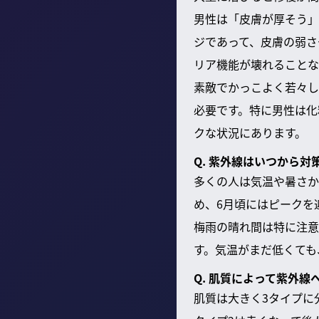
男性は「皮膚が厚そう」
ジであって、皮膚の弱さ
リア機能が壊れることな
素敵でかっこよく若々し
必要です。特に男性は化
クな状況にあります。
Q. 紫外線はいつから対
多くの人は気温や暑さか
め、6月頃にはピークを
梅雨の晴れ間は特に注意
す。気温がまだ低くても
Q. 肌質によって紫外線
肌質は大きく3タイプに