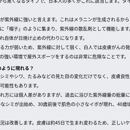
から黒くなるタイプで、日本人の多くがこれに該当します。タ
が紫外線に強いと言えます。これはメラニンが生成されるから
に「帽子」のように集まり、紫外線の散乱剤として機能します
れ自体が日焼け止めの代わりになります。
る力が弱いため、紫外線に対して弱く、白人では皮膚がんの発
の強い環境で屋外スポーツをするのは非常に危険なことです。
のように現れる？
シミやシワ、たるみなどの見た目の変化だけでなく、皮膚良性
可能性もあります。
れ方には個人差がありますが、過去に浴びた紫外線量の総量に
かなシミが出始め、30歳前後で肌色の小さなイボが現れ、40歳
況は改善します。皮膚は約45日で生まれ変わるため、正しい