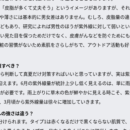
「皮脂が多くて丈夫そう」というイメージがありますが、それ
や薄さには基本的に男女差はありません。むしろ、皮脂量の違
どもあり、研究によれば男性のほうが紫外線に対して弱いとい
い見た目を保つためだけでなく、皮膚がんなどを防ぐためにも
粧の習慣がないため素肌をさらしがちで、アウトドア活動も好
策すべき？
ら判断して真夏だけ対策すればいいと思っていますが、実は紫
迎えます。6月の紫外線量が統計上少し低く見えるのは、単に
が必要です。雨上がりに草木の色が鮮やかに見える時こそ、紫
、3月頃から紫外線量は徐々に増加していきます。
への強さは違う？
分けられます。タイプ1は赤くなるだけで黒くならない肌質で