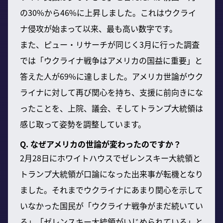
の30%から46%に上昇しました。これはウクライ
ナ侵攻が始まって以来、最も高い数字です。
また、ピュー・リサーチが同じく3月に行った調査
では「ウクライナ戦争はアメリカの国益に重要」と
答えた人が69%に達しました。アメリカ世論がウク
ライナに対して再び関心を持ち、支援に前向きにな
ったことを、上院、議会、そしてトランプ大統領は
感じ取って姿勢を調整しています。
Q. なぜアメリカの世論が変わったのですか？
2月28日にホワイトハウスでゼレンスキー大統領と
トランプ大統領が口論になった出来事が転機となり
ました。それまでウクライナにあまり関心を示して
いなかった国民が「ウクライナ戦争がまだ続いてい
る」「ゼレンスキー大統領がいじめられている」と