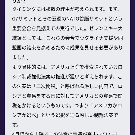
うか？
タイミングには複数の理由が考えられます。まず、
G7サミットとその翌週のNATO首脳サミットという
重要会合を見据えての実行でした。ゼレンスキー大
統領としては、これらの会合でウクライナ支援や同
盟国の結束を高めるために成果を見せる必要があり
ました。
より具体的には、アメリカ上院で模索されているロ
シア制裁強化法案の推進が狙いと考えられます。こ
の法案は「二次関税」と呼ばれる厳しい内容で、ロ
シアと貿易をする国に対してアメリカとの貿易で関
税をかけるというものです。つまり「アメリカかロ
シアか選べ」という選択を迫る厳しい制裁法案で
す。
4月頃から上院でこの法案の気運が高まっていまし