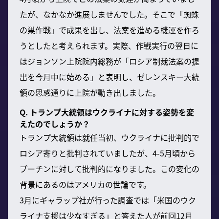
たが、なかなか進展しませんでした。そこで「蜘蛛
の巣作戦」で成果を出し、法案を進める機運を作ろ
うとしたと考えられます。実際、作戦実行の翌日に
はジョンソン上院院内総務が「ロシア制裁法案の提
出を今月中に始める」と表明し、ゼレンスキー大統
領の思惑通りに上院が動き出しました。
Q. トランプ大統領はウクライナに対する姿勢を変
えたのでしょうか？
トランプ大統領は就任当初、ウクライナに批判的で
ロシア寄りと批判されていましたが、4-5月頃から
プーチンに対して批判的になりました。この変化の
背景にあるのはアメリカの世論です。
3月にギャラップ社が行った調査では「米国のウク
ライナ支援は少なすぎる」と答えた人が前回12月