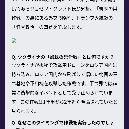
長であるジョセフ・クラフト氏が分析。「蜘蛛の巣
作戦」の裏にある外交戦略や、トランプ大統領の
「狂犬政治」の真意を解説します。
Q. ウクライナの「蜘蛛の巣作戦」とは何ですか？
ウクライナが極秘で攻撃用ドローンをロシア国内に
持ち込み、ロシア国内から飛ばして幅広い範囲の軍
事基地や軍用機を攻撃した作戦です。軍事界では非
常に衝撃的なイベントとして受け止められていま
す。この作戦は1年半から2年近く準備されていたと
見られます。
Q. なぜこのタイミングで作戦を実行したのでしょ