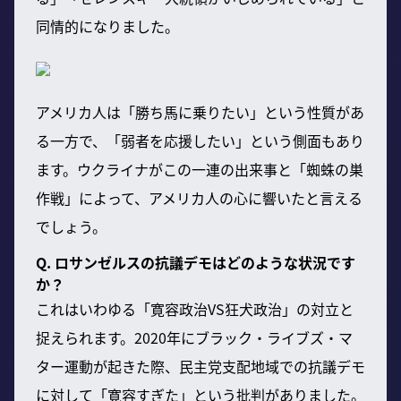
同情的になりました。
アメリカ人は「勝ち馬に乗りたい」という性質があ
る一方で、「弱者を応援したい」という側面もあり
ます。ウクライナがこの一連の出来事と「蜘蛛の巣
作戦」によって、アメリカ人の心に響いたと言える
でしょう。
Q. ロサンゼルスの抗議デモはどのような状況です
か？
これはいわゆる「寛容政治VS狂犬政治」の対立と
捉えられます。2020年にブラック・ライブズ・マ
ター運動が起きた際、民主党支配地域での抗議デモ
に対して「寛容すぎた」という批判がありました。