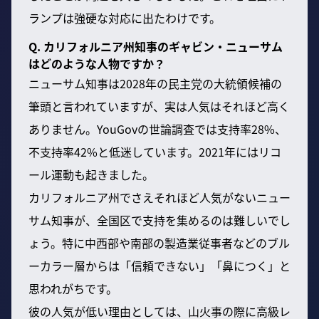
ランプは強硬な対応に出たわけです。
Q. カリフォルニア州知事のギャビン・ニューサム
はどのような人物ですか？
ニューサム知事は2028年の民主党の大統領候補の
筆頭と言われていますが、実は人気はそれほど高く
ありません。YouGovの世論調査では支持率28%、
不支持率42%と低迷しています。2021年にはリコ
ール運動も起きました。
カリフォルニア州でさえそれほど人気がないニュー
サム知事が、全国区で支持を集めるのは難しいでし
ょう。特に中西部や南部の製造業従事者などのブル
ーカラー層からは「信頼できない」「鼻につく」と
思われがちです。
彼の人気が低い理由としては、山火事の際に高級レ