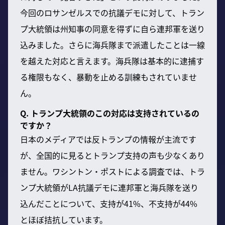
今回のロサンゼルスでの抗議デモに対して、トラン
プ大統領は州知事の同意を得ずに自ら連邦軍を送り
込みました。さらに海兵隊まで派遣したことは一線
を越えた対応と言えます。海兵隊は基本的に逮捕す
る権限もなく、暴動を止める訓練もされていませ
ん。
Q. トランプ大統領のこの対応は支持されているの
ですか？
日本のメディアでは反トランプの情報が主流です
が、全国的に見るとトランプ支持の声も少なくあり
ません。ワシントン・ポストによる調査では、トラ
ンプ大統領がLA抗議デモに連邦軍と海兵隊を送り
込んだことについて、支持が41%、不支持が44%
とほぼ拮抗しています。