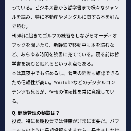
っている。ビジネス書から哲学書まで様々なジャン
ルを読み、特に不動産やメンタルに関する本を好ん
で読む。
朝5時に起きてゴルフの練習をしながらオーディオ
ブックを聞いたり、新幹線で移動中も本を読むな
ど、あらゆる時間を読書に充てている。寝る前は哲
学書を読むと眠れるという利点もある。
本は真夜中でも読めるし、著者の経歴も確認できる
ため信頼性が高い。YouTubeなどのデジタルコン
テンツも見るが、情報の信頼性を常に意識してい
る。
Q. 健康管理の秘訣は？
投資、特に長期投資では健康が非常に重要だ。バフ
ェットのように長期投資をするなら、長生きしなけ