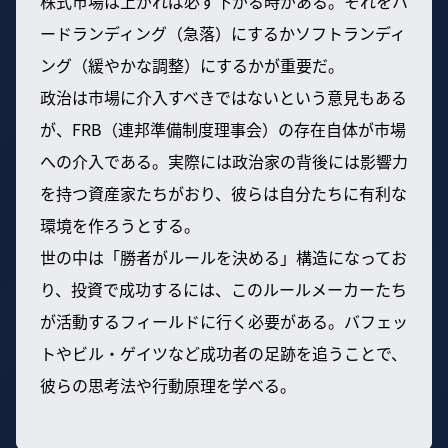
株式市場は上がれば必ず下がる時がある。それをハ
ードランディング（急落）にするかソフトランディ
ング（緩やかな調整）にするかが重要だ。
政治は市場に介入すべきではないという意見もある
が、FRB（連邦準備制度理事会）の存在自体が市場
への介入である。実際には政治家の背後には影響力
を持つ資産家たちがおり、彼らは自分たちに有利な
環境を作ろうとする。
世の中は「勝者がルールを決める」構造になってお
り、投資で成功するには、このルールメーカーたち
が活動するフィールドに行く必要がある。バフェッ
トやビル・ゲイツなど成功者の足跡を追うことで、
彼らの思考法や行動原理を学べる。