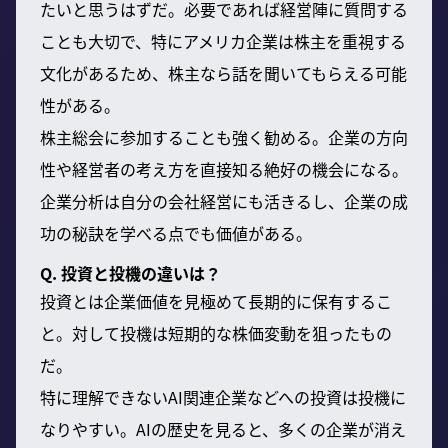
たいと思うはずだ。必要であれば経営陣に質問する
ことも大切で、特にアメリカ企業は株主を重視する
文化があるため、株主なら話を聞いてもらえる可能
性がある。
株主総会に参加することも強く勧める。企業の方向
性や経営者の考え方を直接知る絶好の機会になる。
企業分析は自分の会社経営にも活きるし、企業の成
功の秘訣を学べる点でも価値がある。
Q. 投資と投機の違いは？
投資とは企業価値を見極めて長期的に保有するこ
と。対して投機は短期的な株価変動を狙ったもの
だ。
特に理解できないAI関連企業などへの投資は投機に
なりやすい。AIの歴史を見ると、多くの企業が消え