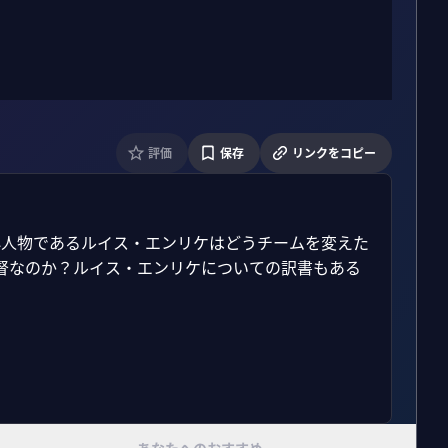
評価
保存
リンクをコピー
心人物であるルイス・エンリケはどうチームを変えた
督なのか？ルイス・エンリケについての訳書もある