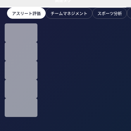
関連タグ
アスリート評価
チームマネジメント
スポーツ分析