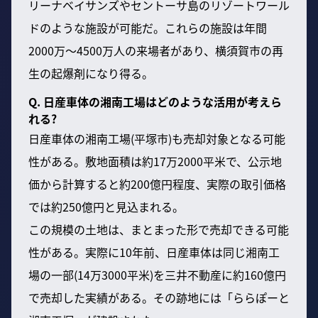
リーナベイサンズやセントーサ島のリゾートワール
ドのような施設が可能だ。これらの施設は年間
2000万〜4500万人の来場者があり、横須賀市の再
生の起爆剤になり得る。
Q. 日産車体の湘南工場はどのような活用が考えら
れる?
日産車体の湘南工場(平塚市)も売却対象となる可能
性がある。敷地面積は約17万2000平米で、公示地
価から計算すると約200億円程度、実際の取引価格
では約250億円と見込まれる。
この規模の土地は、まとまった形で売却できる可能
性がある。実際に10年前、日産車体は同じ湘南工
場の一部(14万3000平米)を三井不動産に約160億円
で売却した実績がある。その跡地には「ららぽーと