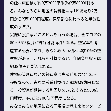
の延べ床面積が約9万2000平米(約2万8000坪)あ
る。みなとみらい地区の賃料相場は1坪あたり2万
円から2万1000円程度。東京都心に比べると半分程
度の水準だ。
実際に投資家がこのビルを買った場合、全フロアの
60〜65%程度が賃貸可能面積となる。空室率も考
慮する必要があり、みなとみらい地区は約10%の空
室率がある。これらを計算すると、年間賃料収入は
約38億円と見込まれる。
建物の管理費などの経費率は高層ビルの場合25%
程度なので、実際の営業利益(NOI)は約28億円とな
る。投資家が期待する利回りを3%とすると900億
円程度、4%だと700億円程度になる。
みなとみらい地区にある同規模の港未来センタービ