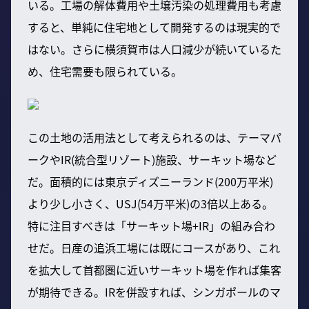
いる。工場の解体費用や土壌汚染の処理費用も考慮
すると、単純に住宅地として開発するのは現実的で
はない。さらに横須賀市は人口減少が続いているた
め、住宅需要も限られている。
この土地の活用法として考えられるのは、テーマパ
ークやIR(統合型リゾート)施設、サーキット場など
だ。面積的には東京ディズニーランド(200万平米)
より少し小さく、USJ(54万平米)の3倍以上ある。
特に注目すべきは「サーキット場+IR」の組み合わ
せだ。日産の追浜工場には既にコースがあり、これ
を拡大して首都圏に近いサーキット場を作れば集客
が期待できる。IRを併設すれば、シンガポールのマ