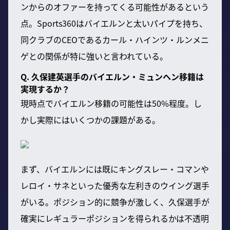
ンからのオファーを持ってくる可能性があるという
点。Sports360はバイエルンと太いパイプを持ち、
同クラブのCEOであるカール・ハインツ・ルンメニ
ゲとの関係が特に強いと言われている。
Q. 久保建英選手のバイエルン・ミュンヘン移籍は
実現するか？
現時点でバイエルン移籍の可能性は50%程度。し
かし実際にはいくつかの課題がある。
まず、バイエルンには既にキングスレー・コマンや
レロイ・サネといった優秀な左利きのウイング選手
がいる。ポジション的に競争が激しく、久保選手が
確実にレギュラーポジションを得られるかは不透明