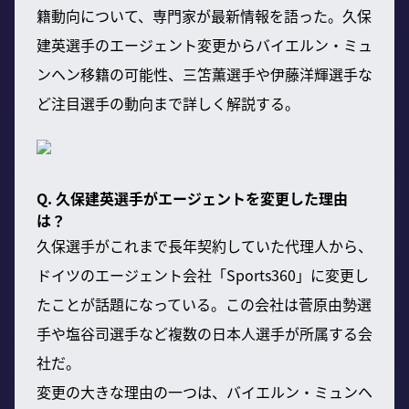
籍動向について、専門家が最新情報を語った。久保
建英選手のエージェント変更からバイエルン・ミュ
ンヘン移籍の可能性、三笘薫選手や伊藤洋輝選手な
ど注目選手の動向まで詳しく解説する。
Q. 久保建英選手がエージェントを変更した理由
は？
久保選手がこれまで長年契約していた代理人から、
ドイツのエージェント会社「Sports360」に変更し
たことが話題になっている。この会社は菅原由勢選
手や塩谷司選手など複数の日本人選手が所属する会
社だ。
変更の大きな理由の一つは、バイエルン・ミュンヘ