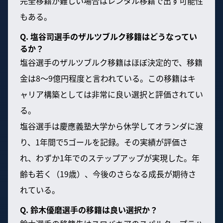
完全移籍が難しい場合はレンタル移籍で出す可能性
もある。
Q. 塩谷司選手のザルツブルク移籍はどうなってい
るか？
塩谷選手のザルツブルク移籍はほぼ決定的で、移籍
金は8〜9億円程度と言われている。この移籍はキ
ャリア構築としては非常に良い選択と評価されてい
る。
塩谷選手は慶應義塾大学から休学してオランダに渡
り、1年間で5ゴールを記録。その実績が評価さ
れ、わずか1年でのステップアップが実現した。年
齢も若く（19歳）、今後のさらなる成長が期待さ
れている。
Q. 鈴木優磨選手の移籍は良い選択か？