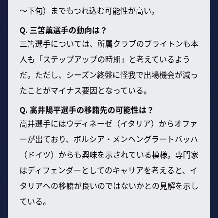
～下旬）までもつれ込む可能性が高い。
Q. 三笘薫選手の動向は？
三笘選手については、所属クラブのブライトンも本
人も「ステップアップの時期」と考えているよう
だ。ただし、シーズン終盤に怪我で出場機会が減っ
たことがマイナス要因となっている。
Q. 高井陽平選手の移籍先の可能性は？
高井選手にはウディネーゼ（イタリア）からオファ
ーが出ており、ボルシア・メンヘングラートバッハ
（ドイツ）からも興味を示されている模様。専門家
はディフェンダーとしてのキャリアを考えると、イ
タリアへの移籍が良いのではないかとの見解を示し
ている。