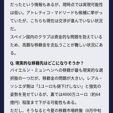
だったという情報もあるが、現時点では実現可能性
は低い。アトレティコ・マドリードも候補に挙がっ
ていたが、こちらも現在は交渉が進んでいない状況
だ。
スペイン国内のクラブは資金的な問題を抱えている
ため、高額な移籍金を支払うことが難しい状況にあ
る。
Q. 現実的な移籍先はどこになりそうか？
バイエルン・ミュンヘンへの移籍が最も現実的な選
択肢の一つだが、移籍金の問題が大きい。レアル・
ソシエダ側は「1ユーロも値下げしない」と強気の
姿勢を見せているが、裏では4000万ユーロ（約64
億円）程度まで下がる可能性もある。
ただし、そうなると今夏の移籍市場終盤（8月中旬