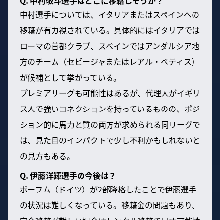
Q. 中村敬斗選手はどこに移籍しそうか？
中村選手については、イタリアまたはスペインへの
移籍が有力視されている。具体的にはイタリアでは
ローマの首都クラブ、スペインではアンダルシア地
方のチーム（セビージャまたはレアル・ベティス）
が候補として挙がっている。
プレミアリーグも可能性はあるが、代理人がイギリ
ス人で強いコネクションを持っているものの、ポジ
ション的に馬力と質の両方が求められる同リーグで
は、見た目のインパクトで少し不利かもしれないと
の見方もある。
Q. 伊藤洋輝選手の今後は？
ボーフム（ドイツ）が2部降格したことで伊藤選手
の状況は難しくなっている。移籍金の問題もあり、