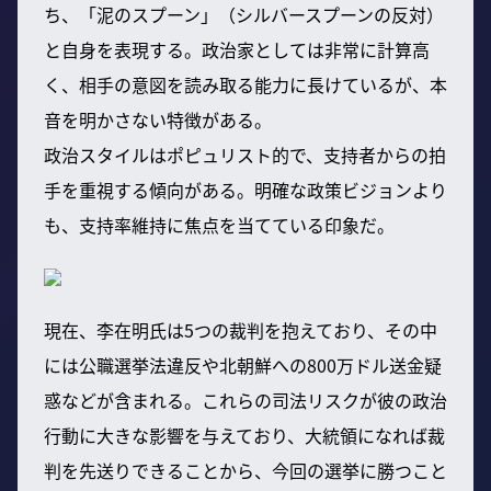
ち、「泥のスプーン」（シルバースプーンの反対）
と自身を表現する。政治家としては非常に計算高
く、相手の意図を読み取る能力に長けているが、本
音を明かさない特徴がある。
政治スタイルはポピュリスト的で、支持者からの拍
手を重視する傾向がある。明確な政策ビジョンより
も、支持率維持に焦点を当てている印象だ。
現在、李在明氏は5つの裁判を抱えており、その中
には公職選挙法違反や北朝鮮への800万ドル送金疑
惑などが含まれる。これらの司法リスクが彼の政治
行動に大きな影響を与えており、大統領になれば裁
判を先送りできることから、今回の選挙に勝つこと