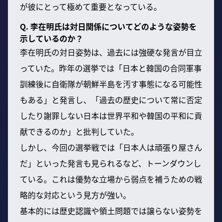
が彼にとって極めて重要となっている。
Q. 李在明氏は対日関係についてどのような姿勢を
示しているのか？
李在明氏の対日姿勢は、過去には強硬な発言が目立
っていた。昨年の選挙では「日本と韓国の合同軍事
訓練後に自衛隊が朝鮮半島を汚す事態になる可能性
もある」と発言し、「過去の歴史について常に否定
したり謝罪しない日本は世界平和や韓国の平和に貢
献できるのか」と批判していた。
しかし、今回の選挙戦では「日本人は頑張り屋さん
だ」といった発言も見られるなど、トーンダウンし
ている。これは優勢な立場から弱点を補うための戦
略的な対応という見方が強い。
基本的には歴史認識や領土問題では譲らない姿勢を