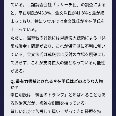
ている。世論調査会社「リサーチ民」の調査による
と、李在明氏が46.9%、金文洙氏が41.8%と差が縮
まっており、特にソウルでは金文洙氏が李在明氏を
上回っている。
ただし、選挙戦の背景には尹錫悦大統領による「非
常戒厳令」問題があり、これが保守派に不利に働い
ている。金文洙氏は戒厳令に反対の立場を明確にし
ておらず、これが支持拡大の壁となっている可能性
がある。
Q. 最有力候補とされる李在明氏はどのような人物
か？
李在明氏は「韓国のトランプ」と呼ばれることもあ
る政治家だが、複雑な側面を持っている。
貧しい出身で苦労して這い上がってきた経歴を持