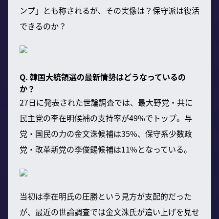
ンプ」とも称されるが、その実像は？保守派は復活
できるのか？
Q. 韓国大統領選の最新情勢はどうなっているの
か？
27日に発表された世論調査では、最大野党・共に
民主党の李在明候補の支持率が49%でトップ。与
党・国民の力の金文洙候補は35%、保守系少数政
党・改革新党の李俊錫候補は11%となっている。
当初は李在明氏の圧勝という見方が支配的だった
が、最近の世論調査では金文洙氏が追い上げを見せ