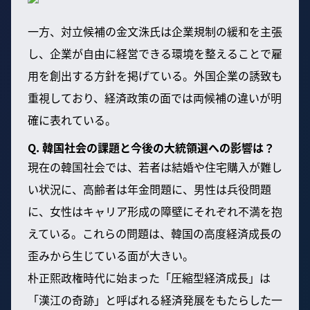
一方、対立候補の金文洙氏は企業規制の緩和を主張
し、企業が自由に経営できる環境を整えることで雇
用を創出する方針を掲げている。外国企業の誘致も
重視しており、経済政策の面では両候補の違いが明
確に表れている。
Q. 韓国社会の課題と今後の大統領選への影響は？
現在の韓国社会では、若者は結婚や住宅購入が難し
い状況に、高齢者は年金問題に、男性は兵役問題
に、女性はキャリア形成の障壁にそれぞれ不満を抱
えている。これらの問題は、韓国の高度経済成長の
歪みから生じている面が大きい。
朴正熙政権時代に始まった「圧縮型経済成長」は
「漢江の奇跡」と呼ばれる経済発展をもたらした一