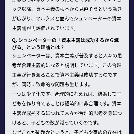
ック以降、資本主義の根本から見直そうという動き
が広がり、マルクスと並んでシュンペーターの資本
主義論が再評価されています。
Q. シュンペーターの「資本主義は成功するから滅
びる」という理論とは？
シュンペーターは、資本主義が普及すると人々の思
考が合理主義的になると説明しています。この合理
主義が行き渡ることで資本主義は成功するのです
が、同時に致命的な問題も生じます。
一つは少子化です。合理的に考えれば、結婚して子
どもを作り育てることは経済的に非合理です。資本
主義が成熟するにつれて人々が合理的思考を身につ
けると、子どもの数が減っていくのです。
なぜこれが問題かというと、子どもや家族の存在は