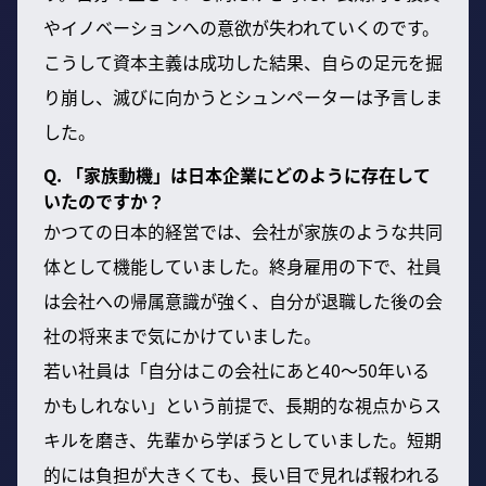
やイノベーションへの意欲が失われていくのです。
こうして資本主義は成功した結果、自らの足元を掘
り崩し、滅びに向かうとシュンペーターは予言しま
した。
Q. 「家族動機」は日本企業にどのように存在して
いたのですか？
かつての日本的経営では、会社が家族のような共同
体として機能していました。終身雇用の下で、社員
は会社への帰属意識が強く、自分が退職した後の会
社の将来まで気にかけていました。
若い社員は「自分はこの会社にあと40〜50年いる
かもしれない」という前提で、長期的な視点からス
キルを磨き、先輩から学ぼうとしていました。短期
的には負担が大きくても、長い目で見れば報われる