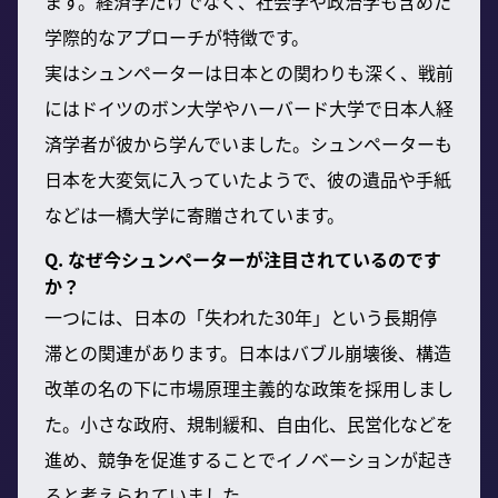
ます。経済学だけでなく、社会学や政治学も含めた
学際的なアプローチが特徴です。
実はシュンペーターは日本との関わりも深く、戦前
にはドイツのボン大学やハーバード大学で日本人経
済学者が彼から学んでいました。シュンペーターも
日本を大変気に入っていたようで、彼の遺品や手紙
などは一橋大学に寄贈されています。
Q. なぜ今シュンペーターが注目されているのです
か？
一つには、日本の「失われた30年」という長期停
滞との関連があります。日本はバブル崩壊後、構造
改革の名の下に市場原理主義的な政策を採用しまし
た。小さな政府、規制緩和、自由化、民営化などを
進め、競争を促進することでイノベーションが起き
ると考えられていました。