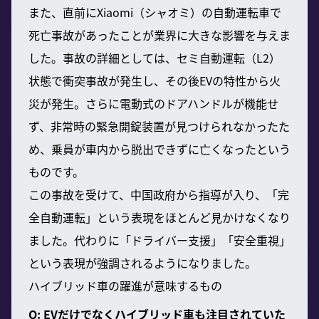
また、直前にXiaomi（シャオミ）の自動運転車で
死亡事故があったことが業界に大きな影響を与えま
した。事故の詳細としては、セミ自動運転（L2）
状態で衝突事故が発生し、その後EVの特性から火
災が発生。さらに電動式のドアハンドルが機能せ
ず、非常時の緊急開錠装置が見つけられなかったた
め、乗員が車内から脱出できずに亡くなったという
ものです。
この事故を受けて、中国政府から指導が入り、「完
全自動運転」という表現をほとんど見かけなくなり
ました。代わりに「ドライバー支援」「安全重視」
という表現が強調されるようになりました。
ハイブリッド車の躍進が意味するもの
Q: EVだけでなくハイブリッド車も注目されていた