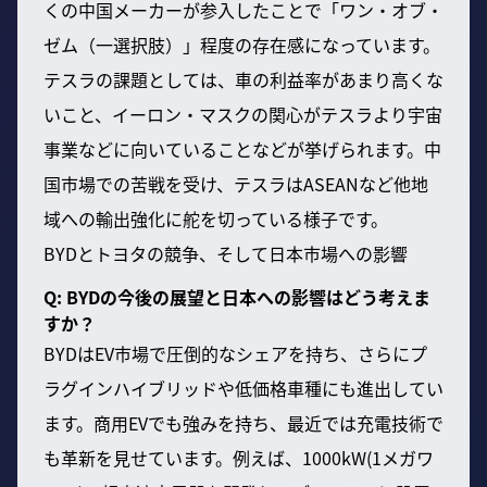
くの中国メーカーが参入したことで「ワン・オブ・
ゼム（一選択肢）」程度の存在感になっています。
テスラの課題としては、車の利益率があまり高くな
いこと、イーロン・マスクの関心がテスラより宇宙
事業などに向いていることなどが挙げられます。中
国市場での苦戦を受け、テスラはASEANなど他地
域への輸出強化に舵を切っている様子です。
BYDとトヨタの競争、そして日本市場への影響
Q: BYDの今後の展望と日本への影響はどう考えま
すか？
BYDはEV市場で圧倒的なシェアを持ち、さらにプ
ラグインハイブリッドや低価格車種にも進出してい
ます。商用EVでも強みを持ち、最近では充電技術で
も革新を見せています。例えば、1000kW(1メガワ