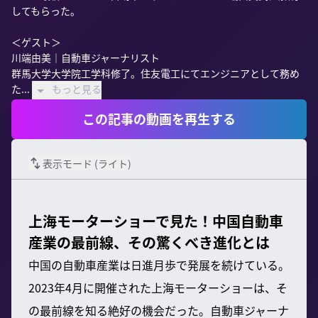
してもらった。

＜ゲスト＞

川端由美｜自動車ジャーナリスト

群馬大学大学院工学科修了。住友電工にてエンジニアとして務め
た...
もっと見る
この記事の動画を再生する
表示モード (
ライト
)
上海モーターショーで見た！中国自動車
産業の最前線、その驚くべき進化とは
中国の自動車産業は日進月歩で発展を続けている。
2023年4月に開催された上海モーターショーは、そ
の最前線を知る絶好の機会だった。自動車ジャーナ