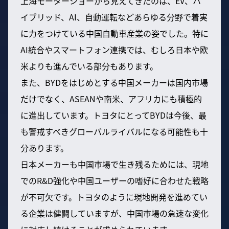
上海モーターショーから見えてきたのは、EV、ハ
イブリッド、AI、自動運転などあらゆる分野で着実
に力をつけている中国自動車産業の姿でした。特に
AI統合やスマートフォン連携では、むしろ日本や欧
米よりも進んでいる部分もあります。
また、BYDをはじめとする中国メーカーは国内市場
だけでなく、ASEANや南米、アフリカにも積極的
に進出しています。トヨタにとってBYDは今後、最
も警戒すべきグローバルライバルになる可能性も十
分あります。
日本メーカーも中国市場で生き残るためには、現地
でのR&D強化や中国ユーザーの嗜好に合わせた戦略
が不可欠です。トヨタのように現地開発を進めてい
る企業は健闘していますが、中国市場の急速な変化