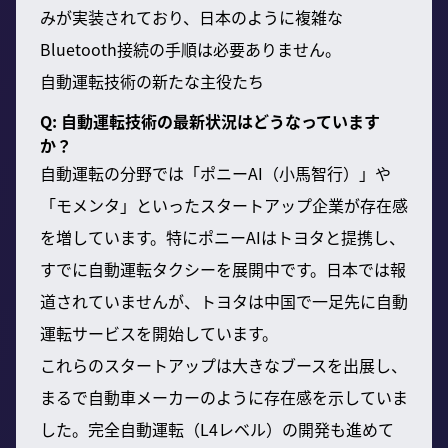
みが実装されており、日本のように複雑な
Bluetooth接続の手順は必要ありません。
自動運転技術の新たな主役たち
Q: 自動運転技術の最新状況はどうなっています
か？
自動運転の分野では「ポニーAI（小馬智行）」や
「モメンタ」といったスタートアップ企業が存在感
を増しています。特にポニーAIはトヨタと提携し、
すでに自動運転タクシーを展開中です。日本では報
道されていませんが、トヨタは中国で一足先に自動
運転サービスを開始しています。
これらのスタートアップは大きなブースを出展し、
まるで自動車メーカーのように存在感を示していま
した。完全自動運転（L4レベル）の開発も進めて