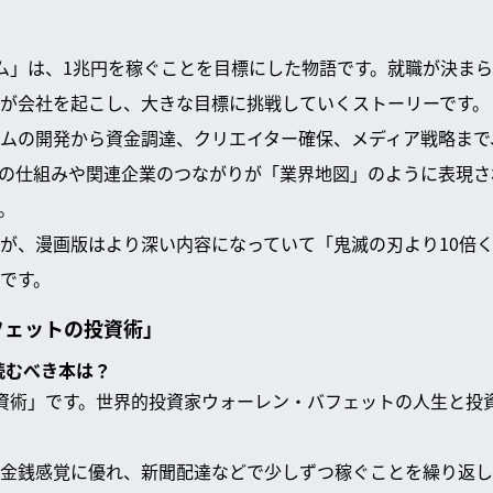
ム」は、1兆円を稼ぐことを目標にした物語です。就職が決ま
が会社を起こし、大きな目標に挑戦していくストーリーです。
ムの開発から資金調達、クリエイター確保、メディア戦略まで
の仕組みや関連企業のつながりが「業界地図」のように表現さ
。
が、漫画版はより深い内容になっていて「鬼滅の刃より10倍
です。
フェットの投資術」
読むべき本は？
資術」です。世界的投資家ウォーレン・バフェットの人生と投
金銭感覚に優れ、新聞配達などで少しずつ稼ぐことを繰り返し