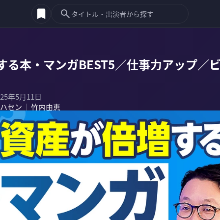
する本・マンガBEST5／仕事力アップ／
025年5月11日
ハセン
竹内由恵
｜