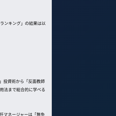
ランキング」の結果は以
」投資術から「反面教師
用法まで総合的に学べる
任マネージャーは「無免