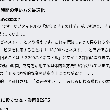
で時間の使い方を最適化
ための本は？
」です。サブタイトルの「お金と時間の科学」が示す通り、時
説しています。
ピネスドル」という概念です。これは行動によって得られる幸
ービスを利用することは「+18,000ハピネスドル」と高評価
回ることは「-3,300ハピネスドル」とマイナス評価になります
0分の短い時間」を有効活用する具体的な方法も紹介されていま
の活用法は直接的な業務効率向上につながるでしょう。
的」と評価され、「読みやすいし、しみじみ伝わる感じ」の本
に役立つ本・漫画BEST5
果は？