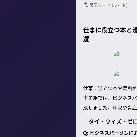
表示モード (
ライト
)
仕事に役立つ本と
選
仕事に役立つ本や漫画を
本番組では、ビジネスパ
成しました。年収や資産
「ダイ・ウィズ・ゼ
Q: ビジネスパーソン