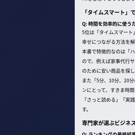
「タイムスマート」
Q: 時間を効率的に使う
5位は「タイムスマート
幸せにつながる方法を解
本書で特徴的なのは「ハ
ので、例えば家事代行サ
のために安い商品を探し
また「5分、10分、2
ンにとって、すきま時間
「さっと読める」「実践
す。
専門家が選ぶビジネス
Q: ランキングの最終結