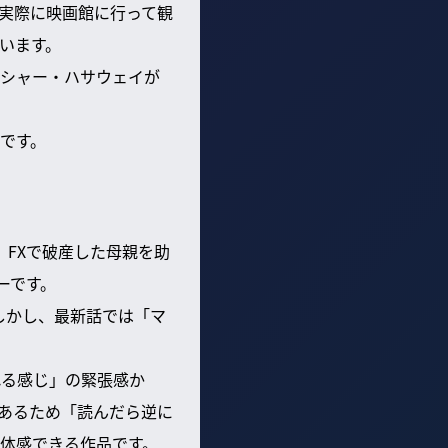
実際に映画館に行って観
います。
シャー・ハサウェイが
です。
。FXで破産した母親を助
ーです。
。しかし、最新話では「マ
れる感じ」の緊張感か
あるため「読んだら逆に
を体感できる作品です。