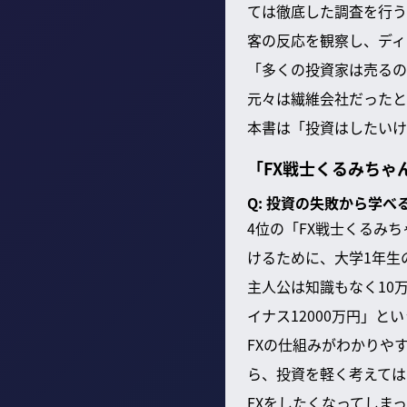
ては徹底した調査を行う
客の反応を観察し、ディ
「多くの投資家は売るの
元々は繊維会社だったと
本書は「投資はしたいけ
「FX戦士くるみちゃ
Q: 投資の失敗から学
4位の「FX戦士くるみ
けるために、大学1年生
主人公は知識もなく10
イナス12000万円」と
FXの仕組みがわかりや
ら、投資を軽く考えては
FXをしたくなってしま