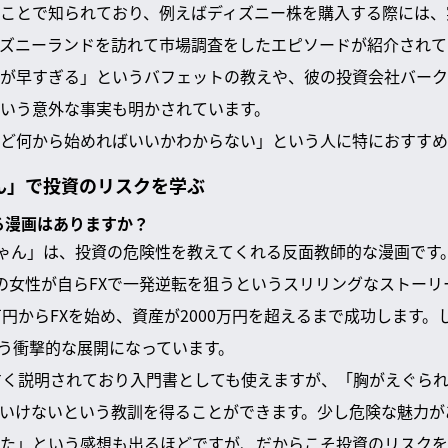
ことで知られており、例えばディズニー株を購入する際には、
ズニーランドを訪れて市場調査をしたエピソードが紹介されて
が早すぎる」というバフェットの教えや、彼の投資会社バーク
いう意外な事実も明かされています。
ど何から始めればいいかわからない」という人に特におすすめ
ん」で投資のリスクを学ぶ
べる漫画はありますか？
ちゃん」は、投資の危険性を教えてくれる反面教師的な漫画です
の女性が自らFXで一発逆転を狙うというスリリングなストーリ
万円からFXを始め、資産が2000万円を超えるまで成功します
いう衝撃的な展開になっています。
すく説明されており入門書としても使えますが、「胸がえぐら
いけないという教訓を得ることができます。少し危険な魅力が
った」という感想も出るほどですが、だからこそ投資のリスク