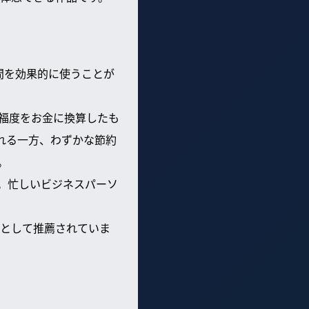
間を効果的に使うことが
福度をお金に換算したも
される一方、わずかな節約
。
す。忙しいビジネスパーソ
として推薦されていま