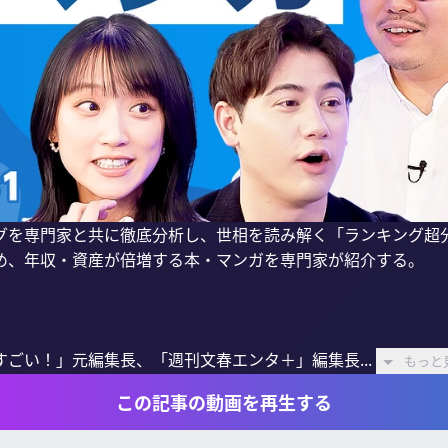
グを専門家と共に徹底分析し、世相を読み解く「ランキング超
め、年収・資産が倍増する本・マンガを専門家が紹介する。

ごい！」元編集長、「週刊文春エンタ＋」編集長...
もっと
この記事の動画を再生する