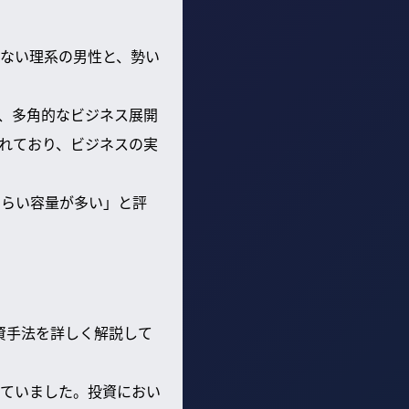
らない理系の男性と、勢い
、多角的なビジネス展開
れており、ビジネスの実
くらい容量が多い」と評
資手法を詳しく解説して
ていました。投資におい