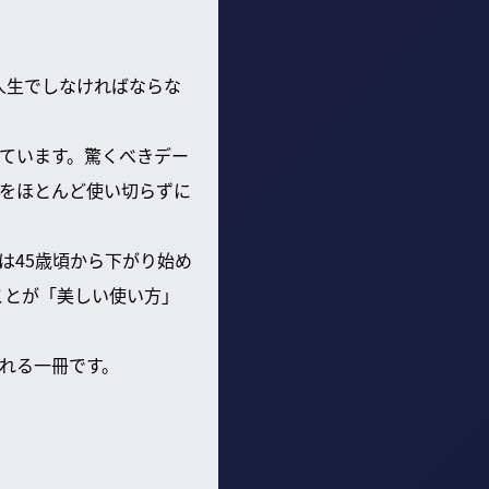
人生でしなければならな
ています。驚くべきデー
金をほとんど使い切らずに
は45歳頃から下がり始め
ことが「美しい使い方」
れる一冊です。