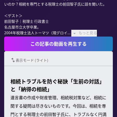
いのか？相続を専門とする税理士の前田智子氏に話を聞いた。

＜ゲスト＞

前田智子｜税理士 行政書士

名古屋市立大学卒業。

2004年税理士法人トーマツ（現デロイ...
もっと見る
この記事の動画を再生する
表示モード (
ライト
)
相続トラブルを防ぐ秘訣「生前の対話」
と「納得の相続」
遺言書の作成や財産管理、相続税対策など、相続に
関する疑問は尽きないものです。今回は、相続を専
門とする税理士の前田智子氏に、トラブルなく円満