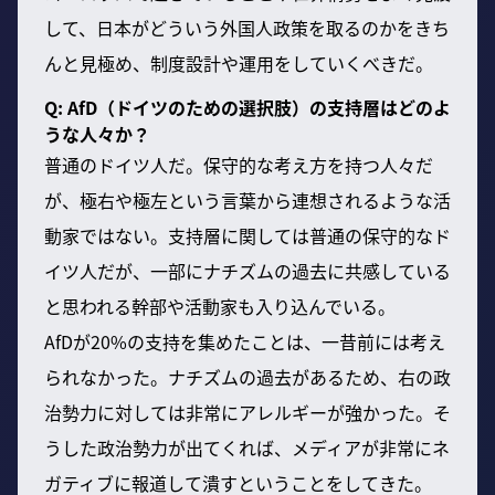
して、日本がどういう外国人政策を取るのかをきち
んと見極め、制度設計や運用をしていくべきだ。
Q: AfD（ドイツのための選択肢）の支持層はどのよ
うな人々か？
普通のドイツ人だ。保守的な考え方を持つ人々だ
が、極右や極左という言葉から連想されるような活
動家ではない。支持層に関しては普通の保守的なド
イツ人だが、一部にナチズムの過去に共感している
と思われる幹部や活動家も入り込んでいる。
AfDが20%の支持を集めたことは、一昔前には考え
られなかった。ナチズムの過去があるため、右の政
治勢力に対しては非常にアレルギーが強かった。そ
うした政治勢力が出てくれば、メディアが非常にネ
ガティブに報道して潰すということをしてきた。