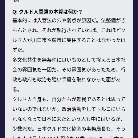
Q: クルド人問題の本質は何か？
基本的には入管法の穴や弱点が原因だ。法整備がき
ちんとされ、それが執行されていれば、これほどク
ルド人が川口市や蕨市に集住することはなかったは
ずだ。
多文化共生を無条件に良いものとして捉える日本社
会の雰囲気も一因だ。その雰囲気があったため、行
政も政府も政治も強い手段を取れなかった面があ
る。
クルド人自身も、自分たちが難民であるとは思って
いないのではないか。政治活動をしてトルコにいら
れなくなって日本に来たという人も中にはいるが、
少数派だ。日本クルド文化協会の事務局長も、そう