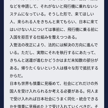
などを申請して、それがないと飛行機に乗れないシ
ステムになっている。そうした形で、来てほしい
人、来られる人をきちんと来てもらい、日本に来て
はいけない人については事前に、飛行機に乗る前に
入国を拒否する仕組みを整えつつある。
入管法の改正により、法的には解決の方向に進んで
いる。ただし、実際にそれを執行するにあたって、
きちんと送還が進むかどうかはまだ未知数の部分が
ある。帰りたくないという人は様々な形で抵抗する
からだ。
日本も世界も慎重に見極めて、社会にどれだけの外
国人を受け入れられるか考える必要がある。何人ま
で受け入れれば日本社会にうまく同化・統合できる
かを慎重に見極めた上で受け入れていくべきだ。そ