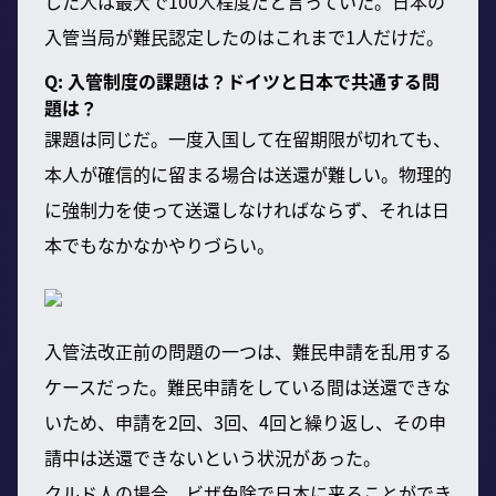
した人は最大で100人程度だと言っていた。日本の
入管当局が難民認定したのはこれまで1人だけだ。
Q: 入管制度の課題は？ドイツと日本で共通する問
題は？
課題は同じだ。一度入国して在留期限が切れても、
本人が確信的に留まる場合は送還が難しい。物理的
に強制力を使って送還しなければならず、それは日
本でもなかなかやりづらい。
入管法改正前の問題の一つは、難民申請を乱用する
ケースだった。難民申請をしている間は送還できな
いため、申請を2回、3回、4回と繰り返し、その申
請中は送還できないという状況があった。
クルド人の場合、ビザ免除で日本に来ることができ