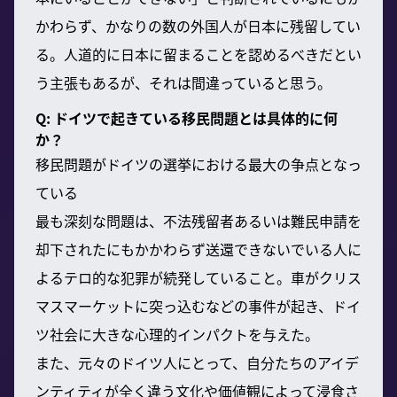
かわらず、かなりの数の外国人が日本に残留してい
る。人道的に日本に留まることを認めるべきだとい
う主張もあるが、それは間違っていると思う。
Q: ドイツで起きている移民問題とは具体的に何
か？
移民問題がドイツの選挙における最大の争点となっ
ている
最も深刻な問題は、不法残留者あるいは難民申請を
却下されたにもかかわらず送還できないでいる人に
よるテロ的な犯罪が続発していること。車がクリス
マスマーケットに突っ込むなどの事件が起き、ドイ
ツ社会に大きな心理的インパクトを与えた。
また、元々のドイツ人にとって、自分たちのアイデ
ンティティが全く違う文化や価値観によって浸食さ