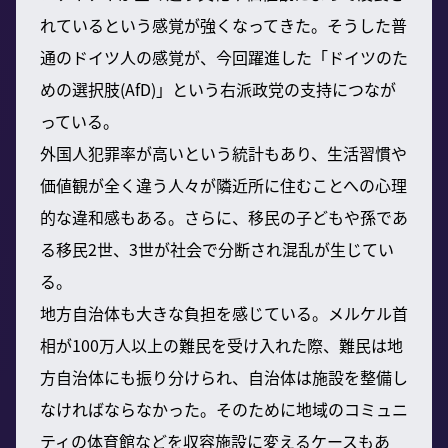
れているという感覚が強くなってきた。そうした普
通のドイツ人の感覚が、今回躍進した「ドイツのた
めの選択肢(AfD)」という右派政党の支持につなが
っている。
外国人犯罪率が高いという統計もあり、生活習慣や
価値観が全く違う人々が隣近所に住むことへの心理
的な違和感もある。さらに、移民の子どもや孫であ
る移民2世、3世が社会で分断され混乱が生じてい
る。
地方自治体も大きな負担を感じている。メルケル首
相が100万人以上の難民を受け入れた際、難民は地
方自治体にも振り分けられ、自治体は施設を整備し
なければならなかった。そのために地域のコミュニ
ティの体育館などを収容施設に変えるケースもあ