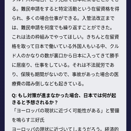
る。難民申請をすると特定活動という在留資格を得
られ、多くの場合仕事ができる。入管法改正まで
は、難民申請を何度でも繰り返すことができた。
これは法の枠組みでやってほしい。きちんと在留資
格を取って日本で働いている外国人もいる中、クル
ド人のかなりの数が裏口から日本に入ってきて勝手
に居座り、仕事をしている。それは不法就労であ
り、保険も期間がないので、事故があった場合の医
療費の踏み倒しなども起きている。
Q: もし対策が進まなかった場合、日本では何が起
きると予想されるか？
「ヨーロッパの現状に近づく可能性がある」と警鐘
を鳴らす三好氏
ヨーロッパの現状に近づいてしまうだろう。経済的