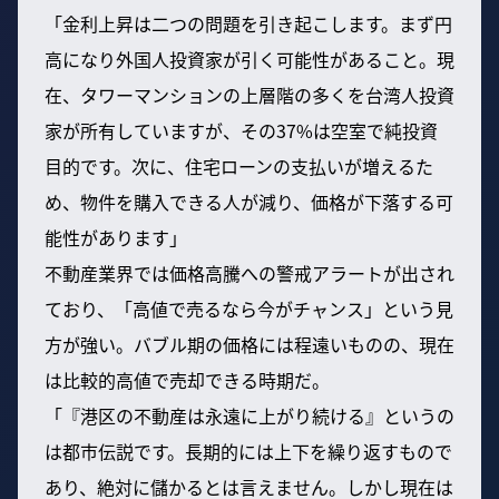
「金利上昇は二つの問題を引き起こします。まず円
高になり外国人投資家が引く可能性があること。現
在、タワーマンションの上層階の多くを台湾人投資
家が所有していますが、その37%は空室で純投資
目的です。次に、住宅ローンの支払いが増えるた
め、物件を購入できる人が減り、価格が下落する可
能性があります」
不動産業界では価格高騰への警戒アラートが出され
ており、「高値で売るなら今がチャンス」という見
方が強い。バブル期の価格には程遠いものの、現在
は比較的高値で売却できる時期だ。
「『港区の不動産は永遠に上がり続ける』というの
は都市伝説です。長期的には上下を繰り返すもので
あり、絶対に儲かるとは言えません。しかし現在は