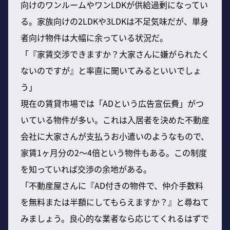
向けのワンルームやワンLDKが供給過剰になってい
る。家族向けの2LDKや3LDKは不足気味だが、単身
者向け物件は大幅に余っている状況だ。
「『家賃交渉できますか？大家さんに嫌がられたく
ないのですが』と率直に聞いてみるといいでしょ
う」
現在の賃貸市場では「ADという広告宣伝費」がつ
いている物件が多い。これは入居者を決めた不動産
会社に大家さんが支払うお小遣いのようなもので、
家賃1ヶ月分の2〜4倍という物件もある。この制度
を知っていれば交渉の余地がある。
「不動産屋さんに『AD付きの物件で、仲介手数料
を無料または半額にしてもらえますか？』と尋ねて
みましょう。良心的な業者なら応じてくれるはずで