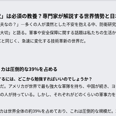
覚」は必須の教養？専門家が解説する世界情勢と日
夫なの？」—多くの人が漠然とした不安を抱える中、防衛研究
大切」と語る。軍事や安全保障に関する話題は私たちの生活か
Cと同じく、急速に変化する技術革新の世界だ。
カは圧倒的な39%を占める
解するには、どこから勉強すればいいのでしょうか？
だ。アメリカが世界で最も強大な軍隊を持ち、中国が続き、ヨ
の人が持っている。しかし、それぞれがどのくらいの軍事力を
カは世界全体の約39%を占めており、これは圧倒的な規模だ。2位