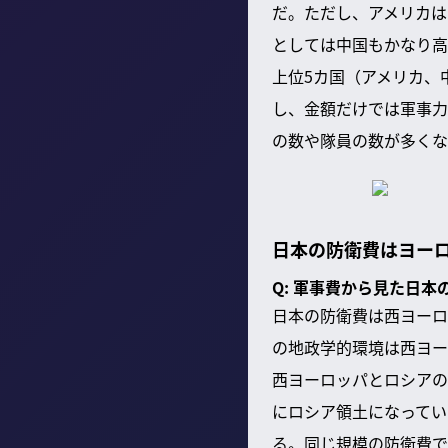
だ。ただし、アメリカは
としては中国もかなり高
上位5カ国（アメリカ、
し、金額だけでは軍事力
の数や隊員の数が多くな
日本の防衛費はヨー
Q: 軍事費から見た日
日本の防衛費は西ヨーロ
の地政学的環境は西ヨー
西ヨーロッパとロシアの
にロシア領土になってい
る。同じ規模の防衛費で