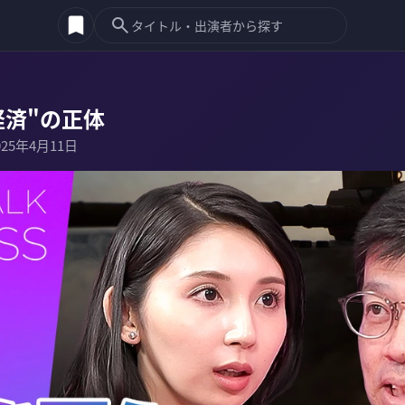
経済"の正体
025年4月11日