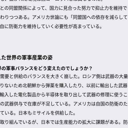
との同盟関係によって、国力に見合った努力で抑止力を維持で
わりつつある。アメリカ世論にも「同盟国への依存を減らして
自に防衛力を維持していく必要性が高まっている。
えた世界の軍事産業の姿
世界の軍事バランスをどう変えたのでしょうか？
需要と供給のバランスを大きく崩した。ロシア側は武器の大量
りないため北朝鮮から弾薬を購入したり、以前に輸出した武器
輸入した電化製品から半導体を取り出して武器の修理に使うこ
の武器供与で在庫が不足している。アメリカは自国の防衛のた
ている。日本もミサイルを供給した。
取り組んでいるが、日本では生産能力の拡大に課題がある。防