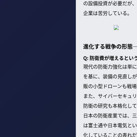
の設備投資が必要だが、
企業は苦労している。
進化する戦争の形態
Q: 防衛費が増えると
現代の防衛力強化は単に
を基に、装備の見直しが
販の小型ドローンも戦場
また、サイバーセキュリ
防衛の研究も本格化して
日本の防衛産業では、三
は富士通や日本電気とい
化していることの表れだ