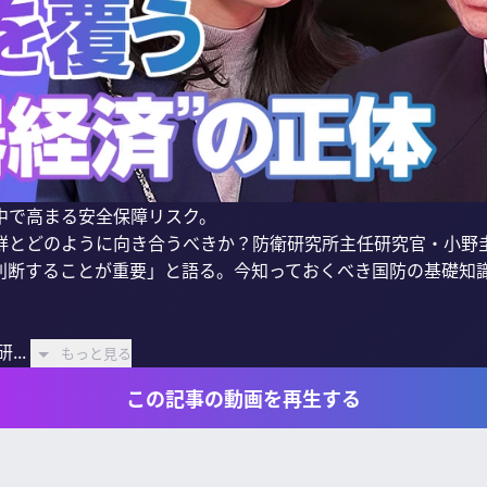
で高まる安全保障リスク。

鮮とどのように向き合うべきか？防衛研究所主任研究官・小野
判断することが重要」と語る。今知っておくべき国防の基礎知識
..
もっと見る
この記事の動画を再生する