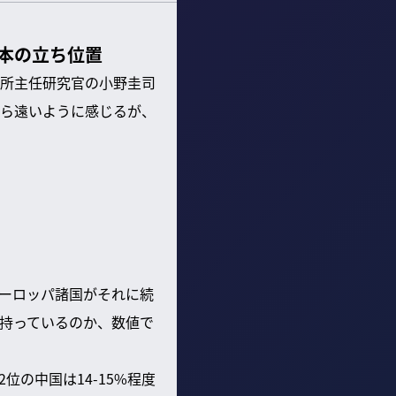
本の立ち位置
所主任研究官の小野圭司
ら遠いように感じるが、
ーロッパ諸国がそれに続
持っているのか、数値で
の中国は14-15%程度