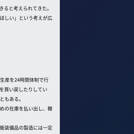
きると考えられてきた。
ほしい」という考えが広
生産を24時間体制で行
を買い戻したりしてい
ともある。
めの在庫を払い出し、韓
衛装備品の製造には一定