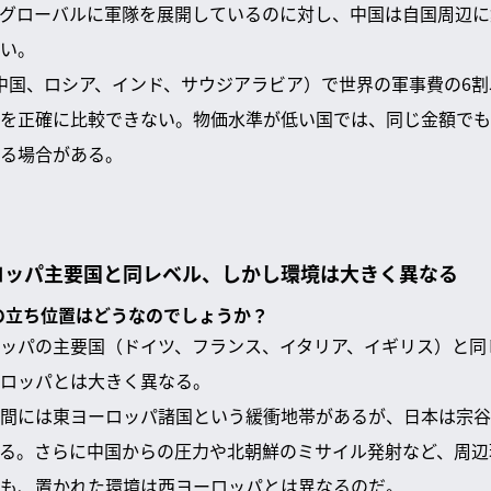
グローバルに軍隊を展開しているのに対し、中国は自国周辺に
い。
中国、ロシア、インド、サウジアラビア）で世界の軍事費の6
を正確に比較できない。物価水準が低い国では、同じ金額でも
る場合がある。
ロッパ主要国と同レベル、しかし環境は大きく異なる
本の立ち位置はどうなのでしょうか？
ッパの主要国（ドイツ、フランス、イタリア、イギリス）と同
ロッパとは大きく異なる。
間には東ヨーロッパ諸国という緩衝地帯があるが、日本は宗谷
る。さらに中国からの圧力や北朝鮮のミサイル発射など、周辺
も、置かれた環境は西ヨーロッパとは異なるのだ。