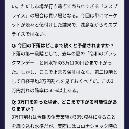
い。ただし市場が行き過ぎて売られすぎる「ミスプ
ライス」の場合は買い場となる。今回は単にマーケ
ットが淡々と値付けした結果で、残念ながらミスプ
ライスではない。
Q: 今回の下落はどこまで続くと予想されますか？
下落の第一段階として、去年の夏の「令和のブラッ
クマンデー」と同水準の3万1100円台まで下がっ
た。しかし、ここで止まる保証はなく、第二段階と
して日経平均3万円割れを見ておくべきだ。この3
万円割れの確率は50%以上ある。
Q: 3万円を割った場合、どこまで下がる可能性があ
りますか？
3万円割れは今期の企業業績が30%減益になること
を織り込む水準だが、実際にはコロナショック時の