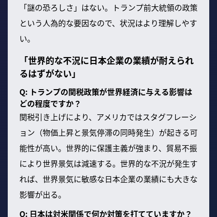
「謎の恐ろしさ」はない。トランプ前大統領の政策
という人為的な要因なので、状況はより理解しやす
い。
「世界的な不況に日本企業の業績が耐えられ
るはずがない」
Q: トランプの関税政策が世界経済に与える影響は
どの程度ですか？
関税引き上げにより、アメリカではスタグフレーシ
ョン（物価上昇と景気停滞の同時発生）が起きる可
能性が高い。世界的に保護主義が強まり、貿易不振
により世界景気は減速する。世界的な不況が発生す
れば、世界景気に敏感な日本企業の業績にも大きな
影響が出る。
Q: 日本は対米関係で何か対策を打てていますか？