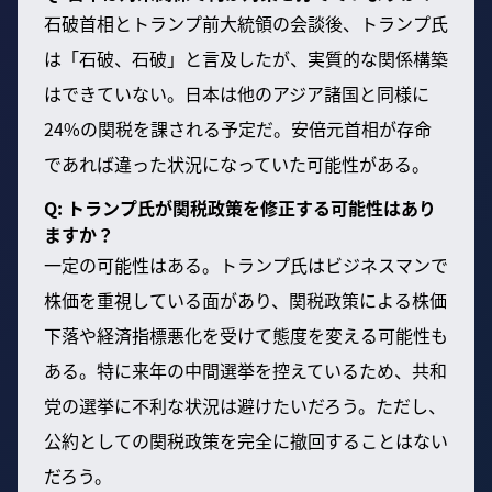
石破首相とトランプ前大統領の会談後、トランプ氏
は「石破、石破」と言及したが、実質的な関係構築
はできていない。日本は他のアジア諸国と同様に
24%の関税を課される予定だ。安倍元首相が存命
であれば違った状況になっていた可能性がある。
Q: トランプ氏が関税政策を修正する可能性はあり
ますか？
一定の可能性はある。トランプ氏はビジネスマンで
株価を重視している面があり、関税政策による株価
下落や経済指標悪化を受けて態度を変える可能性も
ある。特に来年の中間選挙を控えているため、共和
党の選挙に不利な状況は避けたいだろう。ただし、
公約としての関税政策を完全に撤回することはない
だろう。