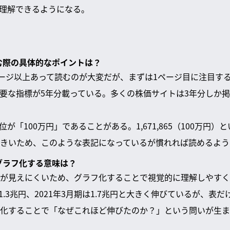
理解できるようになる。
読む際の具体的なポイントは？
ページ以上あって読むのが大変だが、まずは1ページ目に注目す
重要な指標が5年分載っている。多くの株価サイトは3年分しか
「100万円」であることがある。1,671,865（100万円）と
きいため、このような表記になっているが慣れれば読めるよう
にグラフ化する意味は？
が見えにくいため、グラフ化することで視覚的に理解しやすく
は1.3兆円、2021年3月期は1.7兆円と大きく伸びているが、表
化することで「なぜこれほど伸びたのか？」という問いが生ま