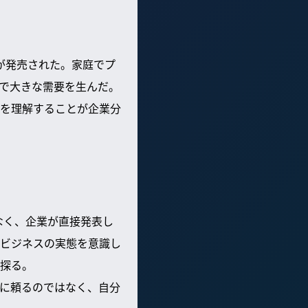
」が発売された。家庭でプ
で大きな需要を生んだ。
を理解することが企業分
なく、企業が直接発表し
ビジネスの実態を意識し
探る。
に頼るのではなく、自分