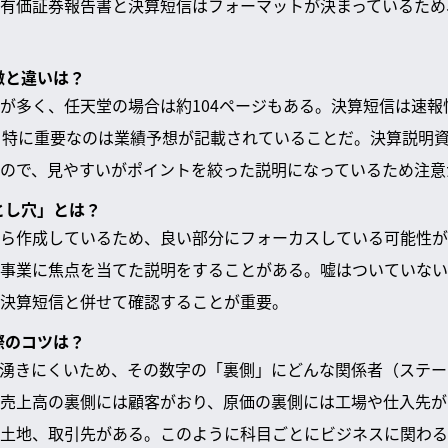
有価証券報告書と決算短信はフォーマットが決まっているため
徴と違いは？
が多く、任天堂の場合は約104ページもある。決算短信は速報
。特に重要なのは業績予想が記載されていることだ。決算説明
ので、見やすいがポイントを絞った説明になっているため注意
とし穴」とは？
ら作成しているため、良い部分にフォーカスしている可能性が
事業に焦点を当てた説明をすることがある。嘘はついていない
決算短信と併せて確認することが重要。
際のコツは？
湧きにくいため、その数字の「裏側」にどんな関係者（ステー
売上高の裏側には顧客がおり、原価の裏側には工場や仕入先が
土地、取引先がある。このように科目ごとにビジネスに関わる