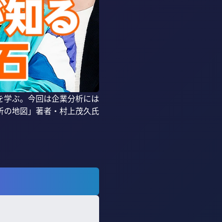
を学ぶ。今回は企業分析には
析の地図」著者・村上茂久氏