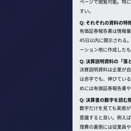
ページで閲覧可能。特に
すい。
Q: それぞれの資料の特
有価証券報告書は情報量
45日以内に開示される
ーション用に作成したも
Q: 決算説明資料の「落
決算説明資料は企業が自
は赤字でも、伸びている
めには有価証券報告書や
Q: 決算書の数字を読む
数字だけを見ても実感が
意識すると良い。例えば
理費の裏側には従業員や