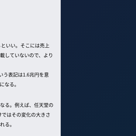
るといい。そこには売上
掲載していないので、より
いう表記は1.6兆円を意
になる。
なる。例えば、任天堂の
だけではその変化の大きさ
れる。